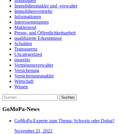
Immobilien
Immobilienmakler und -verwalter
Immobilienvertriebe
Informationen
Interessengruppen
Maklerpool
Presse- und Öffentlichkeitsarbeit
qualifizierte Erkenntnisse
Schulden
Transparenz
Uncategorized
unseriös
Vermögensverwalter
Versicherung
Versicherungsmakler
Wirtschaft
Wissen
Suchen
nach:
GoMoPa-News
GoMoPa-Experte zum Thema: Schweiz oder Dubai?
November 21, 2022