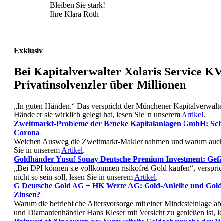
Bleiben Sie stark!
Ihre Klara Roth
Exklusiv
Bei Kapitalverwalter Xolaris Service K
Privatinsolvenzler über Millionen
„In guten Händen.“ Das verspricht der Münchener Kapitalverwalt
Hände er sie wirklich gelegt hat, lesen Sie in unserem
Artikel
.
Zweitmarkt-Probleme der Beneke Kapitalanlagen GmbH: Schwa
Corona
Welchen Ausweg die Zweitmarkt-Makler nahmen und warum auch d
Sie in unserem
Artikel
.
Goldhänder Yusuf Sonay Deutsche Premium Investment: Gefäh
„Bei DPI können sie vollkommen risikofrei Gold kaufen“, versp
nicht so sein soll, lesen Sie in unserem
Artikel
.
G Deutsche Gold AG + HK Werte AG: Gold-Anleihe und Gold-S
Zinsen?
Warum die betriebliche Altersvorsorge mit einer Mindesteinlage 
und Diamantenhändler Hans Kleser mit Vorsicht zu genießen ist, l