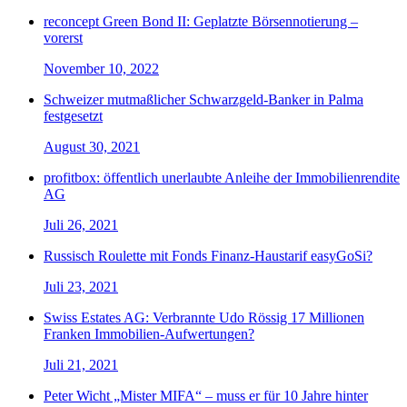
reconcept Green Bond II: Geplatzte Börsennotierung –
vorerst
November 10, 2022
Schweizer mutmaßlicher Schwarzgeld-Banker in Palma
festgesetzt
August 30, 2021
profitbox: öffentlich unerlaubte Anleihe der Immobilienrendite
AG
Juli 26, 2021
Russisch Roulette mit Fonds Finanz-Haustarif easyGoSi?
Juli 23, 2021
Swiss Estates AG: Verbrannte Udo Rössig 17 Millionen
Franken Immobilien-Aufwertungen?
Juli 21, 2021
Peter Wicht „Mister MIFA“ – muss er für 10 Jahre hinter