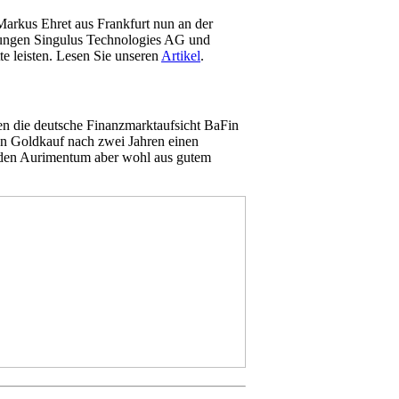
Markus Ehret aus Frankfurt nun an der
tungen Singulus Technologies AG und
e leisten. Lesen Sie unseren
Artikel
.
n die deutsche Finanzmarktaufsicht BaFin
den Goldkauf nach zwei Jahren einen
 den Aurimentum aber wohl aus gutem