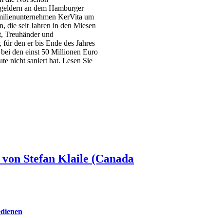
dsgeldern an dem Hamburger
amilienunternehmen KerVita um
n, die seit Jahren in den Miesen
, Treuhänder und
 für den er bis Ende des Jahres
bei den einst 50 Millionen Euro
e nicht saniert hat. Lesen Sie
 von Stefan Klaile (Canada
edienen