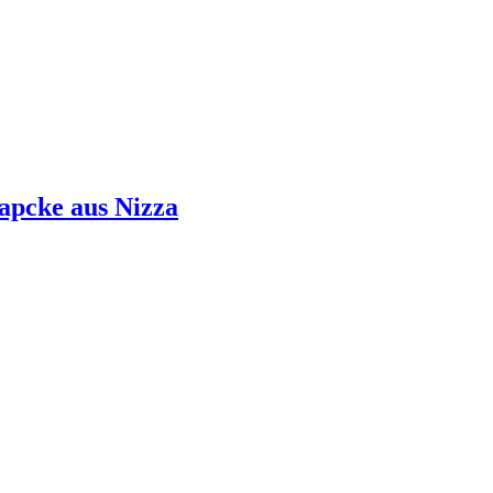
apcke aus Nizza