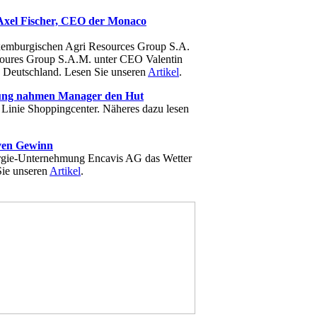
 Axel Fischer, CEO der Monaco
uxemburgischen Agri Resources Group S.A.
esoures Group S.A.M. unter CEO Valentin
s Deutschland. Lesen Sie unseren
Artikel
.
öhung nahmen Manager den Hut
Linie Shoppingcenter. Näheres dazu lesen
iven Gewinn
ergie-Unternehmung Encavis AG das Wetter
Sie unseren
Artikel
.