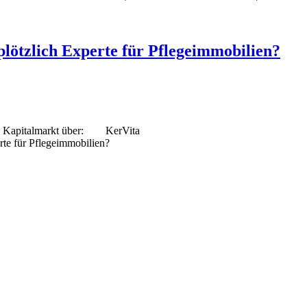
plötzlich Experte für Pflegeimmobilien?
en Kapitalmarkt über: KerVita
rte für Pflegeimmobilien?