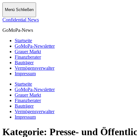
Menü
Schließen
Confidential News
GoMoPa-News
Startseite
GoMoPa-Newsletter
Grauer Markt
Finanzberater
Bauträger
Vermögensverwalter
Impressum
Startseite
GoMoPa-Newsletter
Grauer Markt
Finanzberater
Bauträger
Vermögensverwalter
Impressum
Kategorie:
Presse- und Öffentli