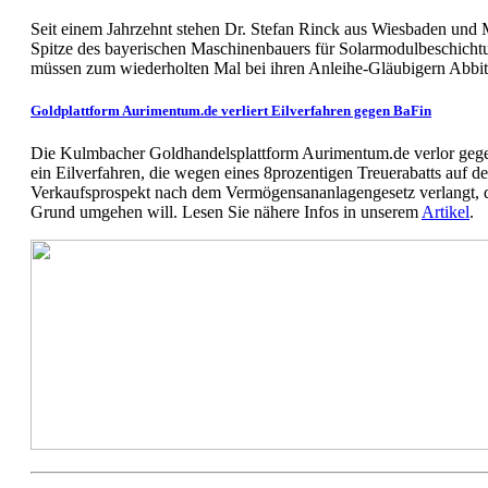
Seit einem Jahrzehnt stehen Dr. Stefan Rinck aus Wiesbaden und 
Spitze des bayerischen Maschinenbauers für Solarmodulbeschich
müssen zum wiederholten Mal bei ihren Anleihe-Gläubigern Abbitt
Goldplattform Aurimentum.de verliert Eilverfahren gegen BaFin
Die Kulmbacher Goldhandelsplattform Aurimentum.de verlor gege
ein Eilverfahren, die wegen eines 8prozentigen Treuerabatts auf 
Verkaufsprospekt nach dem Vermögensananlagengesetz verlangt,
Grund umgehen will. Lesen Sie nähere Infos in unserem
Artikel
.