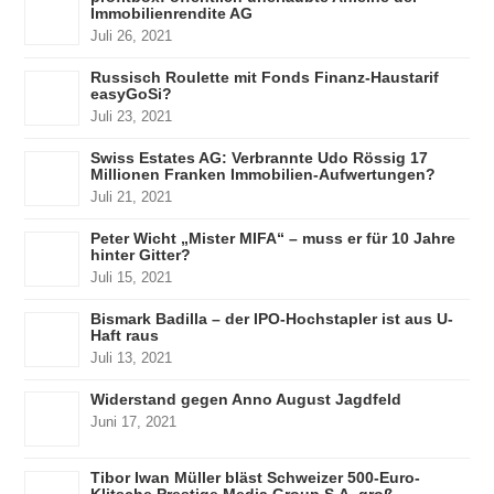
Immobilienrendite AG
Juli 26, 2021
Russisch Roulette mit Fonds Finanz-Haustarif
easyGoSi?
Juli 23, 2021
Swiss Estates AG: Verbrannte Udo Rössig 17
Millionen Franken Immobilien-Aufwertungen?
Juli 21, 2021
Peter Wicht „Mister MIFA“ – muss er für 10 Jahre
hinter Gitter?
Juli 15, 2021
Bismark Badilla – der IPO-Hochstapler ist aus U-
Haft raus
Juli 13, 2021
Widerstand gegen Anno August Jagdfeld
Juni 17, 2021
Tibor Iwan Müller bläst Schweizer 500-Euro-