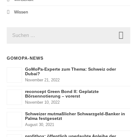
Wissen
SUCHEN
NACH:
GOMOPA-NEWS
GoMoPa-Experte zum Thema: Schweiz oder
Dubai?
November 21, 2022
reconcept Green Bond II: Geplatzte
Börsennotierung – vorerst
November 10, 2022
Schweizer mutmaßlicher Schwarzgeld-Banker in
Palma festgesetzt
August 30, 2021
profitbox: öffentlich unerlaubte Anleihe der