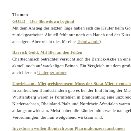
Themen
GOLD – Der Showdown beginnt
Mit dem Anstieg der letzten Tage haben sich die Käufer beim Go
zurückgearbeitet. Aktuell fehlt nur noch ein Hauch und der Kurs
ansteigen. Aber reicht dies für eine
Trendwende
?
Barrick Gold: Mit Blei an den Füßen
Charttechnisch betrachtet versucht sich die Barrick-Aktie an ei
aktuell noch auf wackeligen Beinen. Ein Vergleich mit dem gro
auch hier ein
Underperformer
.
Unwirksame Mietpreisbremsen: Muss der Staat Mieter entsc
In zahlreichen Bundesländern gab es bei der Einführung der Mie
Württemberg waren es Formfehler, in Brandenburg eine unzure
Niedersachsen, Rheinland-Pfalz und Nordrhein-Westfalen waren
anfangs unwirksam. Meist haben die Länder mittlerweile nachge
Verordnungen, die nun weitgehend wirksam
sind
.
Investoren wollen Biontech zum Pharmakonzern ausbauen