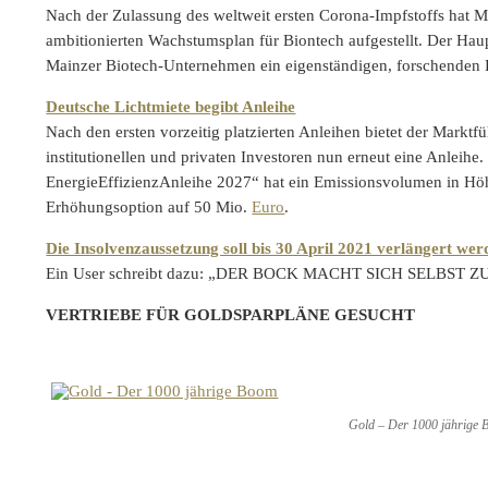
Nach der Zulassung des weltweit ersten Corona-Impfstoffs hat
ambitionierten Wachstumsplan für Biontech aufgestellt. Der Haupt
Mainzer Biotech-Unternehmen ein eigenständigen, forschenden
Deutsche Lichtmiete begibt Anleihe
Nach den ersten vorzeitig platzierten Anleihen bietet der Marktfü
institutionellen und privaten Investoren nun erneut eine Anleihe
EnergieEffizienzAnleihe 2027“ hat ein Emissionsvolumen in Höh
Erhöhungsoption auf 50 Mio.
Euro
.
Die Insolvenzaussetzung soll bis 30 April 2021 verlängert wer
Ein User schreibt dazu: „DER BOCK MACHT SICH SELBST 
VERTRIEBE FÜR GOLDSPARPLÄNE GESUCHT
Gold – Der 1000 jährige