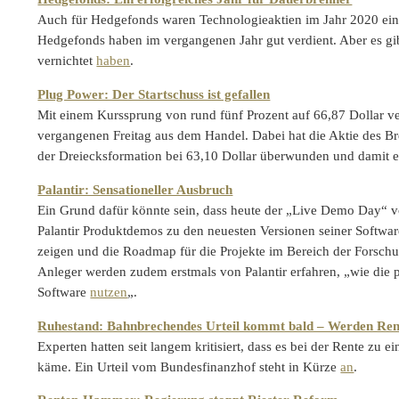
Auch für Hedgefonds waren Technologieaktien im Jahr 2020 ein E
Hedgefonds haben im vergangenen Jahr gut verdient. Aber es g
vernichtet
haben
.
Plug Power: Der Startschuss ist gefallen
Mit einem Kurssprung von rund fünf Prozent auf 66,87 Dollar v
vergangenen Freitag aus dem Handel. Dabei hat die Aktie des Br
der Dreiecksformation bei 63,10 Dollar überwunden und damit 
Palantir: Sensationeller Ausbruch
Ein Grund dafür könnte sein, dass heute der „Live Demo Day“ vo
Palantir Produktdemos zu den neuesten Versionen seiner Soft
zeigen und die Roadmap für die Projekte im Bereich der Forschu
Anleger werden zudem erstmals von Palantir erfahren, „wie die 
Software
nutzen
„.
Ruhestand: Bahnbrechendes Urteil kommt bald – Werden Rentn
Experten hatten seit langem kritisiert, dass es bei der Rente zu
käme. Ein Urteil vom Bundesfinanzhof steht in Kürze
an
.