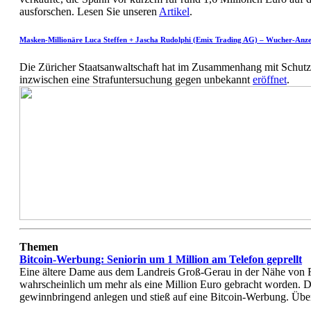
ausforschen. Lesen Sie unseren
Artikel
.
Masken-Millionäre Luca Steffen + Jascha Rudolphi (Emix Trading AG) – Wucher-Anze
Die Züricher Staatsanwaltschaft hat im Zusammenhang mit Schu
inzwischen eine Strafuntersuchung gegen unbekannt
eröffnet
.
Themen
Bitcoin-Werbung: Seniorin um 1 Million am Telefon geprellt
Eine ältere Dame aus dem Landreis Groß-Gerau in der Nähe von F
wahrscheinlich um mehr als eine Million Euro gebracht worden. Di
gewinnbringend anlegen und stieß auf eine Bitcoin-Werbung. Übe