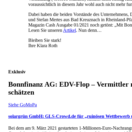
voraussichtlich in diesem Jahr wohl auch nicht mehr fun
Dabei haben die beiden Vorstände des Unternehmens,
und Stefan Mertes aus Bad Kreuznach in Rheinland-Pfal
Magazin Cash Ausgabe 01/2021 noch getönt: „Mit Bonnf
Lesen Sie unseren
Artikel
. Nun denn…
Bleiben Sie stark!
Ihre Klara Roth
Exklusiv
Bonnfinanz AG: EDV-Flop – Vermittler 
schätzen
Siehe GoMoPa
solargrün GmbH: GLS-Crowd.de für „ruinösen Wettbewerb u
Bei dem am 9. März 2021 gestarteten 1-Millionen-Euro-Nachrang