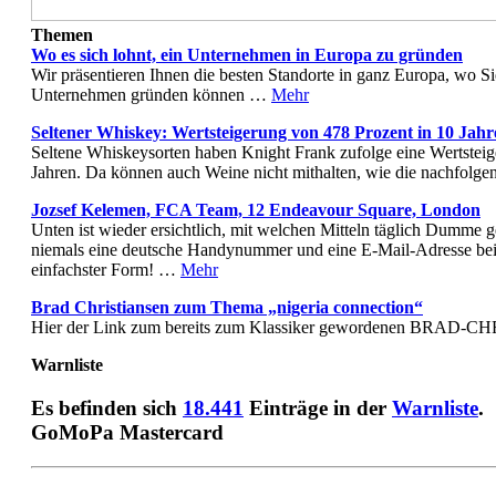
Themen
Wo es sich lohnt, ein Unternehmen in Europa zu gründen
Wir präsentieren Ihnen die besten Standorte in ganz Europa, wo Si
Unternehmen gründen können …
Mehr
Seltener Whiskey: Wertsteigerung von 478 Prozent in 10 Jahr
Seltene Whiskeysorten haben Knight Frank zufolge eine Wertstei
Jahren. Da können auch Weine nicht mithalten, wie die nachfolgen
Jozsef Kelemen, FCA Team, 12 Endeavour Square, London
Unten ist wieder ersichtlich, mit welchen Mitteln täglich Dumme g
niemals eine deutsche Handynummer und eine E-Mail-Adresse be
einfachster Form! …
Mehr
Brad Christiansen zum Thema „nigeria connection“
Hier der Link zum bereits zum Klassiker gewordenen BRAD-
Warnliste
Es befinden sich
18.441
Einträge in der
Warnliste
.
GoMoPa Mastercard