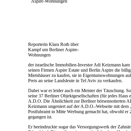
Reporterin Klara Roth über
Kampf um Berliner Aspire-
Wohnungen
der israelische Immobilien-Investor Adi Keizmann kam 
seinen Firmen Aspire Estate und Berlin Aspire die bil
Mietshäuser zu kaufen, sie in Eigentumswohnungen auf
Preis an seine Landsleute in Tel Aviv zu verkaufen.
Dabei war er leider auch ein Meister der Täuschung. So 
seine 37 Berliner Objektgesellschaften (für jedes Haus
A.D.O. Die Ähnlichkeit zur Berliner börsennotierten 
Keizmann ungeniert auf der A.D.O.-Webseite mit dem „
Postfuhramt in Mitte Werbung gemacht hat, obwohl er 
gegangen ist.
Er beeindruckte sogar das Versorgungswerk der Zahnä