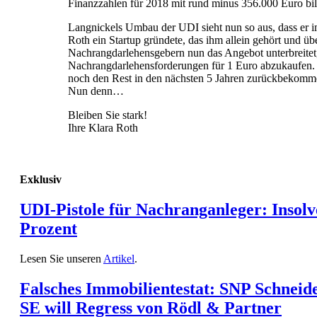
Finanzzahlen für 2018 mit rund minus 356.000 Euro bila
Langnickels Umbau der UDI sieht nun so aus, dass er 
Roth ein Startup gründete, das ihm allein gehört und üb
Nachrangdarlehensgebern nun das Angebot unterbreitet,
Nachrangdarlehensforderungen für 1 Euro abzukaufen.
noch den Rest in den nächsten 5 Jahren zurückbekomm
Nun denn…
Bleiben Sie stark!
Ihre Klara Roth
Exklusiv
UDI-Pistole für Nachranganleger: Insolv
Prozent
Lesen Sie unseren
Artikel
.
Falsches Immobilientestat: SNP Schneid
SE will Regress von Rödl & Partner