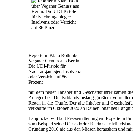
Reporterin Klara Roth über
Veganer Genuss aus Berlin:
Die UDI-Pistole für
Nachranganleger: Insolvenz
oder Verzicht auf 86
Prozent
mit dem neuen Inhaber und Geschäftsführer kamen di
Anleger bei Deutschlands bislang größtem Vermittler
Regen in die Traufe. Der alte Inhaber und Geschäftsf
verkaufte im Oktober 2020 an Rainer Johannes Langn
Langnickel will laut Pressemitteilung ein Experte in F
zum Beispiel seine Düsseldorfer Rheinische Mittelstan
Gründung 2016 nie aus den Miesen herauskam und mit d