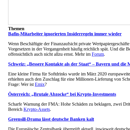
Themen
Bafin-Mitarbeiter ignorierten Insiderregeln immer wieder
Wenn Beschäftigte der Finanzaufsicht private Wertpapiergeschäfte t
Vorgesetzen in der Vergangenheit häufig reichlich spät. Und die B
offensichtlich auch nicht allzu ernst. Mehr im
Forum
.
Schweiz: „Bessere Kontakte als der Staat“ – Bayern und die 
Eine kleine Firma für Softdrinks wurde im März 2020 europaweite
erhielten auch den Zuschlag für eine Millionen-Lieferung von Sch
Frage: Wer ist
Emix
?
Österreich: „Brutale Abzocke“ bei Krypto-Investments
Scharfe Warnung der FMA: Hohe Schäden zu beklagen, zwei Dritte
Bereich
Krypto-Assets
.
Greensill-Drama lässt deutsche Banken kalt
Die Europäische Zentralbank überprüft aktuell, inwieweit deutsche 