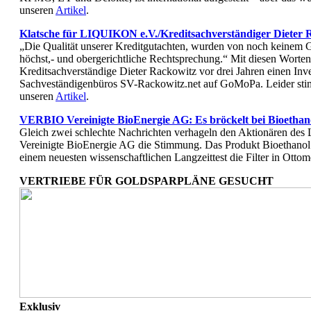
unseren
Artikel
.
Klatsche für LIQUIKON e.V./Kreditsachverständiger Dieter
„Die Qualität unserer Kreditgutachten, wurden von noch keinem Ge
höchst,- und obergerichtliche Rechtsprechung.“ Mit diesen Worte
Kreditsachverständige Dieter Rackowitz vor drei Jahren einen Inv
Sachveständigenbüros SV-Rackowitz.net auf GoMoPa. Leider stimm
unseren
Artikel
.
VERBIO Vereinigte BioEnergie AG: Es bröckelt bei Bioethanol
Gleich zwei schlechte Nachrichten verhageln den Aktionären des
Vereinigte BioEnergie AG die Stimmung. Das Produkt Bioethanol s
einem neuesten wissenschaftlichen Langzeittest die Filter in Otto
VERTRIEBE FÜR GOLDSPARPLÄNE GESUCHT
Exklusiv