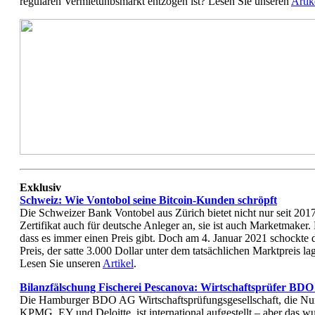
regulären Vermietunbsmarkt entzogen ist? Lesen Sie unseren
Artik
Exklusiv
Schweiz: Wie Vontobol seine Bitcoin-Kunden schröpft
Die Schweizer Bank Vontobel aus Zürich bietet nicht nur seit 2017
Zertifikat auch für deutsche Anleger an, sie ist auch Marketmaker. 
dass es immer einen Preis gibt. Doch am 4. Januar 2021 schockte
Preis, der satte 3.000 Dollar unter dem tatsächlichen Marktpreis l
Lesen Sie unseren
Artikel
.
Bilanzfälschung Fischerei Pescanova: Wirtschaftsprüfer BDO 
Die Hamburger BDO AG Wirtschaftsprüfungsgesellschaft, die
KPMG, EY und Deloitte, ist international aufgestellt – aber das 