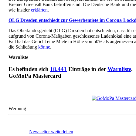
Bremer Greensill Bank betroffen sind. Die Deutsche Bank und die
wie Insider
erklärten
.
OLG Dresden entschiedt zur Gewerbemiete im Corona-Lock
Das Oberlandesgericht (OLG) Dresden hat entschieden, dass für e
aufgrund von Corona-Maßgaben geschlossenes Ladenlokal eine ang
Fall hat das Gericht eine Miete in Höhe von 50% als angemessen a
die Schließung
könne
.
Warnliste
Es befinden sich
18.441
Einträge in der
Warnliste
.
GoMoPa Mastercard
Werbung
Newsletter weiterleiten