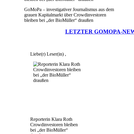
GoMoPa – investigativer Journalismus aus dem
grauen Kapitalmarkt über Crowdinvestoren
bleiben bei „der BioMüller“ draußen
LETZTER GOMOPA-NE
Liebe(r) Leser(in) ,
Reporterin Klara Roth
Crowdinvestoren bleiben
bei „der BioMüller“