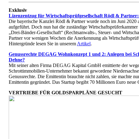
Exklusiv
Lizenzentzug für Wirtschaftsprüfgesellschaft Rödl & Partner:
Die bayerische Kanzlei Rödl & Partner wurde noch im Juni 2020 a
aufgeführt. Doch nun hat die zuständige Wirtschaftsprüferkammer
„Drei-Bänder-Gesellschaft“ (Rechtsanwalts-, Steuer- und Wirtscha
Partner vor wenigen Wochen die Anerkennung als Wirtschaftsprüfu
Hintergründe lesen Sie in unserem
Artikel
.
Genussrechte DEGAG Wohnkonzept 1 und 2: Anlegen bei Sch
Dehne?
Mit seiner alten Firma DEGAG Kapital GmbH emittierte der wege
Schrottimmobilien-Unternehmer bekannt gewordene Niedersachse
Genussrechte. Die Emittentin brauchte nicht zahlen, sie machte n
Emittentin gegründet. Das Startup begibt 70 Millionen Euro neue
VERTRIEBE FÜR GOLDSPARPLÄNE GESUCHT