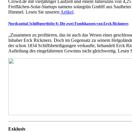
Crowd.de mit vierjähriger Laufzeit und einem Jahreszins von 4,2
Freiflächen-Solar-Startups namens solargrün GmbH aus Saulheim i
Himmel. Lesen Sie unseren
Artikel
.
Nordcapital Schiffsportfolio 6: Die zwei Fondskassen von Erck Rickmers
„Zusammen zu profitieren, das ist auch das Wesen eines geschloss
Inhaber Erck Rickmers. Doch im Gegensatz zu seinem Helgoländ
der schon 1834 Schiffsbeteiligungen verkaufte, behandelt Erck Ri
Aufteilung des eingefahrenen Gewinns nicht gleichwertig. Lesen 
Exklusiv