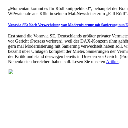
„Momentan kommt es für Rödl knüppeldick!“, behauptet der Branc
WPwatch.de aus Köln in seinem Mai-Newsletter zum „Fall Rödl“.
Vonovia SE: Nach Verwechslung von Modernisierung mit Sanierung nun 
Erst stand die Vonovia SE, Deutschlands größter privater Vermiet
vor Gericht (Prozess verloren), weil der DAX-Konzern (ihm geh
gern mal Modernisierung mit Sanierung verwechselt haben soll, 
bezahlt über Umlagen komplett der Mieter. Sanierungen der Vermi
der Kritik und stand deswegen bereits in Dresden vor Gericht (Pro
Nebenkosten bereichert haben soll. Lesen Sie unseren
Artikel
.