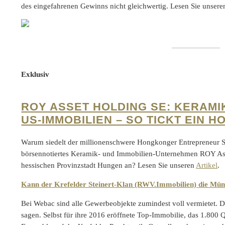
des eingefahrenen Gewinns nicht gleichwertig. Lesen Sie unser
Exklusiv
ROY ASSET HOLDING SE: KERAM
US-IMMOBILIEN – SO TICKT EIN 
Warum siedelt der millionenschwere Hongkonger Entrepreneur Si
börsennotiertes Keramik- und Immobilien-Unternehmen ROY Ass
hessischen Provinzstadt Hungen an? Lesen Sie unseren
Artikel
.
Kann der Krefelder Steinert-Klan (RWV.Immobilien) die Mü
Bei Webac sind alle Gewerbeobjekte zumindest voll vermietet. Da
sagen. Selbst für ihre 2016 eröffnete Top-Immobilie, das 1.800 