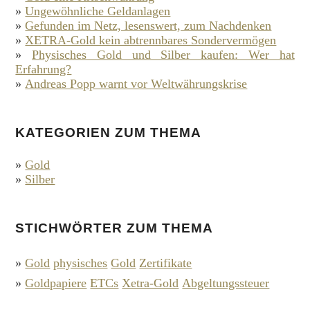
»
Ungewöhnliche Geldanlagen
»
Gefunden im Netz, lesenswert, zum Nachdenken
»
XETRA-Gold kein abtrennbares Sondervermögen
»
Physisches Gold und Silber kaufen: Wer hat
Erfahrung?
»
Andreas Popp warnt vor Weltwährungskrise
KATEGORIEN ZUM THEMA
»
Gold
»
Silber
STICHWÖRTER ZUM THEMA
»
Gold
physisches
Gold
Zertifikate
»
Goldpapiere
ETCs
Xetra-Gold
Abgeltungssteuer