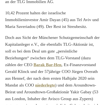
an der TLG Immobilien AG.
10,42 Prozent halten der israelische
Immobilieninvestor Amir Dayan (45) aus Tel Aviv und
Maria Saveriadou (49). Der Rest ist Streubesitz.
Doch aus Sicht der Münchener Schutzgemeinschaft der
Kapitalanleger e.V., die ebenfalls TLG-Aktionär ist,
soll es bei dem Deal um gute „persönliche
Beziehungen“ zwischen dem TLG-Vorstand (dazu
zählen der CEO
Barak Bar-Hen
, Ex-Finanzvorstand
Gerald Klinck und der 57jährige COO Jürgen Overath
aus Hennef, der nach dem ersten Halbjahr 2020 sein
Mandat als COO
niederlegte
) und dem Aroundtown-
Beirat und Aroundtown-Großaktionär Yakir Gabay (53
aus London, Inhaber der Avisco Group aus Zypern)