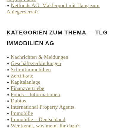
»
Netfonds AG: Maklerpool mit Hang zum
Anlegerverrat?
KATEGORIEN ZUM THEMA – TLG
IMMOBILIEN AG
»
Nachrichten & Meldungen
»
Geschäftsverbindungen
»
Schrottimmobilien
»
Zertifikate
»
Kapitalanlage
»
Finanzvertriebe
»
Fonds – Informationen
»
Dubios
»
International Property Agents
»
Immobilie
»
Immobilie – Deutschland
»
Wer kennt, was meint Ihr dazu?