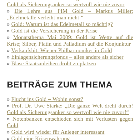
Gold als Sicherungsanker so wertvoll wie nie zuvor
»
Die Lehre aus PIM Gold – Markus Miller:
„Edelmetalle verleiht man nicht!“
»
Gold: Warum ist das Edelmetall so mächtig?
»
Gold ist die Versicherung in der Krise
»
Monatsthema Mai 2009: Gold ist Wette auf die
Krise; Silber, Platin und Palladium auf die Konjunktur
»
Verkaufshit: Wiener Philharmoniker in Gold
»
Einlagensicherungsfonds – alles andere als sicher
»
Blase Staatsanleihen droht zu platzen
BEITRÄGE ZUM THEMA
»
Flucht ins Gold – Wohin sonst?
»
Prof. Dr. Uwe Starke: „Die ganze Welt dreht durch!
Gold als Sicherungsanker so wertvoll wie nie zuvor!“
»
Notenbanken entschieden sich mit Verlusten gegen
Gold
»
Gold wird wieder für Anleger interessant
»
Gold eine Krisenwährung