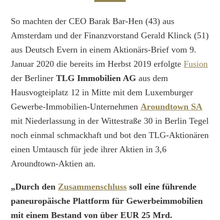
So machten der CEO Barak Bar-Hen (43) aus
Amsterdam und der Finanzvorstand Gerald Klinck (51)
aus Deutsch Evern in einem Aktionärs-Brief vom 9.
Januar 2020 die bereits im Herbst 2019 erfolgte
Fusion
der Berliner
TLG Immobilien AG
aus dem
Hausvogteiplatz 12 in Mitte mit dem Luxemburger
Gewerbe-Immobilien-Unternehmen
Aroundtown SA
mit Niederlassung in der Wittestraße 30 in Berlin Tegel
noch einmal schmackhaft und bot den TLG-Aktionären
einen Umtausch für jede ihrer Aktien in 3,6
Aroundtown-Aktien an.
„Durch den
Zusammenschluss
soll eine führende
paneuropäische Plattform für Gewerbeimmobilien
mit einem Bestand von über EUR 25 Mrd.