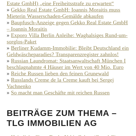
Estate GmbH) „eine Freiheitsstrafe zu erwarten“
»
Gekko Real Estate GmbH: Ioannis Moraitis muss
Mieterin Wasserschaden-Gemälde abkaufen
»
Baupfusch-Anzeige gegen Gekko Real Estate GmbH
– Ioannis Moraitis
»
Exporo Villa Berlin Anleihe: Waghalsiges Rund-um-
sorglos-Paket
»
Berliner Kudamm-Immobilie: Bleibt Deutschland ein
Geldwäscheparadies? Transparenzregister zahnlos!
»
Russian Laundromat: Staatsanwaltschaft München I
beschlagnahmte 4 Häuser im Wert von 40 Mio. Euro
»
Reiche Russen lieben den feinen Grunewald
»
Russlands Creme de la Creme kauft bei Sergej
Vachnenko
»
So macht man Geschäfte mit reichen Russen
BEITRÄGE ZUM THEMA –
TLG IMMOBILIEN AG