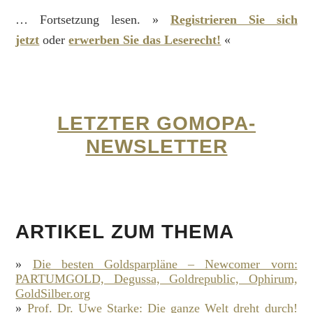
… Fortsetzung lesen. »
Registrieren Sie sich
jetzt
oder
erwerben Sie das Leserecht!
«
LETZTER GOMOPA-
NEWSLETTER
ARTIKEL ZUM THEMA
»
Die besten Goldsparpläne – Newcomer vorn:
PARTUMGOLD, Degussa, Goldrepublic, Ophirum,
GoldSilber.org
»
Prof. Dr. Uwe Starke: Die ganze Welt dreht durch!