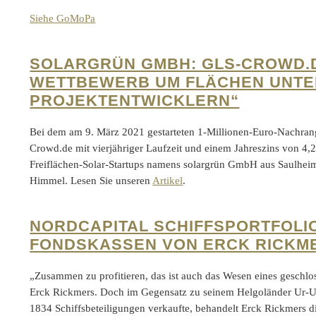
Siehe GoMoPa
SOLARGRÜN GMBH: GLS-CROWD.D
WETTBEWERB UM FLÄCHEN UNTE
PROJEKTENTWICKLERN“
Bei dem am 9. März 2021 gestarteten 1-Millionen-Euro-Nachra
Crowd.de mit vierjähriger Laufzeit und einem Jahreszins von 4
Freiflächen-Solar-Startups namens solargrün GmbH aus Saulheim 
Himmel. Lesen Sie unseren
Artikel
.
NORDCAPITAL SCHIFFSPORTFOLIO 
FONDSKASSEN VON ERCK RICKM
„Zusammen zu profitieren, das ist auch das Wesen eines geschlo
Erck Rickmers. Doch im Gegensatz zu seinem Helgoländer Ur-U
1834 Schiffsbeteiligungen verkaufte, behandelt Erck Rickmers d