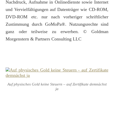
Nachdruck, Aufnahme in Onlinedienste sowie Internet
und Vervielfältigungen auf Datenträger wie CD-ROM,
DVD-ROM etc. nur nach vorheriger schriftlicher
Zustimmung durch GoMoPa®. Nutzungsrechte sind
ganz oder teilweise zu erwerben. © Goldman
Morgenstern & Partners Consulting LLC
Auf physisches Gold keine Steuern – auf Zertifikate demnächst
ja