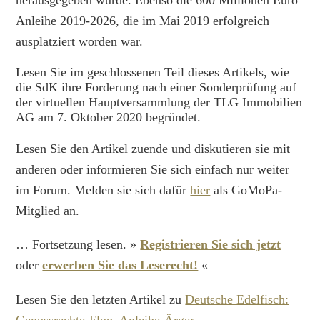
herausgegeben wurde. Ebenso die 600 Millionen Euro
Anleihe 2019-2026, die im Mai 2019 erfolgreich
ausplatziert worden war.
Lesen Sie im geschlossenen Teil dieses Artikels, wie
die SdK ihre Forderung nach einer Sonderprüfung auf
der virtuellen Hauptversammlung der TLG Immobilien
AG am 7. Oktober 2020 begründet.
Lesen Sie den Artikel zuende und diskutieren sie mit
anderen oder informieren Sie sich einfach nur weiter
im Forum. Melden sie sich dafür
hier
als GoMoPa-
Mitglied an.
… Fortsetzung lesen. »
Registrieren Sie sich jetzt
oder
erwerben Sie das Leserecht!
«
Lesen Sie den letzten Artikel zu
Deutsche Edelfisch:
Genussrechte-Flop, Anleihe-Ärger