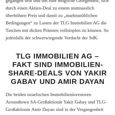
gegangen sein und um eine mögliche Gelegenheit, sich
durch einen Aktien-Deal zu einem mutmasslich
überhöhten Preis und damit zu „marktunüblichen
Bedingungen“ zu Lasten der TLG Immobilien AG die
Taschen mit dicken Prämien vollstopfen zu können. So
jedenfalls der schwerwiegende Verdacht der SdK.
TLG IMMOBILIEN AG –
FAKT SIND IMMOBILIEN-
SHARE-DEALS VON YAKIR
GABAY UND AMIR DAYAN
Die beiden israelischen Immobilieninvestoren
Aroundtown SA-Großaktionär Yakir Gabay und TLG-
Großaktionär Amir Dayan sind in der Vergangenheit