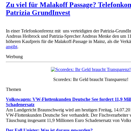
Zu viel für Malakoff Passage? Telefonkon
Patrizia GrundInvest
In einer Telefonkonferenz mit uns verteidigten der Patrizia-GrundI
Andreas Heibrock und Patrizia-Sprecher Andreas Menke den um 11
höheren Kaufpreis für die Malakoff-Passage in Mainz, als die Verkä
angibt
.
Werbung
Scoredex: Ihr Geld braucht Transparenz!
Themen
Volkswagen: VW-Flottenkunden Deutsche See fordert 11,9 Mil
Schadenersatz
Am Landgericht Braunschweig wird am heutigen Freitag, 14.07.201
VW-Flottenkunden Deutsche See verhandelt. Der Fischverarbeiter wi
Täuschung insgesamt 11,9 Millionen Euro Schadenersatz von Vol
Der Fall Unister: Was ist daraus geworden?