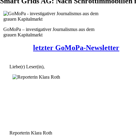
Smart Grids AG: Nach Schrottimmobilien 
GoMoPa – investigativer Journalismus aus dem
grauen Kapitalmarkt
letzter GoMoPa-Newsletter
Liebe(r) Leser(in),
Reporterin Klara Roth