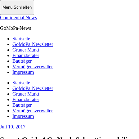
Menü
Schließen
Confidential News
GoMoPa-News
Startseite
GoMoPa-Newsletter
Grauer Markt
Finanzberater
Bauträger
Vermögensverwalter
Impressum
Startseite
GoMoPa-Newsletter
Grauer Markt
Finanzberater
Bauträger
Vermögensverwalter
Impressum
Juli 19, 2017