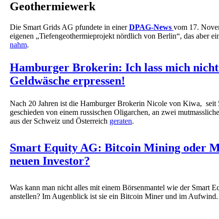
Geothermiewerk
Die Smart Grids AG pfundete in einer
DPAG-News
vom 17. Nove
eigenen „Tiefengeothermieprojekt nördlich von Berlin“, das aber e
nahm
.
Hamburger Brokerin: Ich lass mich nicht
Geldwäsche erpressen!
Nach 20 Jahren ist die Hamburger Brokerin Nicole von Kiwa, seit 
geschieden von einem russischen Oligarchen, an zwei mutmassli
aus der Schweiz und Österreich
geraten
.
Smart Equity AG: Bitcoin Mining oder M
neuen Investor?
Was kann man nicht alles mit einem Börsenmantel wie der Smart E
anstellen? Im Augenblick ist sie ein Bitcoin Miner und im Aufwin