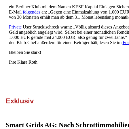
ein Berliner Klub mit dem Namen KESF Kapital Einlagen Sicheru
E-Mail
folgendes
an: „Gegen eine Einmalzahlung von 1.000 EUR 
von 30 Monaten erhält man ab dem 31. Monat lebenslang monatli
Private
User Struckischreck warnt: „Völlig absurd dieses Angebot,
Geld angeblich angelegt wird. Selbst bei einer monatlichen Rend
1.000 EUR gerade mal 24.000 EUR, also genug für zwei Jahre.“
den Klub-Chef außerdem für einen Betrüger hält, lesen Sie im
Fo
Bleiben Sie stark!
Ihre Klara Roth
Exklusiv
Smart Grids AG: Nach Schrottimmobilien