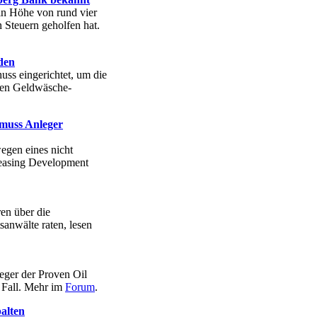
in Höhe von rund vier
n Steuern geholfen hat.
den
ss eingerichtet, um die
den Geldwäsche-
 muss Anleger
egen eines nicht
Leasing Development
en über die
anwälte raten, lesen
eger der Proven Oil
 Fall. Mehr im
Forum
.
alten