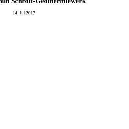
nun Schrott-Geothermiewerk
14. Jul 2017