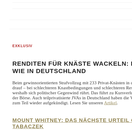
EXKLUSIV
RENDITEN FÜR KNÄSTE WACKELN: 
WIE IN DEUTSCHLAND
Beim gewinnorientierten Strafvollzug mit 233 Privat-Knästen in 
drauf – bei schlechteren Knastbedingungen und schlechteren Res
weshalb sich politischer Gegenwind rührt. Das führt zu Kursverl
der Börse. Auch teilprivatisierte JVAs in Deutschland haben die 
zum Teil wieder aufgekündigt. Lesen Sie unseren
Artikel
.
MOUNT WHITNEY: DAS NÄCHSTE URTEIL
TABACZEK