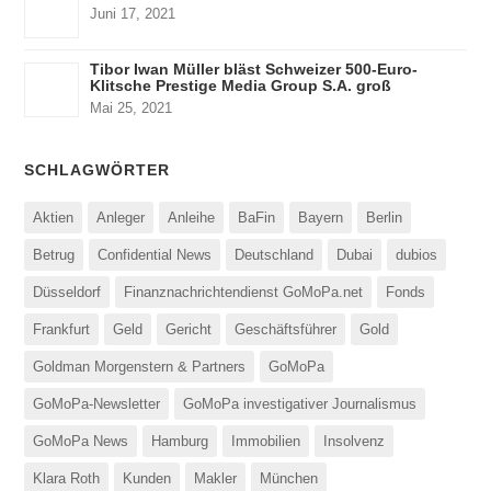
Juni 17, 2021
Tibor Iwan Müller bläst Schweizer 500-Euro-
Klitsche Prestige Media Group S.A. groß
Mai 25, 2021
SCHLAGWÖRTER
Aktien
Anleger
Anleihe
BaFin
Bayern
Berlin
Betrug
Confidential News
Deutschland
Dubai
dubios
Düsseldorf
Finanznachrichtendienst GoMoPa.net
Fonds
Frankfurt
Geld
Gericht
Geschäftsführer
Gold
Goldman Morgenstern & Partners
GoMoPa
GoMoPa-Newsletter
GoMoPa investigativer Journalismus
GoMoPa News
Hamburg
Immobilien
Insolvenz
Klara Roth
Kunden
Makler
München