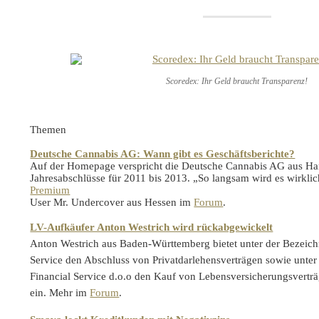
Scoredex: Ihr Geld braucht Transparenz!
Themen
Deutsche Cannabis AG: Wann gibt es Geschäftsberichte?
Auf der Homepage verspricht die Deutsche Cannabis AG aus Ham
Jahresabschlüsse für 2011 bis 2013. „So langsam wird es wirkli
Premium
User Mr. Undercover aus Hessen im
Forum
.
LV-Aufkäufer Anton Westrich wird rückabgewickelt
Anton Westrich aus Baden-Württemberg bietet unter der Bezei
Service den Abschluss von Privatdarlehensverträgen sowie un
Financial Service d.o.o den Kauf von Lebensversicherungsverträg
ein. Mehr im
Forum
.