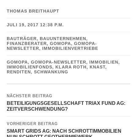
THOMAS BREITHAUPT
JULI 19, 2017 12:38 P.M.
BAUTRÄGER
,
BAUUNTERNEHMEN
,
FINANZBERATER
,
GOMOPA
,
GOMOPA-
NEWSLETTER
,
IMMOBILIENVERTRIEBE
GOMOPA
,
GOMOPA-NEWSLETTER
,
IMMOBILIEN
,
IMMOBILIENFONDS
,
KLARA ROTH
,
KNAST
,
RENDITEN
,
SCHWANKUNG
NÄCHSTER BEITRAG
BETEILIGUNGSGESELLSCHAFT TRIAX FUND AG:
ZEITVERSCHWENDUNG?
VORHERIGER BEITRAG
SMART GRIDS AG: NACH SCHROTTIMMOBILIEN
NUN SCHROTT-GEOTHERMIEWERK