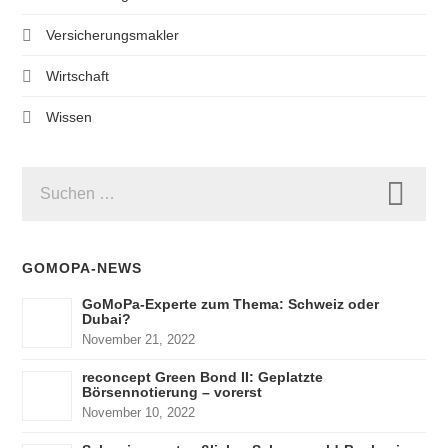
Versicherungsmakler
Wirtschaft
Wissen
SUCHEN
NACH:
GOMOPA-NEWS
GoMoPa-Experte zum Thema: Schweiz oder
Dubai?
November 21, 2022
reconcept Green Bond II: Geplatzte
Börsennotierung – vorerst
November 10, 2022