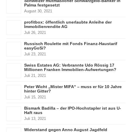
Schweizer mutmaßlicher Schwarzgeld-Banker in
Palma festgesetzt
August 30, 2021
profitbox: öffentlich unerlaubte Anleihe der
Immobilienrendite AG
Juli 26, 2021
Russisch Roulette mit Fonds Finanz-Haustarif
easyGoSi?
Juli 23, 2021
Swiss Estates AG: Verbrannte Udo Rössig 17
Millionen Franken Immobilien-Aufwertungen?
Juli 21, 2021
Peter Wicht „Mister MIFA“ – muss er für 10 Jahre
hinter Gitter?
Juli 15, 2021
Bismark Badilla – der IPO-Hochstapler ist aus U-
Haft raus
Juli 13, 2021
Widerstand gegen Anno August Jagdfeld