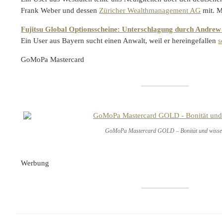
Frank Weber und dessen
Züricher Wealthmanagement AG
mit. 
Fujitsu Global Optionsscheine: Unterschlagung durch Andre
Ein User aus Bayern sucht einen Anwalt, weil er hereingefallen
s
GoMoPa Mastercard
GoMoPa Mastercard GOLD – Bonität und wiss
Werbung