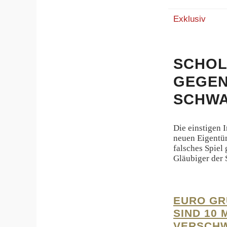
Exklusiv
SCHOL
GEGEN
SCHW
Die einstigen
neuen Eigentüm
falsches Spiel
Gläubiger der 
EURO GR
SIND 10
VERSCH