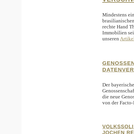
Mindestens ein
brasilianisch
rechte Hand Th
Immobilien sei
unseren
Artike
GENOSSEN
DATENVER
Der bayerische
Genossenschaft
die neue Genos
von der Facto
VOLKSSOLI
JOCHEN RE