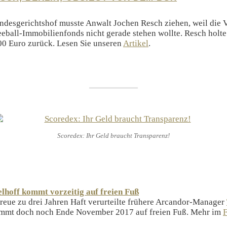
ndesgerichtshof musste Anwalt Jochen Resch ziehen, weil die V
eeball-Immobilienfonds nicht gerade stehen wollte. Resch holte
00 Euro zurück. Lesen Sie unseren
Artikel
.
Scoredex: Ihr Geld braucht Transparenz!
hoff kommt vorzeitig auf freien Fuß
eue zu drei Jahren Haft verurteilte frühere Arcandor-Manager
mt doch noch Ende November 2017 auf freien Fuß. Mehr im