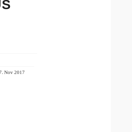
US
7. Nov 2017