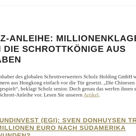
Z-ANLEIHE: MILLIONENKLAG
 DIE SCHROTTKÖNIGE AUS
ABEN
 Inhaber des globalen Schrottverwerters Scholz Holding GmbH 
ern aus Hongkong einfach vor die Tür gesetzt. „Die Chinesen
 gespielt“, beklagt Scholz senior. Doch genau das werfen ihnen s
Schrott-Anleihe vor. Lesen Sie unseren
Artikel
.
UNDINVEST (EGI): SVEN DONHUYSEN TR
 MILLIONEN EURO NACH SÜDAMERIKA
WUNDEN?