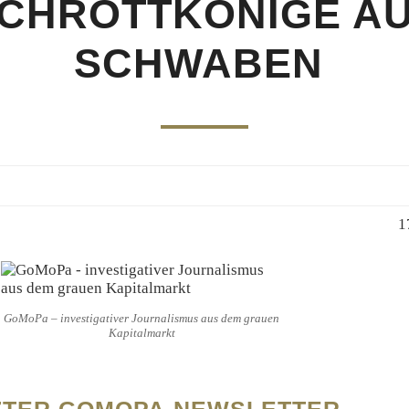
CHROTTKÖNIGE A
SCHWABEN
1
GoMoPa – investigativer Journalismus aus dem grauen
Kapitalmarkt