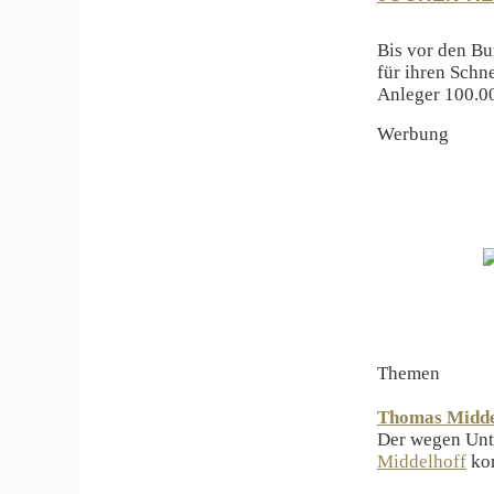
Bis vor den Bu
für ihren Schn
Anleger 100.0
Werbung
Themen
Thomas Middel
Der wegen Untr
Middelhoff
kom