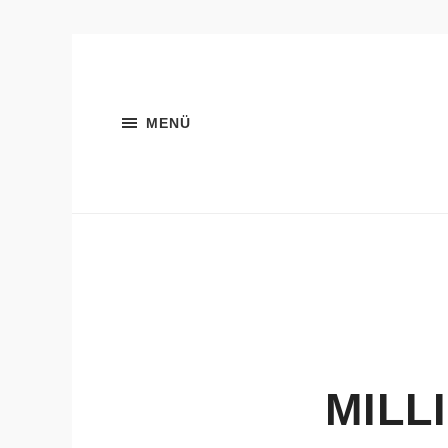
MENÜ
MILL