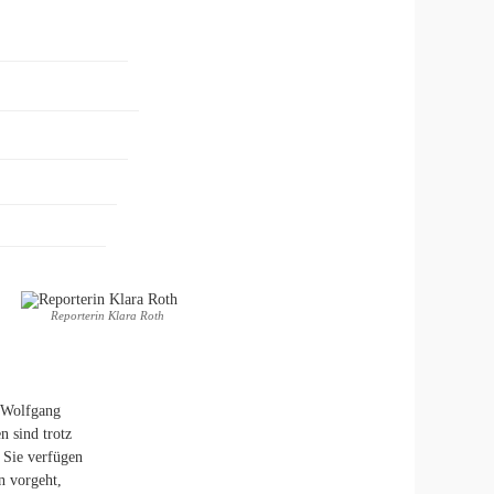
Reporterin Klara Roth
. Wolfgang
n sind trotz
 Sie verfügen
n vorgeht,