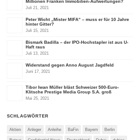
Millionen Franken Immobilien-Aufwertungen?
Juli 21, 2021
Peter Wicht „Mister MIFA“ – muss er für 10 Jahre
hinter Gitter?
Juli 15, 2021
Bismark Badilla – der IPO-Hochstapler ist aus U-
Haft raus
Juli 13, 2021
Widerstand gegen Anno August Jagdfeld
Juni 17, 2021
Tibor Iwan Müller bläst Schweizer 500-Euro-
Klitsche Prestige Media Group S.A. groß
Mai 25, 2021
SCHLAGWÖRTER
Aktien
Anleger
Anleihe
BaFin
Bayern
Berlin