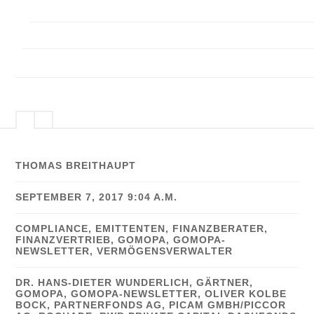
THOMAS BREITHAUPT
SEPTEMBER 7, 2017 9:04 A.M.
COMPLIANCE
,
EMITTENTEN
,
FINANZBERATER
,
FINANZVERTRIEB
,
GOMOPA
,
GOMOPA-
NEWSLETTER
,
VERMÖGENSVERWALTER
DR. HANS-DIETER WUNDERLICH
,
GÄRTNER
,
GOMOPA
,
GOMOPA-NEWSLETTER
,
OLIVER KOLBE
BOCK
,
PARTNERFONDS AG
,
PICAM GMBH/PICCOR