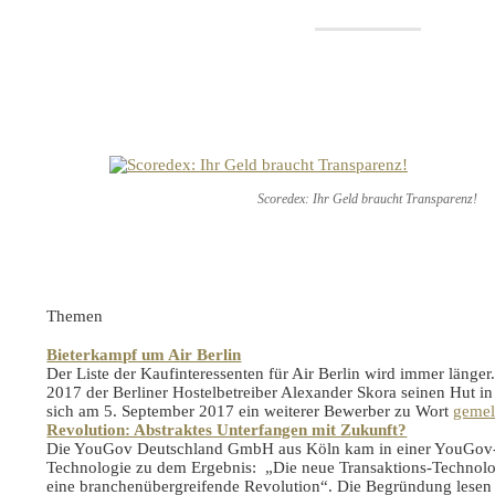
Scoredex: Ihr Geld braucht Transparenz!
Themen
Bieterkampf um Air Berlin
Der Liste der Kaufinteressenten für Air Berlin wird immer läng
2017 der Berliner Hostelbetreiber Alexander Skora seinen Hut in
sich am 5. September 2017 ein weiterer Bewerber zu Wort
gemel
Revolution: Abstraktes Unterfangen mit Zukunft?
Die YouGov Deutschland GmbH aus Köln kam in einer YouGov-S
Technologie zu dem Ergebnis: „Die neue Transaktions-Technolog
eine branchenübergreifende Revolution“. Die Begründung lesen