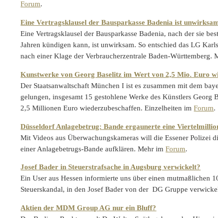
Forum
.
Eine Vertragsklausel der Bausparkasse Badenia ist unwirksa
Eine Vertragsklausel der Bausparkasse Badenia, nach der sie be
Jahren kündigen kann, ist unwirksam. So entschied das LG Kar
nach einer Klage der Verbraucherzentrale Baden-Württemberg.
Kunstwerke von Georg Baselitz im Wert von 2,5 Mio. Euro wi
Der Staatsanwaltschaft München I ist es zusammen mit dem bay
gelungen, insgesamt 15 gestohlene Werke des Künstlers Georg B
2,5 Millionen Euro wiederzubeschaffen. Einzelheiten im
Forum
.
Düsseldorf Anlagebetrug: Bande ergaunerte eine Viertelmillio
Mit Videos aus Überwachungskameras will die Essener Polizei di
einer Anlagebetrugs-Bande aufklären. Mehr im
Forum
.
Josef Bader in Steuerstrafsache in Augsburg verwickelt?
Ein User aus Hessen informierte uns über einen mutmaßlichen 1
Steuerskandal, in den Josef Bader von der DG Gruppe verwicke
Aktien der MDM Group AG nur ein Bluff?