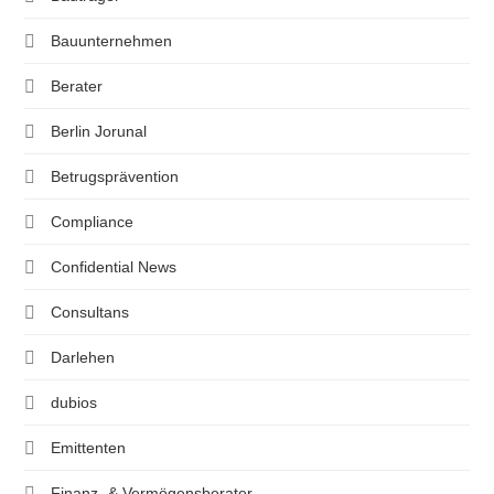
Bauunternehmen
Berater
Berlin Jorunal
Betrugsprävention
Compliance
Confidential News
Consultans
Darlehen
dubios
Emittenten
Finanz- & Vermögensberater