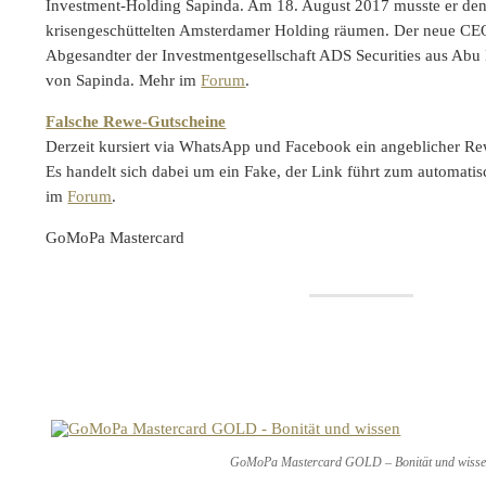
Investment-Holding Sapinda. Am 18. August 2017 musste er den
krisengeschüttelten Amsterdamer Holding räumen. Der neue CEO
Abgesandter der Investmentgesellschaft ADS Securities aus Abu
von Sapinda. Mehr im
Forum
.
Falsche Rewe-Gutscheine
Derzeit kursiert via WhatsApp und Facebook ein angeblicher R
Es handelt sich dabei um ein Fake, der Link führt zum automat
im
Forum
.
GoMoPa Mastercard
GoMoPa Mastercard GOLD – Bonität und wiss