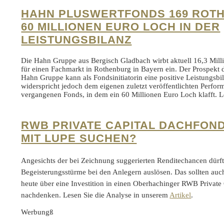
HAHN PLUSWERTFONDS 169 ROT
60 MILLIONEN EURO LOCH IN DER
LEISTUNGSBILANZ
Die Hahn Gruppe aus Bergisch Gladbach wirbt aktuell 16,3 Mill
für einen Fachmarkt in Rothenburg in Bayern ein. Der Prospekt 
Hahn Gruppe kann als Fondsinitiatorin eine positive Leistungsb
widerspricht jedoch dem eigenen zuletzt veröffentlichten Perfor
vergangenen Fonds, in dem ein 60 Millionen Euro Loch klafft. 
RWB PRIVATE CAPITAL DACHFON
MIT LUPE SUCHEN?
Angesichts der bei Zeichnung suggerierten Renditechancen dürf
Begeisterungsstürme bei den Anlegern auslösen. Das sollten auch
heute über eine Investition in einen Oberhachinger RWB Private
nachdenken. Lesen Sie die Analyse in unserem
Artikel
.
Werbungß