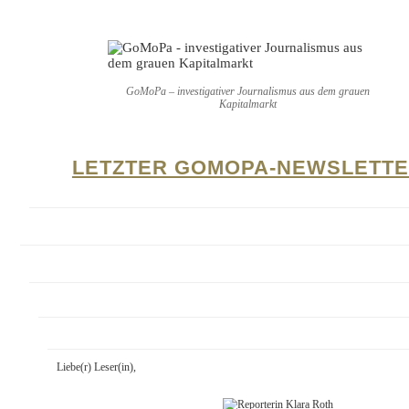
GoMoPa – investigativer Journalismus aus dem grauen
Kapitalmarkt
LETZTER GOMOPA-NEWSLETT
Liebe(r) Leser(in),