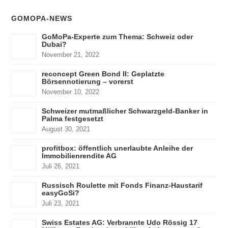
GOMOPA-NEWS
GoMoPa-Experte zum Thema: Schweiz oder
Dubai?
November 21, 2022
reconcept Green Bond II: Geplatzte
Börsennotierung – vorerst
November 10, 2022
Schweizer mutmaßlicher Schwarzgeld-Banker in
Palma festgesetzt
August 30, 2021
profitbox: öffentlich unerlaubte Anleihe der
Immobilienrendite AG
Juli 26, 2021
Russisch Roulette mit Fonds Finanz-Haustarif
easyGoSi?
Juli 23, 2021
Swiss Estates AG: Verbrannte Udo Rössig 17