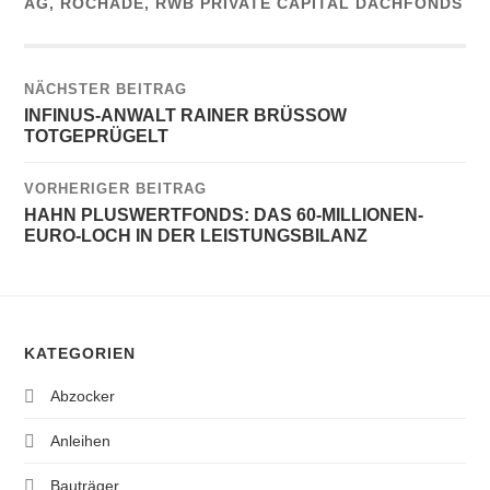
AG
,
ROCHADE
,
RWB PRIVATE CAPITAL DACHFONDS
NÄCHSTER BEITRAG
INFINUS-ANWALT RAINER BRÜSSOW
TOTGEPRÜGELT
VORHERIGER BEITRAG
HAHN PLUSWERTFONDS: DAS 60-MILLIONEN-
EURO-LOCH IN DER LEISTUNGSBILANZ
KATEGORIEN
Abzocker
Anleihen
Bauträger