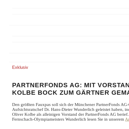
Exklusiv
PARTNERFONDS AG: MIT VORSTA
KOLBE BOCK ZUM GÄRTNER GEM
Den größten Fauxpas soll sich der Münchener PartnerFonds AG
Aufsichtsratschef Dr. Hans-Dieter Wunderlich geleistet haben, 
Oliver Kolbe als alleinigen Vorstand der PartnerFonds AG berie
Fernschach-Olympiameisters Wunderlich lesen Sie in unserem
Ar