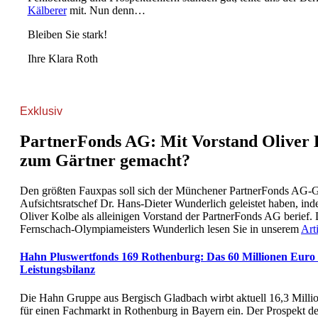
Kälberer
mit. Nun denn…
Bleiben Sie stark!
Ihre Klara Roth
Exklusiv
PartnerFonds AG: Mit Vorstand Oliver
zum Gärtner gemacht?
Den größten Fauxpas soll sich der Münchener PartnerFonds AG-
Aufsichtsratschef Dr. Hans-Dieter Wunderlich geleistet haben, in
Oliver Kolbe als alleinigen Vorstand der PartnerFonds AG berief
Fernschach-Olympiameisters Wunderlich lesen Sie in unserem
Art
Hahn Pluswertfonds 169 Rothenburg: Das 60 Millionen Euro 
Leistungsbilanz
Die Hahn Gruppe aus Bergisch Gladbach wirbt aktuell 16,3 Milli
für einen Fachmarkt in Rothenburg in Bayern ein. Der Prospekt d