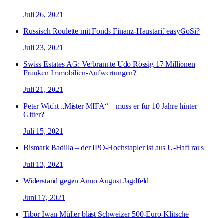
Juli 26, 2021
Russisch Roulette mit Fonds Finanz-Haustarif easyGoSi?
Juli 23, 2021
Swiss Estates AG: Verbrannte Udo Rössig 17 Millionen
Franken Immobilien-Aufwertungen?
Juli 21, 2021
Peter Wicht „Mister MIFA“ – muss er für 10 Jahre hinter
Gitter?
Juli 15, 2021
Bismark Badilla – der IPO-Hochstapler ist aus U-Haft raus
Juli 13, 2021
Widerstand gegen Anno August Jagdfeld
Juni 17, 2021
Tibor Iwan Müller bläst Schweizer 500-Euro-Klitsche