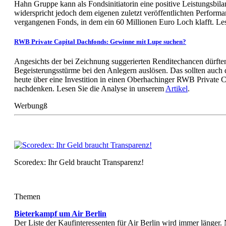
Hahn Gruppe kann als Fondsinitiatorin eine positive Leistungsbil
widerspricht jedoch dem eigenen zuletzt veröffentlichten Performa
vergangenen Fonds, in dem ein 60 Millionen Euro Loch klafft. Le
RWB Private Capital Dachfonds: Gewinne mit Lupe suchen?
Angesichts der bei Zeichnung suggerierten Renditechancen dürft
Begeisterungsstürme bei den Anlegern auslösen. Das sollten auch 
heute über eine Investition in einen Oberhachinger RWB Private 
nachdenken. Lesen Sie die Analyse in unserem
Artikel
.
Werbungß
Scoredex: Ihr Geld braucht Transparenz!
Themen
Bieterkampf um Air Berlin
Der Liste der Kaufinteressenten für Air Berlin wird immer länger