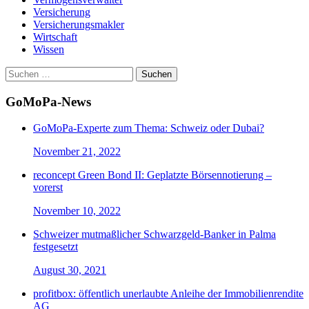
Versicherung
Versicherungsmakler
Wirtschaft
Wissen
Suchen
nach:
GoMoPa-News
GoMoPa-Experte zum Thema: Schweiz oder Dubai?
November 21, 2022
reconcept Green Bond II: Geplatzte Börsennotierung –
vorerst
November 10, 2022
Schweizer mutmaßlicher Schwarzgeld-Banker in Palma
festgesetzt
August 30, 2021
profitbox: öffentlich unerlaubte Anleihe der Immobilienrendite
AG