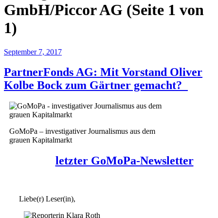
GmbH/Piccor AG
(Seite 1 von
1)
September 7, 2017
PartnerFonds AG: Mit Vorstand Oliver
Kolbe Bock zum Gärtner gemacht?
GoMoPa – investigativer Journalismus aus dem
grauen Kapitalmarkt
letzter GoMoPa-Newsletter
Liebe(r) Leser(in),