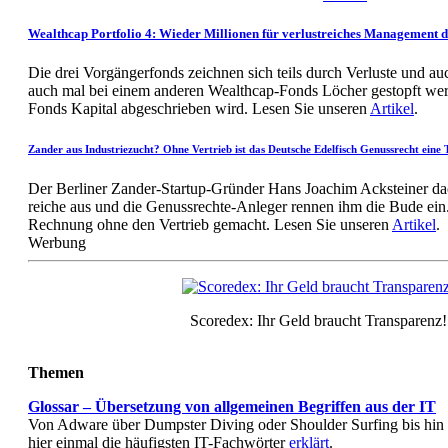
Wealthcap Portfolio 4: Wieder Millionen für verlustreiches Managemen
Die drei Vorgängerfonds zeichnen sich teils durch Verluste und a
auch mal bei einem anderen Wealthcap-Fonds Löcher gestopft we
Fonds Kapital abgeschrieben wird. Lesen Sie unseren
Artikel
.
Zander aus Industriezucht? Ohne Vertrieb ist das Deutsche Edelfisch Genussrecht eine 
Der Berliner Zander-Startup-Gründer Hans Joachim Acksteiner dac
reiche aus und die Genussrechte-Anleger rennen ihm die Bude ein
Rechnung ohne den Vertrieb gemacht. Lesen Sie unseren
Artikel
.
Werbung
Scoredex: Ihr Geld braucht Transparenz!
Themen
Glossar – Übersetzung von allgemeinen Begriffen aus der IT
Von Adware über Dumpster Diving oder Shoulder Surfing bis hi
hier einmal die häufigsten IT-Fachwörter
erklärt
.