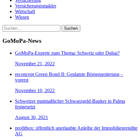
Versicherung
Versicherungsmakler
Wirtschaft
Wissen
Suchen
nach:
GoMoPa-News
GoMoPa-Experte zum Thema: Schweiz oder Dubai?
November 21, 2022
reconcept Green Bond II: Geplatzte Börsennotierung –
vorerst
November 10, 2022
Schweizer mutmaßlicher Schwarzgeld-Banker in Palma
festgesetzt
August 30, 2021
profitbox: öffentlich unerlaubte Anleihe der Immobilienrendite
AG