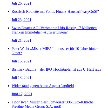
Juli 26, 2021
Russisch Roulette mit Fonds Finanz-Haustarif easyGoSi?
Juli 23, 2021
Swiss Estates AG: Verbrannte Udo Rössig 17 Millionen
Franken Immobilien-Aufwertungen?
Juli 21, 2021
Peter Wicht „Mister MIFA“ – muss er für 10 Jahre hinter
Gitter?
Juli 15, 2021
Bismark Badilla – der IPO-Hochstapler ist aus U-Haft raus
Juli 13, 2021
Widerstand gegen Anno August Jagdfeld
Juni 17, 2021
Tibor Iwan Müller bläst Schweizer 500-Euro-Klitsche
Prestige Media Group S.A. groß