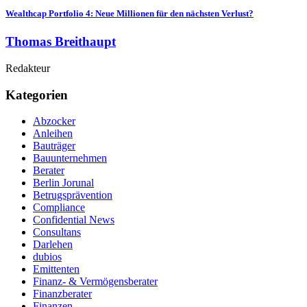
Wealthcap Portfolio 4: Neue Millionen für den nächsten Verlust?
Thomas Breithaupt
Redakteur
Kategorien
Abzocker
Anleihen
Bauträger
Bauunternehmen
Berater
Berlin Jorunal
Betrugsprävention
Compliance
Confidential News
Consultans
Darlehen
dubios
Emittenten
Finanz- & Vermögensberater
Finanzberater
Finanzen