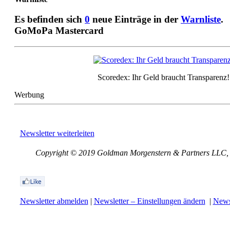
Es befinden sich
0
neue Einträge in der
Warnliste
.
GoMoPa Mastercard
Scoredex: Ihr Geld braucht Transparenz!
Werbung
Newsletter weiterleiten
Copyright © 2019 Goldman Morgenstern & Partners LLC, Al
Newsletter abmelden
|
Newsletter – Einstellungen ändern
|
Newsl