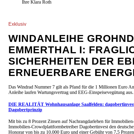
Ihre Klara Roth
Exklusiv
WINDANLEIHE GROHND
EMMERTHAL I: FRAGLI
SICHERHEITEN DER EB
ERNEUERBARE ENERG
Das Windrad Nummer 7 gilt als Pfand für die 1 Millionen Euro Anl
Anleihe laufen Wartungsvertrag und EEG-Einspeisevegütung aus.
DIE REALITÄT Wohnhausanlage Saalfelden: dagobertinvest.a
Dagobertprinzip
Mit bis zu 8 Prozent Zinsen auf Nachrangdarlehen für Immobilien-I
Immobilien-Crowdplattformbetreiber Dagobertinvest den deutsche
Honorar von bis zu 10.000 Euro und einer Gebühr von 7,5 Proze