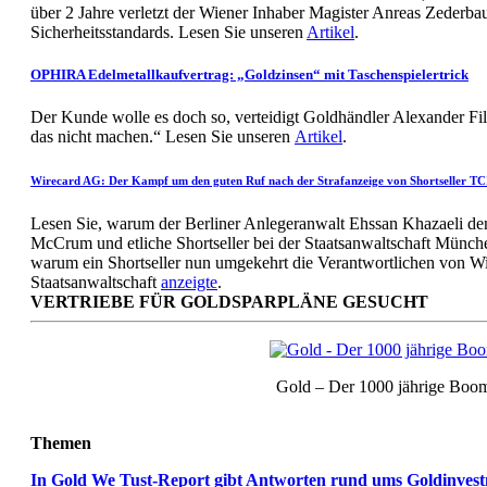
über 2 Jahre verletzt der Wiener Inhaber Magister Anreas Zederba
Sicherheitsstandards. Lesen Sie unseren
Artikel
.
OPHIRA Edelmetallkaufvertrag: „Goldzinsen“ mit Taschenspielertrick
Der Kunde wolle es doch so, verteidigt Goldhändler Alexander Fi
das nicht machen.“ Lesen Sie unseren
Artikel
.
Wirecard AG: Der Kampf um den guten Ruf nach der Strafanzeige von Shortseller TC
Lesen Sie, warum der Berliner Anlegeranwalt Ehssan Khazaeli den
McCrum und etliche Shortseller bei der Staatsanwaltschaft Münche
warum ein Shortseller nun umgekehrt die Verantwortlichen von Wi
Staatsanwaltschaft
anzeigte
.
VERTRIEBE FÜR GOLDSPARPLÄNE GESUCHT
Gold – Der 1000 jährige Boo
Themen
In Gold We Tust-Report gibt Antworten rund ums Goldinves