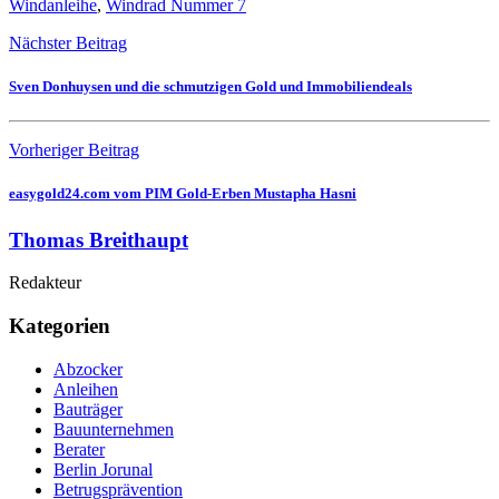
Windanleihe
,
Windrad Nummer 7
Nächster Beitrag
Sven Donhuysen und die schmutzigen Gold und Immobiliendeals
Vorheriger Beitrag
easygold24.com vom PIM Gold-Erben Mustapha Hasni
Thomas Breithaupt
Redakteur
Kategorien
Abzocker
Anleihen
Bauträger
Bauunternehmen
Berater
Berlin Jorunal
Betrugsprävention