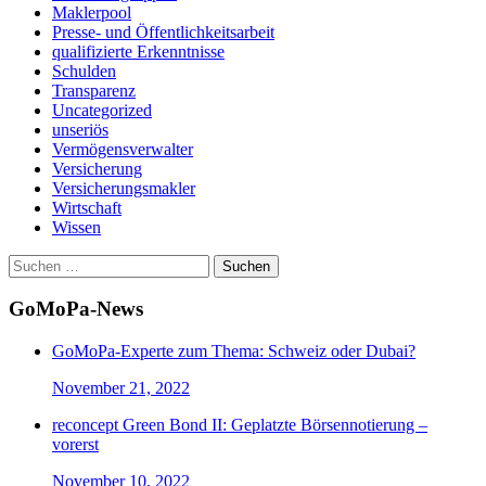
Maklerpool
Presse- und Öffentlichkeitsarbeit
qualifizierte Erkenntnisse
Schulden
Transparenz
Uncategorized
unseriös
Vermögensverwalter
Versicherung
Versicherungsmakler
Wirtschaft
Wissen
Suchen
nach:
GoMoPa-News
GoMoPa-Experte zum Thema: Schweiz oder Dubai?
November 21, 2022
reconcept Green Bond II: Geplatzte Börsennotierung –
vorerst
November 10, 2022