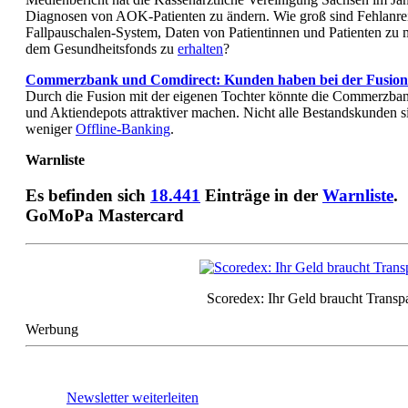
Diagnosen von AOK-Patienten zu ändern. Wie groß sind Fehlanre
Fallpauschalen-System, Daten von Patientinnen und Patienten zu
dem Gesundheitsfonds zu
erhalten
?
Commerzbank und Comdirect: Kunden haben bei der Fusion e
Durch die Fusion mit der eigenen Tochter könnte die Commerzba
und Aktiendepots attraktiver machen. Nicht alle Bestandskunden si
weniger
Offline-Banking
.
Warnliste
Es befinden sich
18.441
Einträge in der
Warnliste
.
GoMoPa Mastercard
Scoredex: Ihr Geld braucht Transp
Werbung
Newsletter weiterleiten