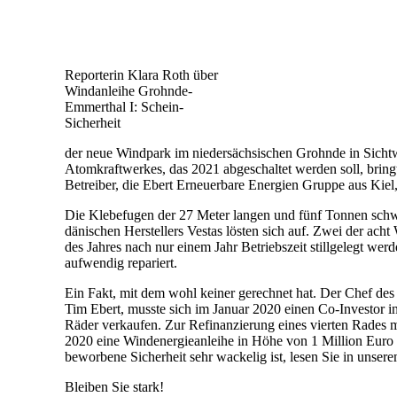
Reporterin Klara Roth über
Windanleihe Grohnde-
Emmerthal I: Schein-
Sicherheit
der neue Windpark im niedersächsischen Grohnde in Sichtw
Atomkraftwerkes, das 2021 abgeschaltet werden soll, bring
Betreiber, die Ebert Erneuerbare Energien Gruppe aus Kiel,
Die Klebefugen der 27 Meter langen und fünf Tonnen schw
dänischen Herstellers Vestas lösten sich auf. Zwei der ach
des Jahres nach nur einem Jahr Betriebszeit stillgelegt wer
aufwendig repariert.
Ein Fakt, mit dem wohl keiner gerechnet hat. Der Chef de
Tim Ebert, musste sich im Januar 2020 einen Co-Investor in
Räder verkaufen. Zur Refinanzierung eines vierten Rades 
2020 eine Windenergieanleihe in Höhe von 1 Million Euro
beworbene Sicherheit sehr wackelig ist, lesen Sie in unser
Bleiben Sie stark!