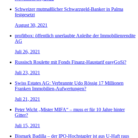
Schweizer mutmaßlicher Schwarzgeld-Banker in Palma
festgesetzt
August 30, 2021
profitbox: öffentlich unerlaubte Anleihe der Immobilienrendite
AG
Juli 26, 2021
Russisch Roulette mit Fonds Finanz-Haustarif easyGoSi?
Juli 23, 2021
Swiss Estates AG: Verbrannte Udo Rössig 17 Millionen
Franken Immobilien-Aufwertungen?
Juli 21, 2021
Peter Wicht „Mister MIFA“ – muss er für 10 Jahre hinter
Gitter?
Juli 15, 2021
Bismark Badilla – der IPO-Hochstapler ist aus U-Haft raus