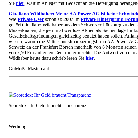
Sie
hier
, warum Anleger mit Bedacht an die Beteiligung herangehe
Giualiano Wildhaber: Meine AA Power AG ist keine Schwind
Wie
Private User
schon ab 2007 im
Private Hintergrund-Foru
gehört Giualiano Wildhaber aus dem Schweizer Lütisburg zu den
Musterknaben, die gern mal wertlose Aktien als Sacheinlage für bi
Gesellschaftsgründungen gleichzeitig benutzt haben sollen. Anfan
wissen, warum die Mittelstandsfinanzierungsfirma AA Power AG 
Schweiz an der Frankfurt Börsen innerhalb von 6 Monaten seinen
von 7,50 Eur auf einen Cent runterrutschte. Die Antwort von dam
Wildhaber heute dazu schrieb lesen Sie
hier
.
GoMoPa Mastercard
Scoredex: Ihr Geld braucht Transparenz
Werbung