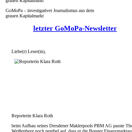
GoMoPa – investigativer Journalismus aus dem
grauen Kapitalmarkt
letzter GoMoPa-Newsletter
Liebe(r) Leser(in),
Reporterin Klara Roth
beim Aufbau seines Dresdener Maklerpools PBM AG passte Th
Weißenberg noch penibel auf, dass er die Bonner Finanzmarktau