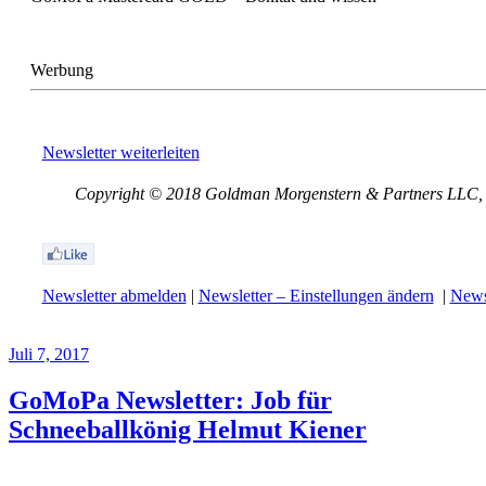
Werbung
Newsletter weiterleiten
Copyright © 2018 Goldman Morgenstern & Partners LLC, Al
Newsletter abmelden
|
Newsletter – Einstellungen ändern
|
Newsl
Juli 7, 2017
GoMoPa Newsletter: Job für
Schneeballkönig Helmut Kiener