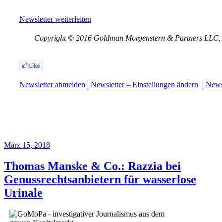
Newsletter weiterleiten
Copyright © 2016 Goldman Morgenstern & Partners LLC, Al
Newsletter abmelden
|
Newsletter – Einstellungen ändern
|
Newsl
März 15, 2018
Thomas Manske & Co.: Razzia bei
Genussrechtsanbietern für wasserlose
Urinale