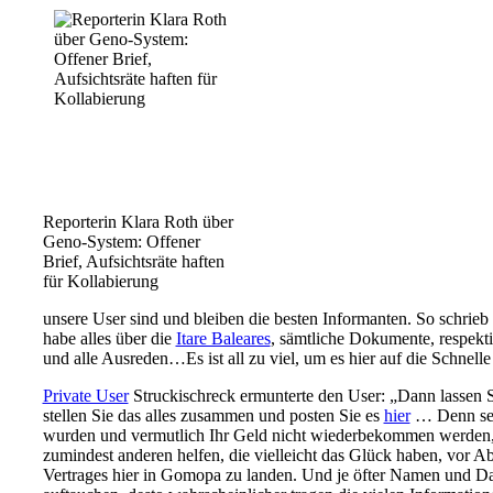
Reporterin Klara Roth über
Geno-System: Offener
Brief, Aufsichtsräte haften
für Kollabierung
unsere User sind und bleiben die besten Informanten. So schrieb
habe alles über die
Itare Baleares
, sämtliche Dokumente, respekt
und alle Ausreden…Es ist all zu viel, um es hier auf die Schnelle 
Private User
Struckischreck ermunterte den User: „Dann lassen Si
stellen Sie das alles zusammen und posten Sie es
hier
… Denn sel
wurden und vermutlich Ihr Geld nicht wiederbekommen werden,
zumindest anderen helfen, die vielleicht das Glück haben, vor Ab
Vertrages hier in Gomopa zu landen. Und je öfter Namen und Da