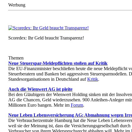
Werbung
Scoredex: Ihr Geld braucht Transparenz!
Themen
Neue Steuerspar-Meldepflichten stoßen auf Kritik
Die EU-Finanzminister beschließen heute die neue Meldepflicht 
Steuerberatern und Banken bei aggressiven Steuersparmodellen. Da
Standesorganisationen in Deutschland auf
Kritik
.
Auch die Wienwert AG ist pleite
Bei den Gläubigern der Wienwert Holding sinken mit der Insolve
AG die Chancen, Geld wiederzusehen. 900 Anleihen-Anleger mü
Millionen Euro bangen. Mehr im
Forum
.
Neue Leben Lebensversicherung AG: Abmahnung wegen Irr
Die Verbraucherzentrale Hamburg hat die Neue Leben Lebensver
weil sie der Meinung ist, dass die Versicherungsgesellschaft dur
Verbraucher von ihrem Widerspruchsrecht abhalten will. Mehr im