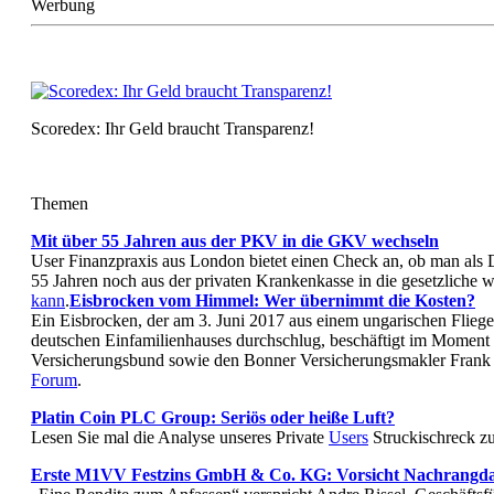
Werbung
Scoredex: Ihr Geld braucht Transparenz!
Themen
Mit über 55 Jahren aus der PKV in die GKV wechseln
User Finanzpraxis aus London bietet einen Check an, ob man als 
55 Jahren noch aus der privaten Krankenkasse in die gesetzliche 
kann
.
Eisbrocken vom Himmel: Wer übernimmt die Kosten?
Ein Eisbrocken, der am 3. Juni 2017 aus einem ungarischen Fliege
deutschen Einfamilienhauses durchschlug, beschäftigt im Moment
Versicherungsbund sowie den Bonner Versicherungsmakler Frank
Forum
.
Platin Coin PLC Group: Seriös oder heiße Luft?
Lesen Sie mal die Analyse unseres Private
Users
Struckischreck z
Erste M1VV Festzins GmbH & Co. KG: Vorsicht Nachrangda