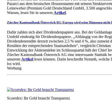
Pazarci aus dem hessischen Heusenstamm mit seinem Strukturvertr
Leineweber (Premium Gold Deutschland GmbH, 3.500 angeschloss
Warum, lesen Sie in unserem
Artikel
.
Zürcher Kantonalbank Österreich AG: Europa wird seine Dämonen nicht l
Dafür zahlen sich aber Dividendenpapiere aus. Bei der Geldanlage 
Umfeld eindeutig für Dividendenpapiere. „Abhängig von der Regio
Dividendenrendite derzeit zwischen 2,5 % und 4 %, also zumeist d
Renditen der entsprechenden Staatsanleihen“, vergleicht Christian
Entwicklung der Aktienmärkte im Schlussquartal hält der Chief In
Zürcher Kantonalbank Österreich AG eine interessante Statistik ber
unserem
Artikel
lesen können. Darin beschreibt Nemeth, welche
los wird.
Werbung
Scoredex: Ihr Geld braucht Transparenz