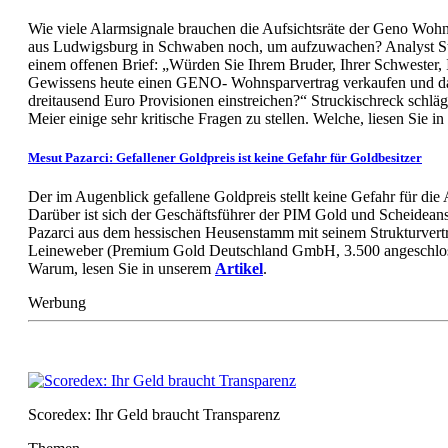
Wie viele Alarmsignale brauchen die Aufsichtsräte der Geno Wo
aus Ludwigsburg in Schwaben noch, um aufzuwachen? Analyst Str
einem offenen Brief: „Würden Sie Ihrem Bruder, Ihrer Schwester,
Gewissens heute einen GENO- Wohnsparvertrag verkaufen und da
dreitausend Euro Provisionen einstreichen?“ Struckischreck schlä
Meier einige sehr kritische Fragen zu stellen. Welche, liesen Sie 
Mesut Pazarci: Gefallener Goldpreis ist keine Gefahr für Goldbesitzer
Der im Augenblick gefallene Goldpreis stellt keine Gefahr für die 
Darüber ist sich der Geschäftsführer der PIM Gold und Scheidea
Pazarci aus dem hessischen Heusenstamm mit seinem Strukturvertr
Leineweber (Premium Gold Deutschland GmbH, 3.500 angeschloss
Warum, lesen Sie in unserem
Artikel
.
Werbung
Scoredex: Ihr Geld braucht Transparenz