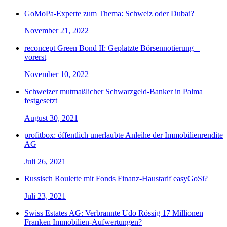
GoMoPa-Experte zum Thema: Schweiz oder Dubai?
November 21, 2022
reconcept Green Bond II: Geplatzte Börsennotierung –
vorerst
November 10, 2022
Schweizer mutmaßlicher Schwarzgeld-Banker in Palma
festgesetzt
August 30, 2021
profitbox: öffentlich unerlaubte Anleihe der Immobilienrendite
AG
Juli 26, 2021
Russisch Roulette mit Fonds Finanz-Haustarif easyGoSi?
Juli 23, 2021
Swiss Estates AG: Verbrannte Udo Rössig 17 Millionen
Franken Immobilien-Aufwertungen?