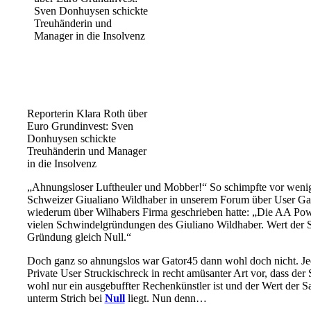
Reporterin Klara Roth über
Euro Grundinvest: Sven
Donhuysen schickte
Treuhänderin und Manager
in die Insolvenz
„Ahnungsloser Luftheuler und Mobber!“ So schimpfte vor weni
Schweizer Giualiano Wildhaber in unserem Forum über User Gat
wiederum über Wilhabers Firma geschrieben hatte: „Die AA Pow
vielen Schwindelgründungen des Giuliano Wildhaber. Wert der S
Gründung gleich Null.“
Doch ganz so ahnungslos war Gator45 dann wohl doch nicht. Je
Private User Struckischreck in recht amüsanter Art vor, dass d
wohl nur ein ausgebuffter Rechenkünstler ist und der Wert der Sa
unterm Strich bei
Null
liegt. Nun denn…