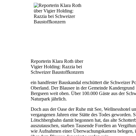
Reporterin Klara Roth über
Vigier Holding: Razzia bei
Schweizer Baustoffkonzern
ein handfester Bauskandal erschüttert die Schweizer Po
Oberland. Der Blausee in der Gemeinde Kandergrund lie
Bergseen weit oben. Über 100.000 Gäste aus der Schw
Naturpark jährlich.
Doch aus der Oase der Ruhe mit See, Wellnesshotel und
vergangenen Jahren eine Stätte des Todes geworden. 
Lötschbergbahn damit begonnen hat, das alte Schotterb
auszutauschen, starben Tausende Forellen an Vergiftun
wie Aufnahmen einer Überwachungskamera belegen, il