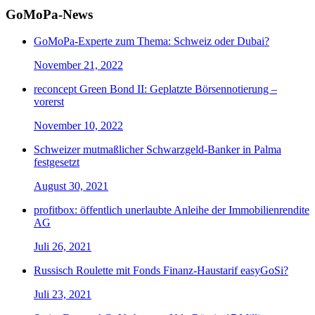
GoMoPa-News
GoMoPa-Experte zum Thema: Schweiz oder Dubai?
November 21, 2022
reconcept Green Bond II: Geplatzte Börsennotierung –
vorerst
November 10, 2022
Schweizer mutmaßlicher Schwarzgeld-Banker in Palma
festgesetzt
August 30, 2021
profitbox: öffentlich unerlaubte Anleihe der Immobilienrendite
AG
Juli 26, 2021
Russisch Roulette mit Fonds Finanz-Haustarif easyGoSi?
Juli 23, 2021