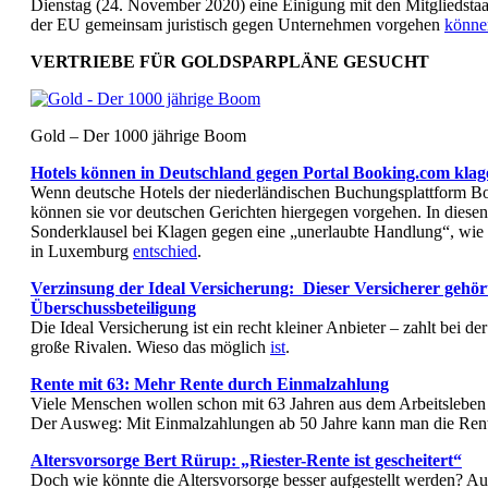
Dienstag (24. November 2020) eine Einigung mit den Mitgliedstaa
der EU gemeinsam juristisch gegen Unternehmen vorgehen
könne
VERTRIEBE FÜR GOLDSPARPLÄNE GESUCHT
Gold – Der 1000 jährige Boom
Hotels können in Deutschland gegen Portal Booking.com klag
Wenn deutsche Hotels der niederländischen Buchungsplattform 
können sie vor deutschen Gerichten hiergegen vorgehen. In diesen 
Sonderklausel bei Klagen gegen eine „unerlaubte Handlung“, wie
in Luxemburg
entschied
.
Verzinsung der Ideal Versicherung: Dieser Versicherer gehört 
Überschussbeteiligung
Die Ideal Versicherung ist ein recht kleiner Anbieter – zahlt bei d
große Rivalen. Wieso das möglich
ist
.
Rente mit 63: Mehr Rente durch Einmalzahlung
Viele Menschen wollen schon mit 63 Jahren aus dem Arbeitsleben 
Der Ausweg: Mit Einmalzahlungen ab 50 Jahre kann man die Rent
Altersvorsorge Bert Rürup: „Riester-Rente ist gescheitert“
Doch wie könnte die Altersvorsorge besser aufgestellt werden? 