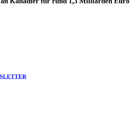
an Kanadier für rund 1,3 Milliarden Euro
SLETTER