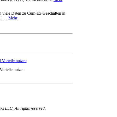
n viele Daten zu Cum-Ex-Geschäften in
011 …
Mehr
orteile nutzen
 LLC, All rights reserved.