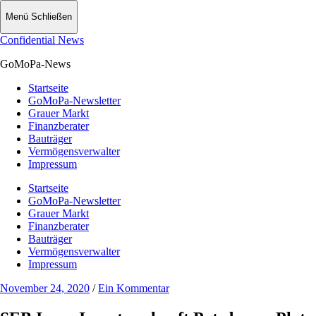
Menü
Schließen
Confidential News
GoMoPa-News
Startseite
GoMoPa-Newsletter
Grauer Markt
Finanzberater
Bauträger
Vermögensverwalter
Impressum
Startseite
GoMoPa-Newsletter
Grauer Markt
Finanzberater
Bauträger
Vermögensverwalter
Impressum
November 24, 2020
/
Ein Kommentar