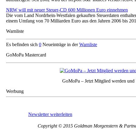
NRW will mit neuer Steuer-CD 600 Millionen Euro einnehmen
Die vom Land Nordrhein-Westfalen gekauften Steuerdaten enthalte
einem Umfang von 70 Milliarden Euro aus den Jahren 2006 bis 2
Warnliste
Es befinden sich
0
Neueinträge in der
Warnliste
GoMoPa Mastercard
GoMoPa – Jetzt Mitglied werden und V
Werbung
Newsletter weiterleiten
Copyright © 2015 Goldman Morgenstern & Partners