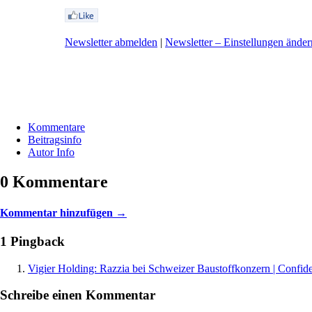
Newsletter abmelden
|
Newsletter – Einstellungen änder
Kommentare
Beitragsinfo
Autor Info
0 Kommentare
Kommentar hinzufügen →
1 Pingback
Vigier Holding: Razzia bei Schweizer Baustoffkonzern | Confid
Schreibe einen Kommentar