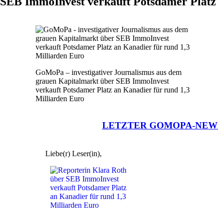
SEB ImmoInvest verkauft Potsdamer Platz 
GoMoPa – investigativer Journalismus aus dem
grauen Kapitalmarkt über SEB ImmoInvest
verkauft Potsdamer Platz an Kanadier für rund 1,3
Milliarden Euro
LETZTER GOMOPA-NEW
Liebe(r) Leser(in),