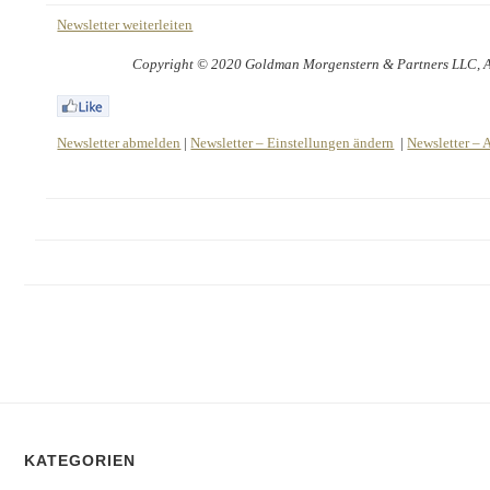
Newsletter weiterleiten
Copyright © 2020 Goldman Morgenstern & Partners LLC, All
Newsletter abmelden
|
Newsletter – Einstellungen ändern
|
Newsletter – 
KATEGORIEN