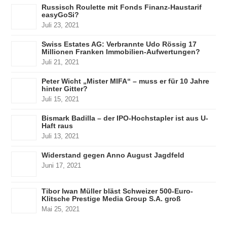
Russisch Roulette mit Fonds Finanz-Haustarif
easyGoSi?
Juli 23, 2021
Swiss Estates AG: Verbrannte Udo Rössig 17
Millionen Franken Immobilien-Aufwertungen?
Juli 21, 2021
Peter Wicht „Mister MIFA“ – muss er für 10 Jahre
hinter Gitter?
Juli 15, 2021
Bismark Badilla – der IPO-Hochstapler ist aus U-
Haft raus
Juli 13, 2021
Widerstand gegen Anno August Jagdfeld
Juni 17, 2021
Tibor Iwan Müller bläst Schweizer 500-Euro-
Klitsche Prestige Media Group S.A. groß
Mai 25, 2021