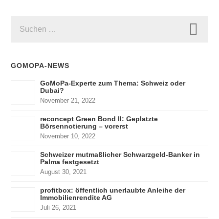
SUCHEN
NACH:
GOMOPA-NEWS
GoMoPa-Experte zum Thema: Schweiz oder
Dubai?
November 21, 2022
reconcept Green Bond II: Geplatzte
Börsennotierung – vorerst
November 10, 2022
Schweizer mutmaßlicher Schwarzgeld-Banker in
Palma festgesetzt
August 30, 2021
profitbox: öffentlich unerlaubte Anleihe der
Immobilienrendite AG
Juli 26, 2021