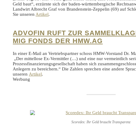
Geld baut“, erzürnte sich der baden-württembergische Rechtsan
Landwirt Albrecht Graf von Brandenstein-Zeppelin (69) auf Schl
Sie unseren
Artikel
.
ADVOFIN RUFT ZUR SAMMELKLAG
MIG FONDS DER HMW.AG
In einer E-Mail an Vertriebspartner schoss HMW-Vorstand Dr. Ma
„Der mittellose Ex-Vermittler (…) und eine nur vermeintlich ser
Prozessfinanzierungsgesellschaft haben sich zusammengeschlos
Anlegern zu bereichern.“ Die Zahlen sprechen eine andere Sprac
unseren
Artikel
.
Werbung
Scoredex: Ihr Geld braucht Transparenz