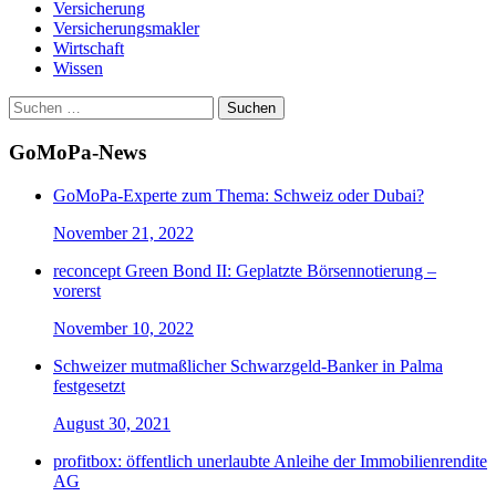
Versicherung
Versicherungsmakler
Wirtschaft
Wissen
Suchen
nach:
GoMoPa-News
GoMoPa-Experte zum Thema: Schweiz oder Dubai?
November 21, 2022
reconcept Green Bond II: Geplatzte Börsennotierung –
vorerst
November 10, 2022
Schweizer mutmaßlicher Schwarzgeld-Banker in Palma
festgesetzt
August 30, 2021
profitbox: öffentlich unerlaubte Anleihe der Immobilienrendite
AG