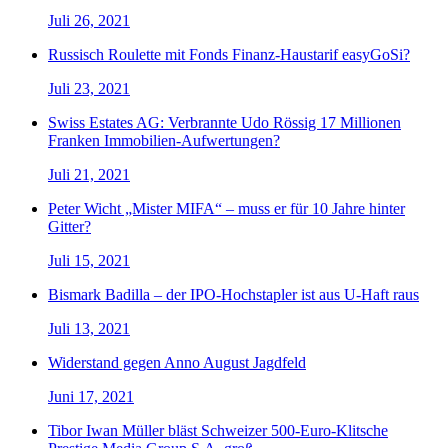
Juli 26, 2021
Russisch Roulette mit Fonds Finanz-Haustarif easyGoSi?
Juli 23, 2021
Swiss Estates AG: Verbrannte Udo Rössig 17 Millionen
Franken Immobilien-Aufwertungen?
Juli 21, 2021
Peter Wicht „Mister MIFA“ – muss er für 10 Jahre hinter
Gitter?
Juli 15, 2021
Bismark Badilla – der IPO-Hochstapler ist aus U-Haft raus
Juli 13, 2021
Widerstand gegen Anno August Jagdfeld
Juni 17, 2021
Tibor Iwan Müller bläst Schweizer 500-Euro-Klitsche