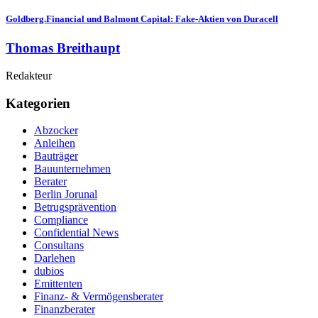
Goldberg.Financial und Balmont Capital: Fake-Aktien von Duracell
Thomas Breithaupt
Redakteur
Kategorien
Abzocker
Anleihen
Bauträger
Bauunternehmen
Berater
Berlin Jorunal
Betrugsprävention
Compliance
Confidential News
Consultans
Darlehen
dubios
Emittenten
Finanz- & Vermögensberater
Finanzberater