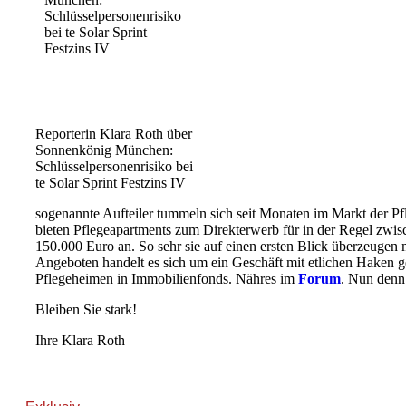
Reporterin Klara Roth über
Sonnenkönig München:
Schlüsselpersonenrisiko bei
te Solar Sprint Festzins IV
sogenannte Aufteiler tummeln sich seit Monaten im Markt der Pf
bieten Pflegeapartments zum Direkterwerb für in der Regel zwi
150.000 Euro an. So sehr sie auf einen ersten Blick überzeugen
Angeboten handelt es sich um ein Geschäft mit etlichen Haken 
Pflegeheimen in Immobilienfonds. Nähres im
Forum
. Nun den
Bleiben Sie stark!
Ihre Klara Roth