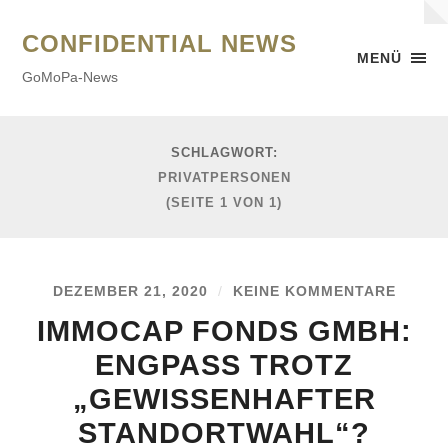
CONFIDENTIAL NEWS
MENÜ
GoMoPa-News
SCHLAGWORT:
PRIVATPERSONEN
(SEITE 1 VON 1)
DEZEMBER 21, 2020
/
KEINE KOMMENTARE
IMMOCAP FONDS GMBH:
ENGPASS TROTZ
„GEWISSENHAFTER
STANDORTWAHL“?