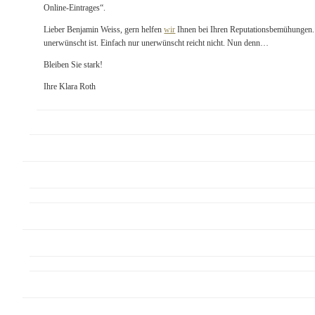
Online-Eintrages“.
Lieber Benjamin Weiss, gern helfen
wir
Ihnen bei Ihren Reputationsbemühungen. 
unerwünscht ist. Einfach nur unerwünscht reicht nicht. Nun denn…
Bleiben Sie stark!
Ihre Klara Roth