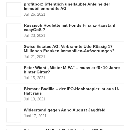
profitbox: öffentlich unerlaubte Anleihe der
Immobilienrendite AG
Juli 26, 2021
Russisch Roulette mit Fonds Finanz-Haustarif
easyGoSi?
Juli 23, 2021
Swiss Estates AG: Verbrannte Udo Rössig 17
Millionen Franken Immobilien-Aufwertungen?
Juli 21, 2021
Peter Wicht „Mister MIFA“ – muss er für 10 Jahre
hinter Gitter?
Juli 15, 2021
Bismark Badilla – der IPO-Hochstapler ist aus U-
Haft raus
Juli 13, 2021
Widerstand gegen Anno August Jagdfeld
Juni 17, 2021