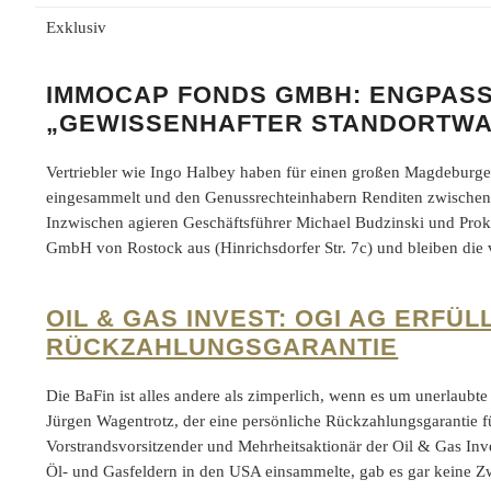
Exklusiv
IMMOCAP FONDS GMBH: ENGPASS
„GEWISSENHAFTER STANDORTWA
Vertriebler wie Ingo Halbey haben für einen großen Magdeburge
eingesammelt und den Genussrechteinhabern Renditen zwischen 12
Inzwischen agieren Geschäftsführer Michael Budzinski und Pro
GmbH von Rostock aus (Hinrichsdorfer Str. 7c) und bleiben di
OIL & GAS INVEST: OGI AG ERFÜ
RÜCKZAHLUNGSGARANTIE
Die BaFin ist alles andere als zimperlich, wenn es um unerlaubt
Jürgen Wagentrotz, der eine persönliche Rückzahlungsgarantie f
Vorstrandsvorsitzender und Mehrheitsaktionär der Oil & Gas In
Öl- und Gasfeldern in den USA einsammelte, gab es gar keine 