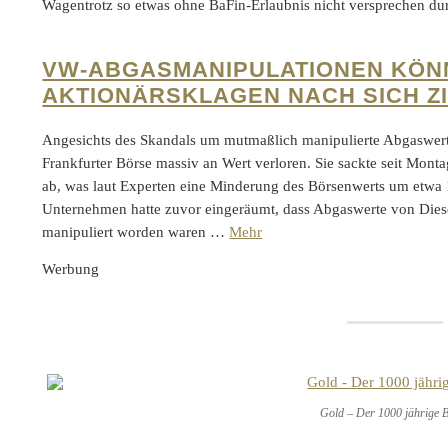
Wagentrotz so etwas ohne BaFin-Erlaubnis nicht versprechen d
VW-ABGASMANIPULATIONEN KÖN
AKTIONÄRSKLAGEN NACH SICH Z
Angesichts des Skandals um mutmaßlich manipulierte Abgaswert
Frankfurter Börse massiv an Wert verloren. Sie sackte seit Mont
ab, was laut Experten eine Minderung des Börsenwerts um etwa 
Unternehmen hatte zuvor eingeräumt, dass Abgaswerte von Dies
manipuliert worden waren …
Mehr
Werbung
Gold – Der 1000 jährige