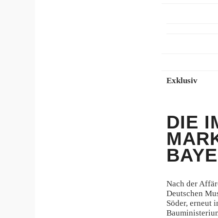
Exklusiv
DIE 
MARK
BAYE
Nach der Affär
Deutschen Mus
Söder, erneut i
Bauministerium