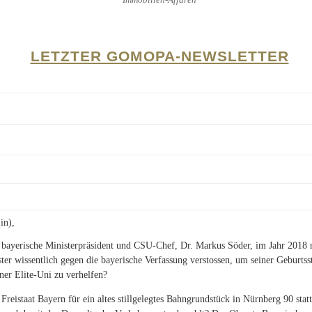
LETZTER GOMOPA-NEWSLETTER
in),
e bayerische Ministerpräsident und CSU-Chef, Dr. Markus Söder, im Jahr 2018
ter wissentlich gegen die bayerische Verfassung verstossen, um seiner Geburtss
ner Elite-Uni zu verhelfen?
reistaat Bayern für ein altes stillgelegtes Bahngrundstück in Nürnberg 90 stat