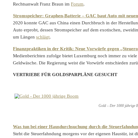
Rechtsanwalt Franz Braun im
Forum
.
Stromspeicher: Graphen-Batterie – GAC baut Auto mit neu
2020 konnte GAC aus China einen Durchbruch in der Herstellun
Auto erprobt, dessen Stromspeicher auf dem exotischen, zweidim
um Längen
schlägt
.
Finanzpraktiken in der Kritik: Neue Vorwürfe gegen „Steue
Medienberichten zufolge bietet Luxemburg noch immer zu viele
Geldwäsche. Die Regierung weist die Vorwürfe entschieden zu
VERTRIEBE FÜR GOLDSPARPLÄNE GESUCHT
Gold – Der 1000 jährige
Was tun bei einer Hausdurchsuchung durch die Steuerfahndu
Steht die Steuerfahndung morgens vor der eigenen Haustür, ist d