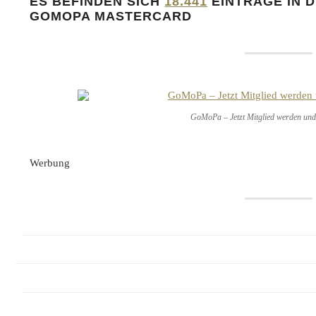
ES BEFINDEN SICH
18.441
EINTRÄGE IN 
GOMOPA MASTERCARD
GoMoPa – Jetzt Mitglied werden und 
Werbung