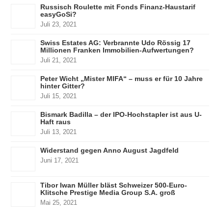
Russisch Roulette mit Fonds Finanz-Haustarif
easyGoSi?
Juli 23, 2021
Swiss Estates AG: Verbrannte Udo Rössig 17
Millionen Franken Immobilien-Aufwertungen?
Juli 21, 2021
Peter Wicht „Mister MIFA“ – muss er für 10 Jahre
hinter Gitter?
Juli 15, 2021
Bismark Badilla – der IPO-Hochstapler ist aus U-
Haft raus
Juli 13, 2021
Widerstand gegen Anno August Jagdfeld
Juni 17, 2021
Tibor Iwan Müller bläst Schweizer 500-Euro-
Klitsche Prestige Media Group S.A. groß
Mai 25, 2021