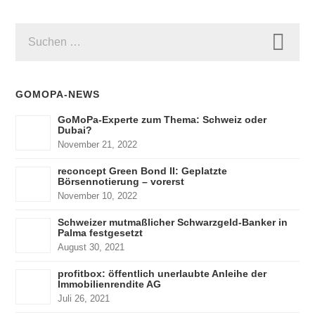
SUCHEN
NACH:
GOMOPA-NEWS
GoMoPa-Experte zum Thema: Schweiz oder
Dubai?
November 21, 2022
reconcept Green Bond II: Geplatzte
Börsennotierung – vorerst
November 10, 2022
Schweizer mutmaßlicher Schwarzgeld-Banker in
Palma festgesetzt
August 30, 2021
profitbox: öffentlich unerlaubte Anleihe der
Immobilienrendite AG
Juli 26, 2021