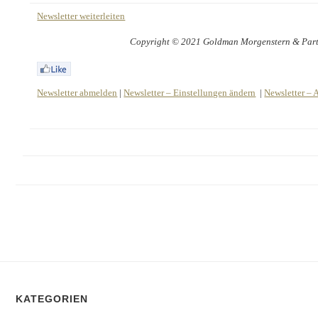
Newsletter weiterleiten
Copyright © 2021 Goldman Morgenstern & Partne
Newsletter abmelden
|
Newsletter – Einstellungen ändern
|
Newsletter – 
KATEGORIEN