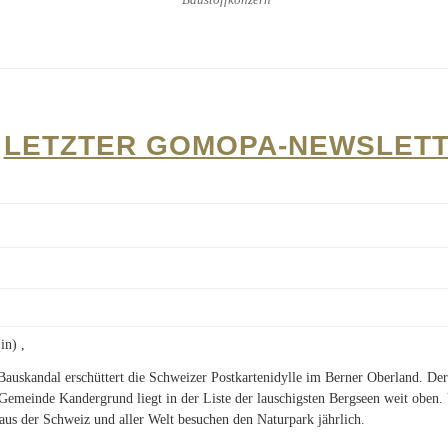
LETZTER GOMOPA-NEWSLET
in) ,
 Bauskandal erschüttert die Schweizer Postkartenidylle im Berner Oberland. Der
 Gemeinde Kandergrund liegt in der Liste der lauschigsten Bergseen weit oben.
aus der Schweiz und aller Welt besuchen den Naturpark jährlich.