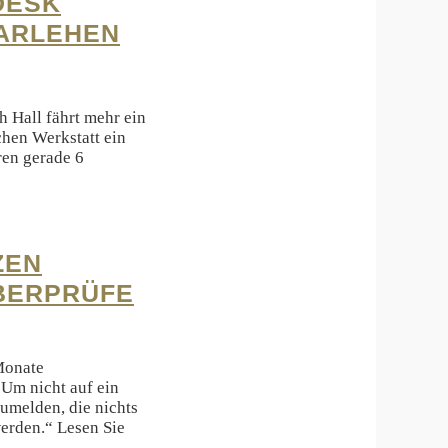
DESK
DARLEHEN
 Hall fährt mehr ein
chen Werkstatt ein
ren gerade 6
ZEN
ÜBERPRÜFE
Monate
 Um nicht auf ein
umelden, die nichts
werden.“ Lesen Sie