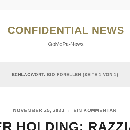
CONFIDENTIAL NEWS
GoMoPa-News
SCHLAGWORT:
BIO-FORELLEN
(SEITE 1 VON 1)
NOVEMBER 25, 2020
/
EIN KOMMENTAR
ER HOLDING: RAZZI