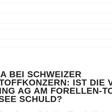
IA BEI SCHWEIZER
TOFFKONZERN: IST DIE 
ING AG AM FORELLEN-TO
SEE SCHULD?