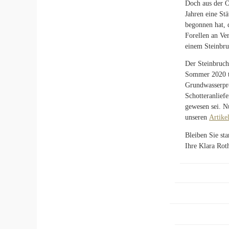
Doch aus der O
Jahren eine St
begonnen hat, 
Forellen an Ve
einem Steinbru
Der Steinbruch
Sommer 2020 ta
Grundwasserpro
Schotteranlief
gewesen sei. N
unseren
Artike
Bleiben Sie sta
Ihre Klara Rot