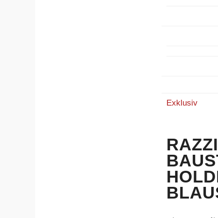
Exklusiv
RAZZ
BAUS
HOLD
BLAU