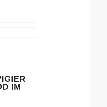
VIGIER
D IM