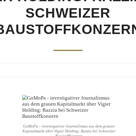
SCHWEIZER
BAUSTOFFKONZER
GoMoPa – investigativer Journalismus aus dem grauen
Kapitalmarkt über Vigier Holding: Razzia bei Schweizer
Baustoffkonzern