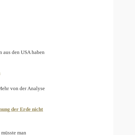
ten aus den USA haben
n
Mehr von der Analyse
mung der Erde nicht
, müsste man