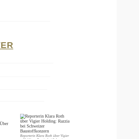
TER
 Über
Reporterin Klara Roth über Vigier