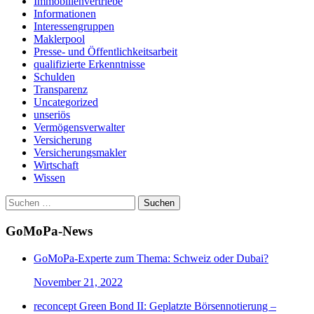
Immobilienvertriebe
Informationen
Interessengruppen
Maklerpool
Presse- und Öffentlichkeitsarbeit
qualifizierte Erkenntnisse
Schulden
Transparenz
Uncategorized
unseriös
Vermögensverwalter
Versicherung
Versicherungsmakler
Wirtschaft
Wissen
Suchen
nach:
GoMoPa-News
GoMoPa-Experte zum Thema: Schweiz oder Dubai?
November 21, 2022
reconcept Green Bond II: Geplatzte Börsennotierung –