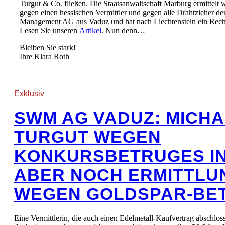
Turgut & Co. fließen. Die Staatsanwaltschaft Marburg ermittelt
gegen einen hessischen Vermittler und gegen alle Drahtzieher de
Management AG aus Vaduz und hat nach Liechtenstein ein Recht
Lesen Sie unseren
Artikel
. Nun denn…
Bleiben Sie stark!
Ihre Klara Roth
Exklusiv
SWM AG VADUZ: MICH
TURGUT WEGEN
KONKURSBETRUGES IN
ABER NOCH ERMITTLU
WEGEN GOLDSPAR-BE
Eine Vermittlerin, die auch einen Edelmetall-Kaufvertrag abschloss