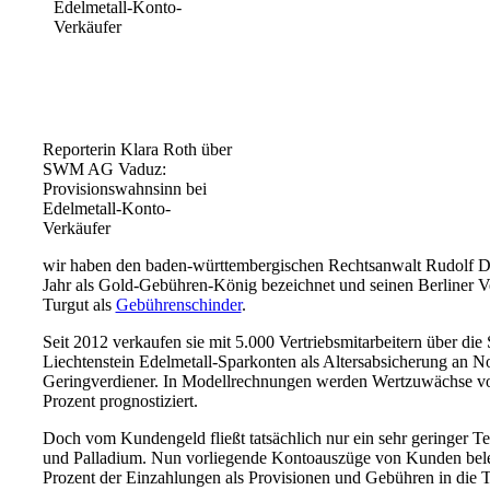
Reporterin Klara Roth über
SWM AG Vaduz:
Provisionswahnsinn bei
Edelmetall-Konto-
Verkäufer
wir haben den baden-württembergischen Rechtsanwalt Rudolf Dö
Jahr als Gold-Gebühren-König bezeichnet und seinen Berliner V
Turgut als
Gebührenschinder
.
Seit 2012 verkaufen sie mit 5.000 Vertriebsmitarbeitern über d
Liechtenstein Edelmetall-Sparkonten als Altersabsicherung an N
Geringverdiener. In Modellrechnungen werden Wertzuwächse von
Prozent prognostiziert.
Doch vom Kundengeld fließt tatsächlich nur ein sehr geringer Teil
und Palladium. Nun vorliegende Kontoauszüge von Kunden beleg
Prozent der Einzahlungen als Provisionen und Gebühren in die 