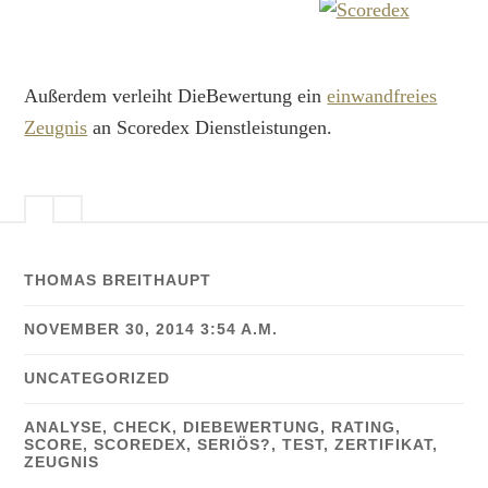
Außerdem verleiht DieBewertung ein
einwandfreies
Zeugnis
an Scoredex Dienstleistungen.
THOMAS BREITHAUPT
NOVEMBER 30, 2014 3:54 A.M.
UNCATEGORIZED
ANALYSE
,
CHECK
,
DIEBEWERTUNG
,
RATING
,
SCORE
,
SCOREDEX
,
SERIÖS?
,
TEST
,
ZERTIFIKAT
,
ZEUGNIS