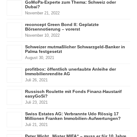
GoMoPa-Experte zum Thema: Schweiz oder
Dubai?
November 21, 2022
reconcept Green Bond II: Geplatzte
Börsennotierung – vorerst
November 10, 2022
Schweizer mutmaßlicher Schwarzgeld-Banker in
Palma festgesetzt
August 30, 2021
profitbox: öffentlich unerlaubte Anleihe der
Immobilienrendite AG
Juli 26, 2021
Russisch Roulette mit Fonds Finanz-Haustarif
easyGoSi?
Juli 23, 2021
Swiss Estates AG: Verbrannte Udo Rössig 17
Millionen Franken Immobilien-Aufwertungen?
Juli 21, 2021
Peter Wicht „Mister MIFA“ – muss er für 10 Jahre