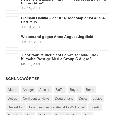
hinter Gitter?
Juli 15, 2021
Bismark Badilla – der IPO-Hochstapler ist aus U-
Haft raus
Juli 13, 2021
Widerstand gegen Anno August Jagdfeld
Juni 17, 2021
Tibor Iwan Müller bläst Schweizer 500-Euro-
Klitsche Prestige Media Group S.A. groß
Mai 25, 2021
SCHLAGWÖRTER
Aktien
Anleger
Anleihe
BaFin
Bayern
Berlin
Betrug
Confidential News
Deutschland
Dubai
dubios
Düsseldorf
Finanznachrichtendienst GoMoPa.net
Fonds