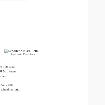
Reporterin Klara Roth
de nun sogar
50 Millionen
chen.
n Kurs von
 schenkten und