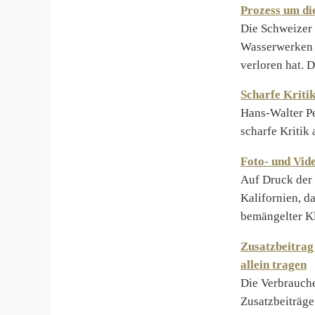
Prozess um di
Die Schweizer
Wasserwerken 
verloren hat. 
Scharfe Kriti
Hans-Walter Pe
scharfe Kritik
Foto- und Vid
Auf Druck der 
Kalifornien, d
bemängelter K
Zusatzbeitrag
allein tragen
Die Verbrauche
Zusatzbeiträge