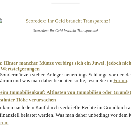
Scoredex: Ihr Geld braucht Transparenz!
 Hinter mancher Münze verbirgt sich ein Juwel, jedoch nich
 Wertsteigerungen
Sondermünzen stehen Anleger neuerdings Schlange vor den den
arum und was man dabei beachten sollte, lesen Sie im
Forum
.
beim Immobilienkauf: Altlasten von Immobilien oder Grunds
eahnter Höhe verursachen
 kann nach dem Kauf durch verbriefte Rechte im Grundbuch au
finanziell belastet werden. Was man daher unbedingt vor dem Ka
orum
.