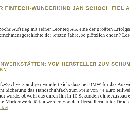
R FINTECH-WUNDERKIND JAN SCHOCH FIEL A
ochs Aufstieg mit seiner Leonteq AG, eine der größten Erfolgss
rnehmensgeschichte der letzten Jahre, so plötzlich enden? Les
ENWERKSTÄTTEN: VOM HERSTELLER ZUM SCHU
N?
fz-Sachverständiger wundert sich, dass bei BMW für das Ausw
nt Sicherung das Handschuhfach zum Preis von 44 Euro teilwei
ut wurde, obwohl das durch ihn in 10 Sekunden ohne Ausbau e
ie Markenwerkstätten werden von den Herstellern unter Druck 
tikel
.