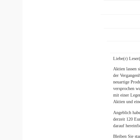
Liebe(r) Leser(
Aktien lassen 
der Vergangenh
neuartige Prod
versprochen wu
mit einer Lege
Aktien und ein
Angeblich habe
derzeit 120 Eu
darauf hereinfi
Bleiben Sie sta