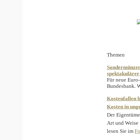
Themen
Sondermünzen:
spektakulärer
Für neue Euro-
Bundesbank. W
Kostenfallen 
Kosten in ung
Der Eigentümer
Art und Weise 
lesen Sie im
F