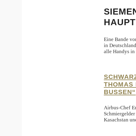
SIEME
HAUPT
Eine Bande vo
in Deutschland
alle Handys in
SCHWARZ
THOMAS 
BUSSEN“
Airbus-Chef En
Schmiergelder 
Kasachstan und