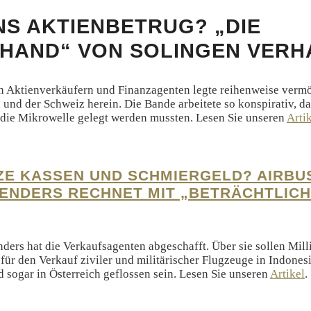
NS AKTIENBETRUG? „DIE
HAND“ VON SOLINGEN VERH
n Aktienverkäufern und Finanzagenten legte reihenweise verm
 und der Schweiz herein. Die Bande arbeitete so konspirativ, da
 die Mikrowelle gelegt werden mussten. Lesen Sie unseren
Arti
E KASSEN UND SCHMIERGELD? AIRBU
ENDERS RECHNET MIT „BETRÄCHTLIC
ders hat die Verkaufsagenten abgeschafft. Über sie sollen Mill
für den Verkauf ziviler und militärischer Flugzeuge in Indones
 sogar in Österreich geflossen sein. Lesen Sie unseren
Artikel
.