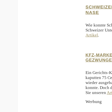
SCHWEIZE
NASE
Wie konnte Sch
Schweizer Unte
Artikel
.
KFZ-MARK
GEZWUNGE
Ein Gerichts-K
kaputten 75 Ce
wieder ausgeba
konnte. Doch d
Sie unseren
Ar
Werbung