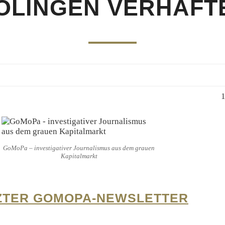
OLINGEN VERHAFT
1
GoMoPa – investigativer Journalismus aus dem grauen
Kapitalmarkt
ZTER GOMOPA-NEWSLETTER