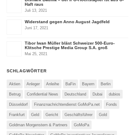
Haft raus
Juli 13, 2021
Widerstand gegen Anno August Jagdfeld
Juni 17, 2021
Tibor Iwan Müller bläst Schweizer 500-Euro-
Klitsche Prestige Media Group S.A. groß
Mai 25, 2021
SCHLAGWÖRTER
Aktien
Anleger
Anleihe
BaFin
Bayern
Berlin
Betrug
Confidential News
Deutschland
Dubai
dubios
Düsseldorf
Finanznachrichtendienst GoMoPa.net
Fonds
Frankfurt
Geld
Gericht
Geschäftsführer
Gold
Goldman Morgenstern & Partners
GoMoPa