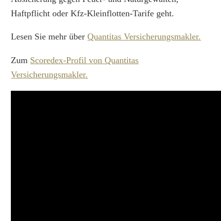
Haftpflicht oder Kfz-Kleinflotten-Tarife geht.
Lesen Sie mehr über
Quantitas Versicherungsmakler.
Zum
Scoredex-Profil von Quantitas
Versicherungsmakler.