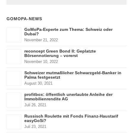
GOMOPA-NEWS
GoMoPa-Experte zum Thema: Schweiz oder
Dubai?
November 21, 2022
reconcept Green Bond II: Geplatzte
Börsennotierung – vorerst
November 10, 2022
Schweizer mutmaßlicher Schwarzgeld-Banker in
Palma festgesetzt
August 30, 2021
profitbox: öffentlich unerlaubte Anleihe der
Immobilienrendite AG
Juli 26, 2021
Russisch Roulette mit Fonds Finanz-Haustarif
easyGoSi?
Juli 23, 2021