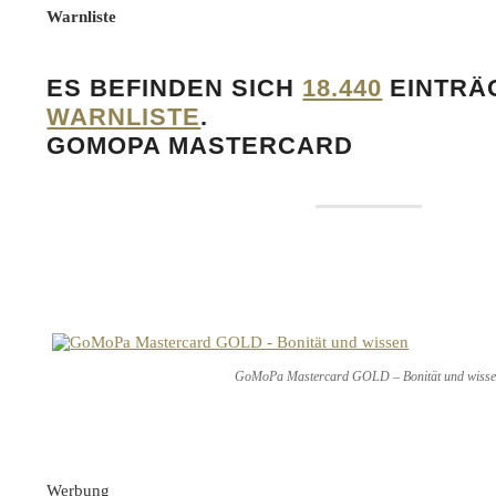
Warnliste
ES BEFINDEN SICH
18.440
EINTRÄG
WARNLISTE
.
GOMOPA MASTERCARD
GoMoPa Mastercard GOLD – Bonität und wiss
Werbung