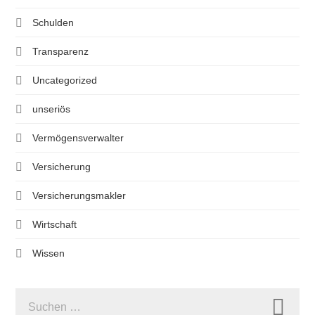
Schulden
Transparenz
Uncategorized
unseriös
Vermögensverwalter
Versicherung
Versicherungsmakler
Wirtschaft
Wissen
SUCHEN
NACH: