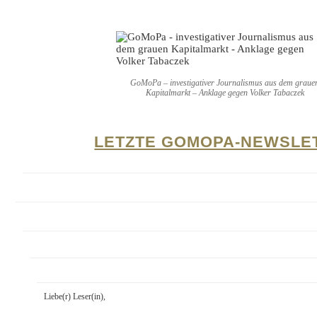
GoMoPa – investigativer Journalismus aus dem graue
Kapitalmarkt – Anklage gegen Volker Tabaczek
LETZTE GOMOPA-NEWSLE
Liebe(r) Leser(in),