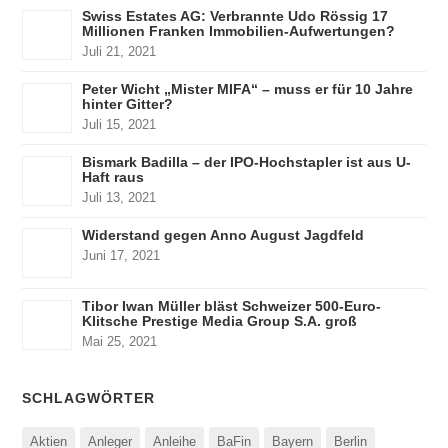
Swiss Estates AG: Verbrannte Udo Rössig 17
Millionen Franken Immobilien-Aufwertungen?
Juli 21, 2021
Peter Wicht „Mister MIFA“ – muss er für 10 Jahre
hinter Gitter?
Juli 15, 2021
Bismark Badilla – der IPO-Hochstapler ist aus U-
Haft raus
Juli 13, 2021
Widerstand gegen Anno August Jagdfeld
Juni 17, 2021
Tibor Iwan Müller bläst Schweizer 500-Euro-
Klitsche Prestige Media Group S.A. groß
Mai 25, 2021
SCHLAGWÖRTER
Aktien
Anleger
Anleihe
BaFin
Bayern
Berlin