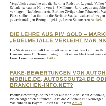
Vergeblich versuchte uns die Berliner Radsport-Legende Volker
Schadensersatz in Höhe von 148 Millionen Euro wegen angebli
verklagen. Nachdem bereits Berliner Zivilgerichte Tabaczeks Wa
Füsse stellten, hat ihn nun die Berliner Staatsanwaltschaft wege
gewerbsmäßigen Betrug angeklagt. Lesen Sie unseren
Artikel
.
DIE LEHRE AUS PIM GOLD – MARK
„EDELMETALLE VERLEIHT MAN NI
Die Staatsanwaltschaft Darmstadt vermisst bei dem Goldhändler
Heusenstamm 1,9 Tonnen Feingold mit einem Marktwert von aktu
Euro. Lesen Sie unseren
Artikel
.
FAKE-BEWERTUNGEN VON AUTOH
MOBILE.DE, AUTOSCOUT24.DE OD
BRANCHEN-INFO.NET?
Positiv-Bewertungs-Spitzenreiter auf mobile.de ist ein Autohaus
vielen Angeboten auftaucht. Es ist das Autohaus EU Neuwagen
Wielenbach in Bayern. Lesen Sie unseren
Artikel
.