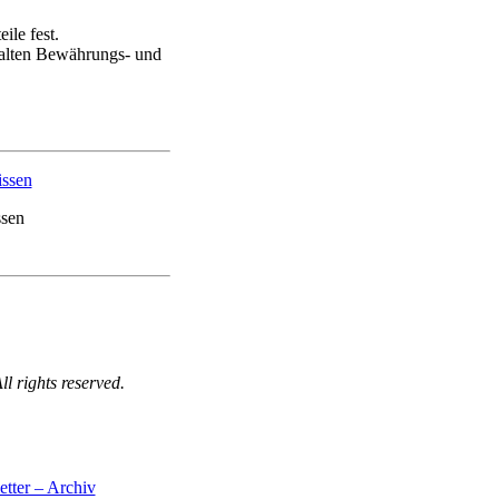
ile fest.
halten Bewährungs- und
sen
 rights reserved.
tter – Archiv