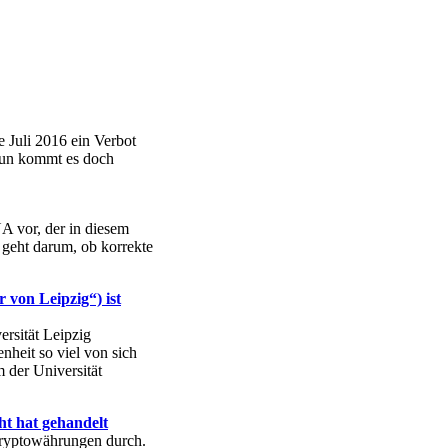
 Juli 2016 ein Verbot
 Nun kommt es doch
A vor, der in diesem
 geht darum, ob korrekte
 von Leipzig“) ist
rsität Leipzig
nheit so viel von sich
 der Universität
t hat gehandelt
Kryptowährungen durch.