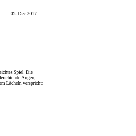
05. Dec 2017
ichtes Spiel. Die
leuchtende Augen,
em Lächeln verspricht: