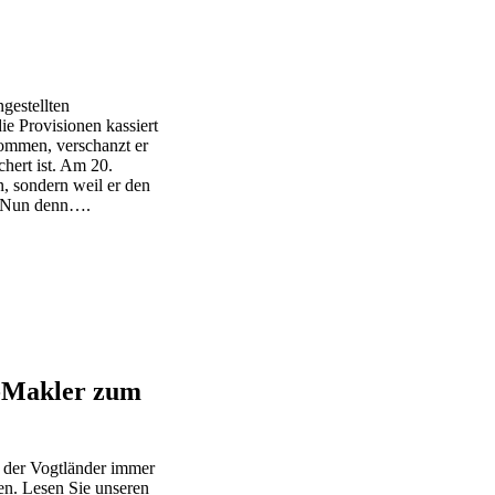
gestellten
ie Provisionen kassiert
kommen, verschanzt er
hert ist. Am 20.
, sondern weil er den
Nun denn….
r-Makler zum
t der Vogtländer immer
en. Lesen Sie unseren