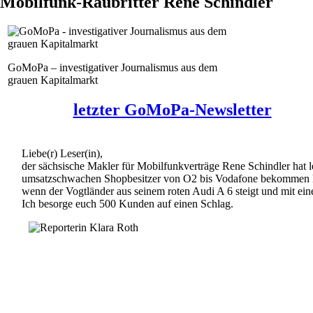
Mobilfunk-Raubritter Rene Schindler
GoMoPa – investigativer Journalismus aus dem
grauen Kapitalmarkt
letzter GoMoPa-Newsletter
Liebe(r) Leser(in),
der sächsische Makler für Mobilfunkverträge Rene Schindler hat le
umsatzschwachen Shopbesitzer von O2 bis Vodafone bekommen 
wenn der Vogtländer aus seinem roten Audi A 6 steigt und mit ein
Ich besorge euch 500 Kunden auf einen Schlag.