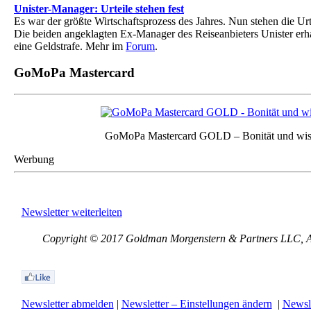
Unister-Manager: Urteile stehen fest
Es war der größte Wirtschaftsprozess des Jahres. Nun stehen die Urte
Die beiden angeklagten Ex-Manager des Reiseanbieters Unister er
eine Geldstrafe. Mehr im
Forum
.
GoMoPa Mastercard
GoMoPa Mastercard GOLD – Bonität und wis
Werbung
Newsletter weiterleiten
Copyright © 2017 Goldman Morgenstern & Partners LLC, All
Newsletter abmelden
|
Newsletter – Einstellungen ändern
|
Newsle