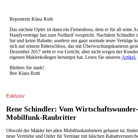
Reporterin Klara Roth
Das nächste Opfer ist dann ein Firmenboss, dem er für all seine An
Handyverträge fast zum Nulltarif verspricht. Nachdem Schindler d
hat und keine Rabatte, sondern nur ganz normale teure Verträge 
sich auf seinem Ritterschloss, das mit Überwachungskameras gesic
Dezember 2017 steht er vor Gericht, aber nicht wegen der Kunden
eigenen Maklerkollegen berumpst hat. Lesen Sie unseren
Artikel.
Bleiben Sie stark!
Ihre Klara Roth
Exklusiv
Rene Schindler: Vom Wirtschaftswunde
Mobilfunk-Raubritter
Obwohl der Makler bei allen Mobilfunkanbietern gebannt ist, finde
neue Vertriebe und Opfer für Verträge mit falschen Rabattversprech