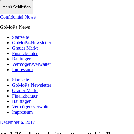
Menü
Schließen
Confidential News
GoMoPa-News
Startseite
GoMoPa-Newsletter
Grauer Markt
Finanzberater
Bauträger
Vermögensverwalter
Impressum
Startseite
GoMoPa-Newsletter
Grauer Markt
Finanzberater
Bauträger
Vermögensverwalter
Impressum
Dezember 6, 2017