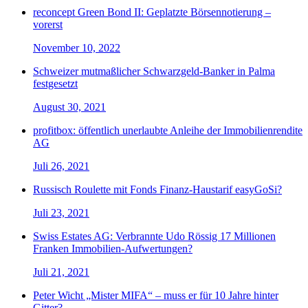
reconcept Green Bond II: Geplatzte Börsennotierung –
vorerst
November 10, 2022
Schweizer mutmaßlicher Schwarzgeld-Banker in Palma
festgesetzt
August 30, 2021
profitbox: öffentlich unerlaubte Anleihe der Immobilienrendite
AG
Juli 26, 2021
Russisch Roulette mit Fonds Finanz-Haustarif easyGoSi?
Juli 23, 2021
Swiss Estates AG: Verbrannte Udo Rössig 17 Millionen
Franken Immobilien-Aufwertungen?
Juli 21, 2021
Peter Wicht „Mister MIFA“ – muss er für 10 Jahre hinter
Gitter?