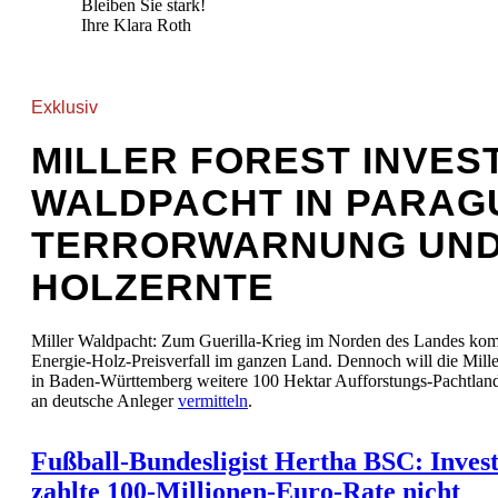
Bleiben Sie stark!
Ihre Klara Roth
Exklusiv
MILLER FOREST INVES
WALDPACHT IN PARAG
TERRORWARNUNG UND
HOLZERNTE
Miller Waldpacht: Zum Guerilla-Krieg im Norden des Landes kom
Energie-Holz-Preisverfall im ganzen Land. Dennoch will die Mille
in Baden-Württemberg weitere 100 Hektar Aufforstungs-Pachtlan
an deutsche Anleger
vermitteln
.
Fußball-Bundesligist Hertha BSC: Inves
zahlte 100-Millionen-Euro-Rate nicht