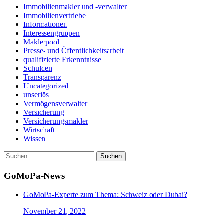
Immobilienmakler und -verwalter
Immobilienvertriebe
Informationen
Interessengruppen
Maklerpool
Presse- und Öffentlichkeitsarbeit
qualifizierte Erkenntnisse
Schulden
Transparenz
Uncategorized
unseriös
Vermögensverwalter
Versicherung
Versicherungsmakler
Wirtschaft
Wissen
Suchen
nach:
GoMoPa-News
GoMoPa-Experte zum Thema: Schweiz oder Dubai?
November 21, 2022