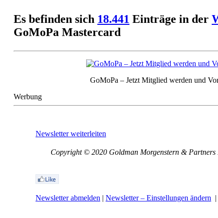
Es befinden sich
18.441
Einträge in der
W
GoMoPa Mastercard
GoMoPa – Jetzt Mitglied werden und Vort
Werbung
Newsletter weiterleiten
Copyright © 2020 Goldman Morgenstern & Partners LL
Newsletter abmelden
|
Newsletter – Einstellungen ändern