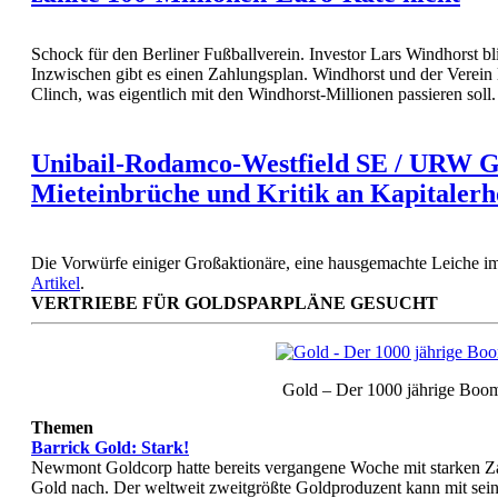
Schock für den Berliner Fußballverein. Investor Lars Windhorst bl
Inzwischen gibt es einen Zahlungsplan. Windhorst und der Verein 
Clinch, was eigentlich mit den Windhorst-Millionen passieren soll
Unibail-Rodamco-Westfield SE / URW
Mieteinbrüche und Kritik an Kapitaler
Die Vorwürfe einiger Großaktionäre, eine hausgemachte Leiche im
Artikel
.
VERTRIEBE FÜR GOLDSPARPLÄNE GESUCHT
Gold – Der 1000 jährige Boo
Themen
Barrick Gold: Stark!
Newmont Goldcorp hatte bereits vergangene Woche mit starken Zahl
Gold nach. Der weltweit zweitgrößte Goldproduzent kann mit sein