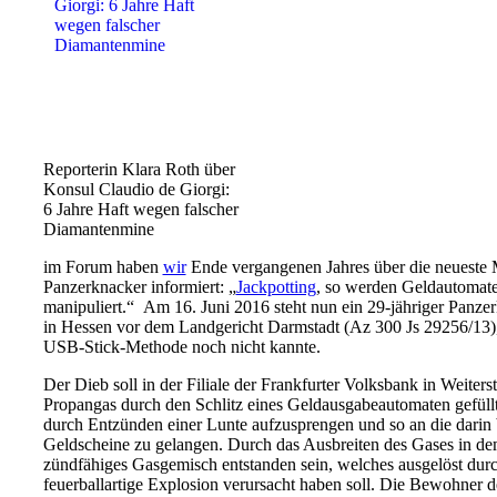
Reporterin Klara Roth über
Konsul Claudio de Giorgi:
6 Jahre Haft wegen falscher
Diamantenmine
im Forum haben
wir
Ende vergangenen Jahres über die neueste M
Panzerknacker informiert: „
Jackpotting
, so werden Geldautomate
manipuliert.“ Am 16. Juni 2016 steht nun ein 29-jähriger Panzer
in Hessen vor dem Landgericht Darmstadt (Az 300 Js 29256/13), 
USB-Stick-Methode noch nicht kannte.
Der Dieb soll in der Filiale der Frankfurter Volksbank in Weiters
Propangas durch den Schlitz eines Geldausgabeautomaten gefüll
durch Entzünden einer Lunte aufzusprengen und so an die darin 
Geldscheine zu gelangen. Durch das Ausbreiten des Gases in de
zündfähiges Gasgemisch entstanden sein, welches ausgelöst dur
feuerballartige Explosion verursacht haben soll. Die Bewohner 