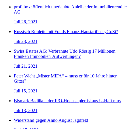
profitbox: öffentlich unerlaubte Anleihe der Immobilienrendite
AG
Juli 26, 2021
Russisch Roulette mit Fonds Finanz-Haustarif easyGoSi?
Juli 23, 2021
Swiss Estates AG: Verbrannte Udo Rössig 17 Millionen
Franken Immobilien-Aufwertungen?
Juli 21, 2021
Peter Wicht „Mister MIFA“ – muss er für 10 Jahre hinter
Gitter?
Juli 15, 2021
Bismark Badilla – der IPO-Hochstapler ist aus U-Haft raus
Juli 13, 2021
Widerstand gegen Anno August Jagdfeld