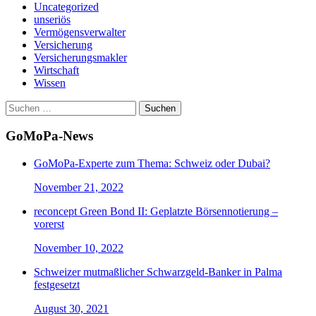
Uncategorized
unseriös
Vermögensverwalter
Versicherung
Versicherungsmakler
Wirtschaft
Wissen
Suchen
nach:
GoMoPa-News
GoMoPa-Experte zum Thema: Schweiz oder Dubai?
November 21, 2022
reconcept Green Bond II: Geplatzte Börsennotierung –
vorerst
November 10, 2022
Schweizer mutmaßlicher Schwarzgeld-Banker in Palma
festgesetzt
August 30, 2021