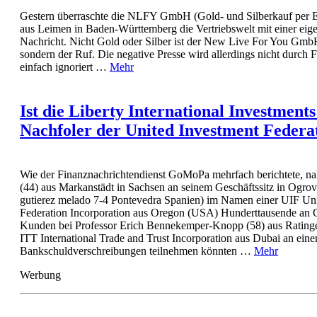
Gestern überraschte die NLFY GmbH (Gold- und Silberkauf per 
aus Leimen in Baden-Württemberg die Vertriebswelt mit einer eige
Nachricht. Nicht Gold oder Silber ist der New Live For You Gmb
sondern der Ruf. Die negative Presse wird allerdings nicht durch F
einfach ignoriert …
Mehr
Ist die Liberty International Investments
Nachfoler der United Investment Federat
Wie der Finanznachrichtendienst GoMoPa mehrfach berichtete, 
(44) aus Markanstädt in Sachsen an seinem Geschäftssitz in Ogrov
gutierez melado 7-4 Pontevedra Spanien) im Namen einer UIF Un
Federation Incorporation aus Oregon (USA) Hunderttausende an G
Kunden bei Professor Erich Bennekemper-Knopp (58) aus Ratin
ITT International Trade and Trust Incorporation aus Dubai an ein
Bankschuldverschreibungen teilnehmen könnten …
Mehr
Werbung