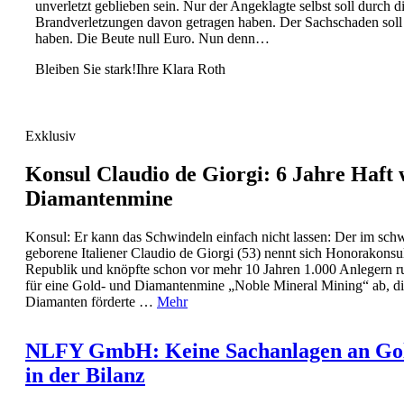
unverletzt geblieben sein. Nur der Angeklagte selbst soll durch d
Brandverletzungen davon getragen haben. Der Sachschaden soll
haben. Die Beute null Euro. Nun denn…
Bleiben Sie stark!Ihre Klara Roth
Exklusiv
Konsul Claudio de Giorgi: 6 Jahre Haft 
Diamantenmine
Konsul: Er kann das Schwindeln einfach nicht lassen: Der im schw
geborene Italiener Claudio de Giorgi (53) nennt sich Honorakonsul
Republik und knöpfte schon vor mehr 10 Jahren 1.000 Anlegern r
für eine Gold- und Diamantenmine „Noble Mineral Mining“ ab, d
Diamanten förderte …
Mehr
NLFY GmbH: Keine Sachanlagen an Gold
in der Bilanz