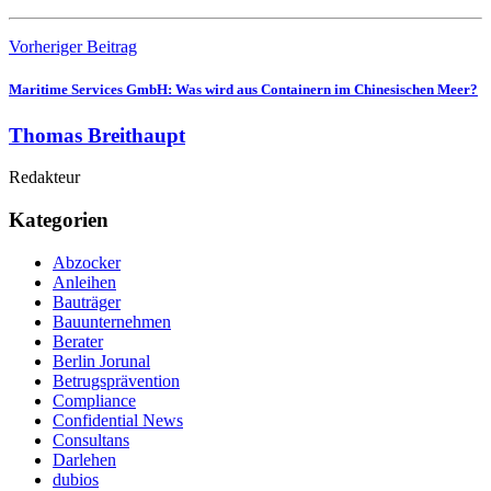
Vorheriger Beitrag
Maritime Services GmbH: Was wird aus Containern im Chinesischen Meer?
Thomas Breithaupt
Redakteur
Kategorien
Abzocker
Anleihen
Bauträger
Bauunternehmen
Berater
Berlin Jorunal
Betrugsprävention
Compliance
Confidential News
Consultans
Darlehen
dubios