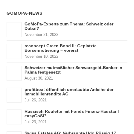
GOMOPA-NEWS
GoMoPa-Experte zum Thema: Schweiz oder
Dubai?
November 21, 2022
reconcept Green Bond II: Geplatzte
Börsennotierung – vorerst
November 10, 2022
Schweizer mutmaßlicher Schwarzgeld-Banker in
Palma festgesetzt
August 30, 2021
profitbox: öffentlich unerlaubte Anleihe der
Immobilienrendite AG
Juli 26, 2021
Russisch Roulette mit Fonds Finanz-Haustarif
easyGoSi?
Juli 23, 2021
Swiss Estates AG: Verbrannte Udo Rössig 17