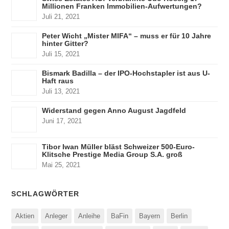
Millionen Franken Immobilien-Aufwertungen?
Juli 21, 2021
Peter Wicht „Mister MIFA“ – muss er für 10 Jahre
hinter Gitter?
Juli 15, 2021
Bismark Badilla – der IPO-Hochstapler ist aus U-
Haft raus
Juli 13, 2021
Widerstand gegen Anno August Jagdfeld
Juni 17, 2021
Tibor Iwan Müller bläst Schweizer 500-Euro-
Klitsche Prestige Media Group S.A. groß
Mai 25, 2021
SCHLAGWÖRTER
Aktien
Anleger
Anleihe
BaFin
Bayern
Berlin