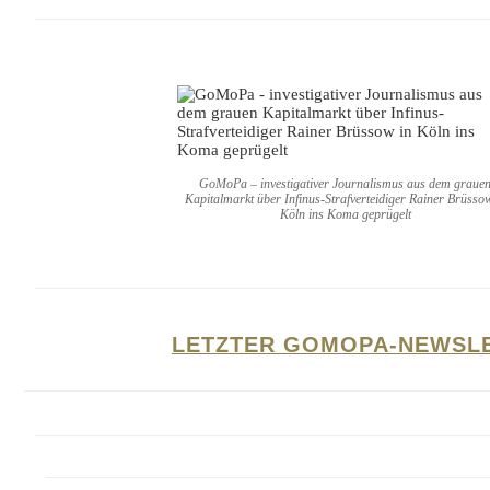
GoMoPa – investigativer Journalismus aus dem graue
Kapitalmarkt über Infinus-Strafverteidiger Rainer Brüsso
Köln ins Koma geprügelt
LETZTER GOMOPA-NEWSL