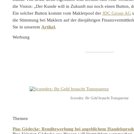
die Vision: „Der Kunde will in Zukunft nur noch einen Button, de
Ein solcher Button kommt vom Maklerpool der
JDC Group AG
u
die Stimmung bei Maklern auf der diesjährigen Finanzvermittler
Sie in unserem
Artikel
.
Werbung
Scoredex: Ihr Geld braucht Transparenz
Themen
Pius Gödecke: Renditewerbung bei angeblichem Handelsprod