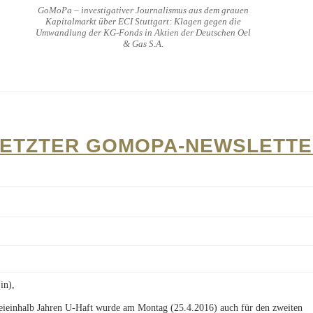
GoMoPa – investigativer Journalismus aus dem grauen
Kapitalmarkt über ECI Stuttgart: Klagen gegen die
Umwandlung der KG-Fonds in Aktien der Deutschen Oel
& Gas S.A.
ETZTER GOMOPA-NEWSLETT
in),
ieinhalb Jahren U-Haft wurde am Montag (25.4.2016) auch für den zweiten