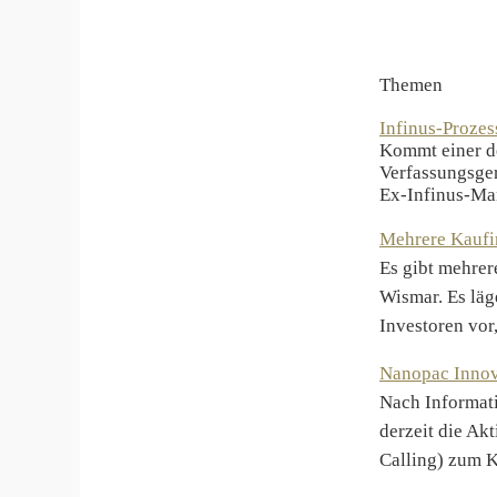
Themen
Infinus-Prozes
Kommt einer de
Verfassungsge
Ex-Infinus-M
Mehrere Kaufin
Es gibt mehrer
Wismar. Es lä
Investoren vor
Nanopac Innov
Nach Informati
derzeit die Ak
Calling) zum 