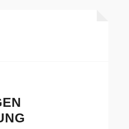
GEN
UNG