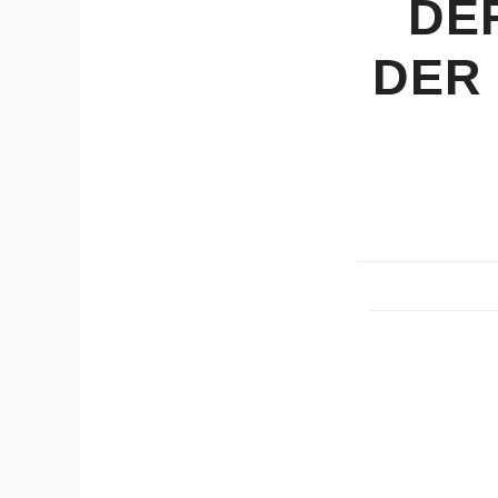
DE
DER