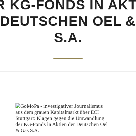
R KG-FONDS IN AKT
 DEUTSCHEN OEL &
S.A.