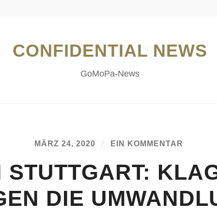
CONFIDENTIAL NEWS
GoMoPa-News
MÄRZ 24, 2020
/
EIN KOMMENTAR
I STUTTGART: KLA
GEN DIE UMWANDL