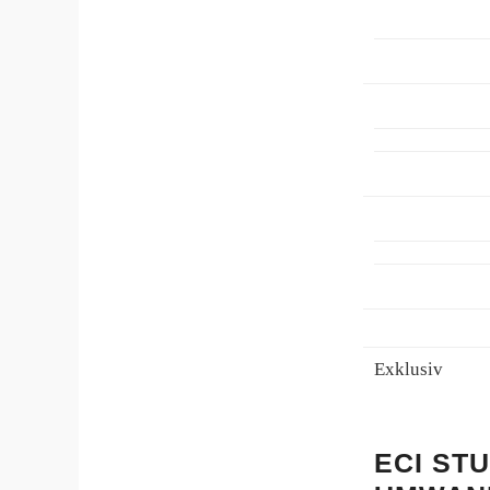
Exklusiv
ECI ST