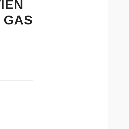
IEN
 GAS