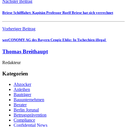
Nächster Beitrag
Briese Schifffahrt: Kapitän Professor Roelf Briese hat sich verrechnet
Vorheriger Beitrag
weeCONOMY AG des Bayern Cengiz Ehliz: In Tschechien illegal
Thomas Breithaupt
Redakteur
Kategorien
Abzocker
Anleihen
Bauträger
Bauunternehmen
Berater
Berlin Jorunal
Betrugsprävention
Compliance
Confidential News