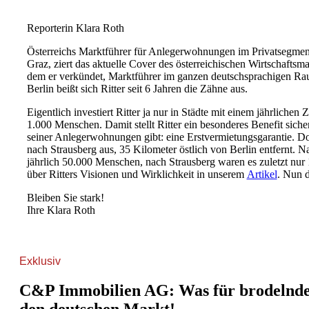
Reporterin Klara Roth
Österreichs Marktführer für Anlegerwohnungen im Privatsegment
Graz, ziert das aktuelle Cover des österreichischen Wirtschaftsmaga
dem er verkündet, Marktführer im ganzen deutschsprachigen R
Berlin beißt sich Ritter seit 6 Jahren die Zähne aus.
Eigentlich investiert Ritter ja nur in Städte mit einem jährlichen
1.000 Menschen. Damit stellt Ritter ein besonderes Benefit siche
seiner Anlegerwohnungen gibt: eine Erstvermietungsgarantie. Do
nach Strausberg aus, 35 Kilometer östlich von Berlin entfernt. N
jährlich 50.000 Menschen, nach Strausberg waren es zuletzt nur
über Ritters Visionen und Wirklichkeit in unserem
Artikel
. Nun
Bleiben Sie stark!
Ihre Klara Roth
Exklusiv
C&P Immobilien AG: Was für brodelnde 