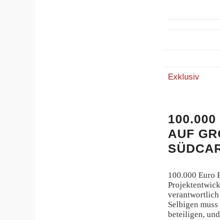
Exklusiv
100.00
AUF GR
SÜDCAR
100.000 Euro 
Projektentwick
verantwortlich
Selbigen muss 
beteiligen, un