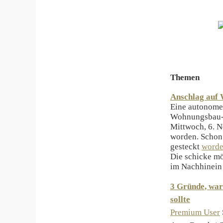
Themen
Anschlag auf 
Eine autonome 
Wohnungsbau-G
Mittwoch, 6. N
worden. Schon
gesteckt
word
Die schicke mö
im Nachhinein 
3 Gründe, war
sollte
Premium User