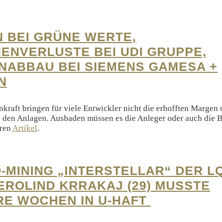
N BEI GRÜNE WERTE,
NENVERLUSTE BEI UDI GRUPPE,
NABBAU BEI SIEMENS GAMESA +
N
kraft bringen für viele Entwickler nicht die erhofften Margen 
 den Anlagen. Ausbaden müssen es die Anleger oder auch die B
eren
Artikel
.
-MINING „INTERSTELLAR“ DER L
EROLIND KRRAKAJ (29) MUSSTE
E WOCHEN IN U-HAFT