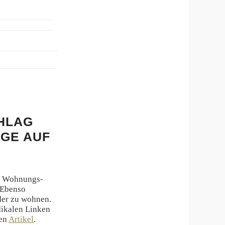
HLAG
GE AUF
er Wohnungs-
„Ebenso
oder zu wohnen.
dikalen Linken
ren
Artikel
.