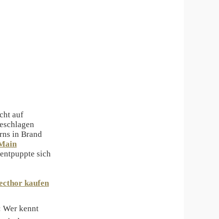
cht auf
geschlagen
ns in Brand
 Main
entpuppte sich
ecthor kaufen
: Wer kennt