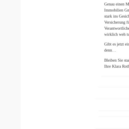
Genau einen Mo
Immobilien Gm
stark ins Gesic
Versicherung f
Verantwortlich
wirklich weh tu
Gibt es jetzt 
denn…
Bleiben Sie sta
Ihre Klara Rot