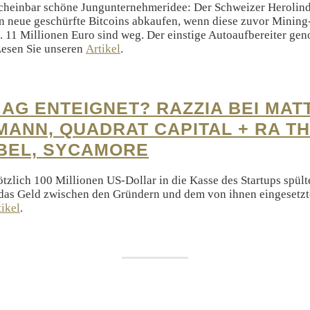
scheinbar schöne Jungunternehmeridee: Der Schweizer Herolind
n neue geschürfte Bitcoins abkaufen, wenn diese zuvor Minin
 11 Millionen Euro sind weg. Der einstige Autoaufbereiter gen
Lesen Sie unseren
Artikel
.
 AG ENTEIGNET? RAZZIA BEI MAT
ANN, QUADRAT CAPITAL + RA T
BEL, SYCAMORE
ötzlich 100 Millionen US-Dollar in die Kasse des Startups spült
das Geld zwischen den Gründern und dem von ihnen eingesetz
tikel
.