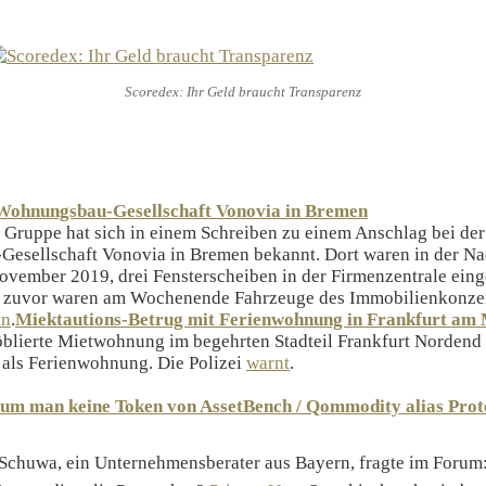
Scoredex: Ihr Geld braucht Transparenz
Wohnungsbau-Gesellschaft Vonovia in Bremen
Gruppe hat sich in einem Schreiben zu einem Anschlag bei der
esellschaft Vonovia in Bremen bekannt. Dort waren in der Na
ovember 2019, drei Fensterscheiben in der Firmenzentrale ein
 zuvor waren am Wochenende Fahrzeuge des Immobilienkonzer
en
.
Miektautions-Betrug mit Ferienwohnung in Frankfurt am
blierte Mietwohnung im begehrten Stadteil Frankfurt Nordend 
als Ferienwohnung. Die Polizei
warnt
.
um man keine Token von AssetBench / Qommodity alias Prot
Schuwa, ein Unternehmensberater aus Bayern, fragte im Forum