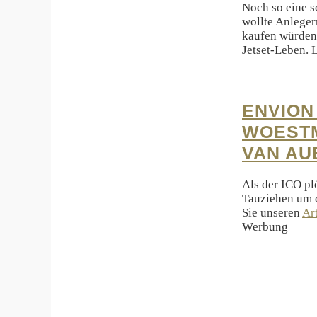
Noch so eine 
wollte Anleger
kaufen würden.
Jetset-Leben. 
ENVION
WOESTM
VAN AU
Als der ICO pl
Tauziehen um 
Sie unseren
Ar
Werbung