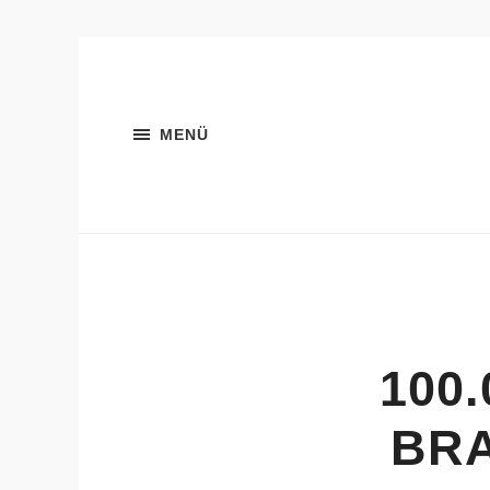
MENÜ
100
BRA