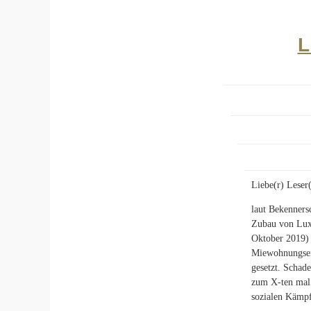
L
Liebe(r) Leser(
laut Bekenners
Zubau von Lux
Oktober 2019) 
Miewohnungsent
gesetzt. Schad
zum X-ten mal 
sozialen Kämp