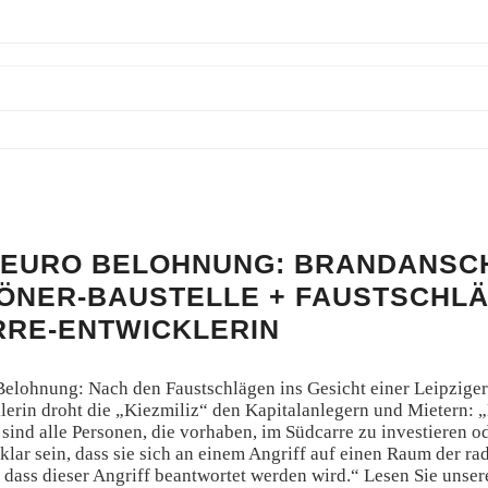
0 EURO BELOHNUNG: BRANDANSC
ÖNER-BAUSTELLE + FAUSTSCHLÄ
RE-ENTWICKLERIN
Belohnung: Nach den Faustschlägen ins Gesicht einer Leipzig
lerin droht die „Kiezmiliz“ den Kapitalanlegern und Mietern: 
 sind alle Personen, die vorhaben, im Südcarre zu investieren 
klar sein, dass sie sich an einem Angriff auf einen Raum der ra
d dass dieser Angriff beantwortet werden wird.“ Lesen Sie unse