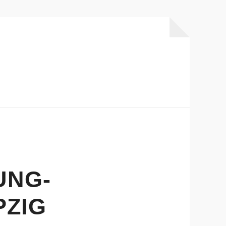
UNG-
PZIG