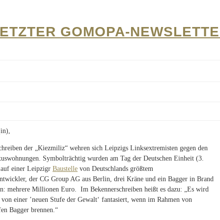
ETZTER GOMOPA-NEWSLETT
in),
chreiben der „Kiezmiliz“ wehren sich Leipzigs Linksextremisten gegen den
uswohnungen. Symbolträchtig wurden am Tag der Deutschen Einheit (3.
auf einer Leipzigr
Baustelle
von Deutschlands größtem
wickler, der CG Group AG aus Berlin, drei Kräne und ein Bagger in Brand
en: mehrere Millionen Euro. Im Bekennerschreiben heißt es dazu: „Es wird
von einer ’neuen Stufe der Gewalt‘ ‎fantasiert, wenn im Rahmen von
fen Bagger brennen.“