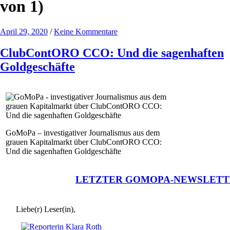
von 1)
April 29, 2020
/
Keine Kommentare
ClubContORO CCO: Und die sagenhaften
Goldgeschäfte
GoMoPa – investigativer Journalismus aus dem
grauen Kapitalmarkt über ClubContORO CCO:
Und die sagenhaften Goldgeschäfte
LETZTER GOMOPA-NEWSLETT
Liebe(r) Leser(in),