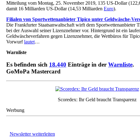
Mitteilung vom Montag, 25. November 2019, 135 US-Dollar (122,6
damit 16 Milliarden US-Dollar (14,53 Milliarden
Euro
).
Filialen von Sportwettenanbieter Tipico unter Geldwäsche-Ver
Die Frankfurter Staatsanwaltschaft wirft dem Sportwettenanbieter T
bei der Auswahl seiner Lizenznehmer vor. Hintergrund ist ein laufe
Geldwäscheverfahren gegen Lizenznehmer, die Wettbüros für Tipico
Vorwurf
lautet
…
Warnliste
Es befinden sich
18.440
Einträge in der
Warnliste
.
GoMoPa Mastercard
Scoredex: Ihr Geld braucht Transparenz
Werbung
Newsletter weiterleiten