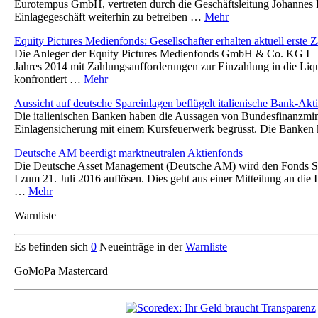
Eurotempus GmbH, vertreten durch die Geschäftsleitung Johannes P
Einlagegeschäft weiterhin zu betreiben …
Mehr
Equity Pictures Medienfonds: Gesellschafter erhalten aktuell erste
Die Anleger der Equity Pictures Medienfonds GmbH & Co. KG I 
Jahres 2014 mit Zahlungsaufforderungen zur Einzahlung in die Liqu
konfrontiert …
Mehr
Aussicht auf deutsche Spareinlagen beflügelt italienische Bank-Akt
Die italienischen Banken haben die Aussagen von Bundesfinanzmin
Einlagensicherung mit einem Kursfeuerwerk begrüsst. Die Banke
Deutsche AM beerdigt marktneutralen Aktienfonds
Die Deutsche Asset Management (Deutsche AM) wird den Fonds 
I zum 21. Juli 2016 auflösen. Dies geht aus einer Mitteilung an die 
…
Mehr
Warnliste
Es befinden sich
0
Neueinträge in der
Warnliste
GoMoPa Mastercard