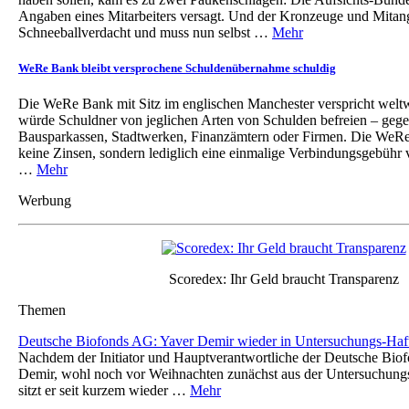
Angaben eines Mitarbeiters versagt. Und der Kronzeuge und Mitang
Schneeballverdacht und muss nun selbst …
Mehr
WeRe Bank bleibt versprochene Schuldenübernahme schuldig
Die WeRe Bank mit Sitz im englischen Manchester verspricht weltwei
würde Schuldner von jeglichen Arten von Schulden befreien – geg
Bausparkassen, Stadtwerken, Finanzämtern oder Firmen. Die WeRe
keine Zinsen, sondern lediglich eine einmalige Verbindungsgebühr 
…
Mehr
Werbung
Scoredex: Ihr Geld braucht Transparenz
Themen
Deutsche Biofonds AG: Yaver Demir wieder in Untersuchungs-Haf
Nachdem der Initiator und Hauptverantwortliche der Deutsche Bio
Demir, wohl noch vor Weihnachten zunächst aus der Untersuchungs
sitzt er seit kurzem wieder …
Mehr