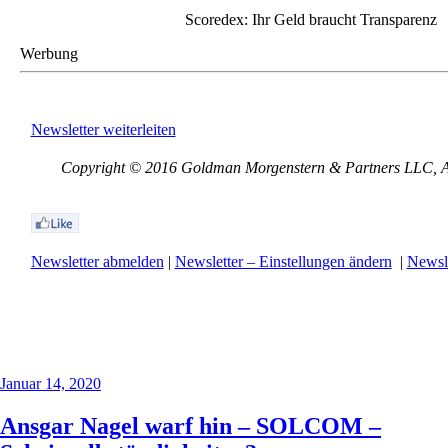
Scoredex: Ihr Geld braucht Transparenz
Werbung
Newsletter weiterleiten
Copyright © 2016 Goldman Morgenstern & Partners LLC, All
Newsletter abmelden
|
Newsletter – Einstellungen ändern
|
Newsle
Januar 14, 2020
Ansgar Nagel warf hin – SOLCOM –