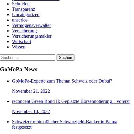
Schulden
Transparenz
Uncategorized
unseriös
Vermögensverwalter
Versicherung
Versicherungsmakler
Wirtschaft
Wissen
Suchen
nach:
GoMoPa-News
GoMoPa-Experte zum Thema: Schweiz oder Dubai?
November 21, 2022
reconcept Green Bond II: Geplatzte Börsennotierung – vorerst
November 10, 2022
Schweizer mutmaßlicher Schwarzgeld-Banker in Palma
festgesetzt