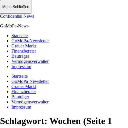
Menü
Schließen
Confidential News
GoMoPa-News
Startseite
GoMoPa-Newsletter
Grauer Markt
Finanzberater
Bauträger
Vermögensverwalter
Impressum
Startseite
GoMoPa-Newsletter
Grauer Markt
Finanzberater
Bauträger
Vermögensverwalter
Impressum
Schlagwort:
Wochen
(Seite 1