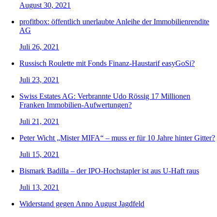
August 30, 2021
profitbox: öffentlich unerlaubte Anleihe der Immobilienrendite
AG
Juli 26, 2021
Russisch Roulette mit Fonds Finanz-Haustarif easyGoSi?
Juli 23, 2021
Swiss Estates AG: Verbrannte Udo Rössig 17 Millionen
Franken Immobilien-Aufwertungen?
Juli 21, 2021
Peter Wicht „Mister MIFA“ – muss er für 10 Jahre hinter Gitter?
Juli 15, 2021
Bismark Badilla – der IPO-Hochstapler ist aus U-Haft raus
Juli 13, 2021
Widerstand gegen Anno August Jagdfeld