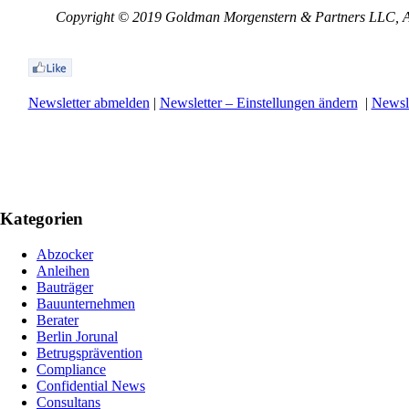
Copyright © 2019 Goldman Morgenstern & Partners LLC, All
Newsletter abmelden
|
Newsletter – Einstellungen ändern
|
Newsle
Kategorien
Abzocker
Anleihen
Bauträger
Bauunternehmen
Berater
Berlin Jorunal
Betrugsprävention
Compliance
Confidential News
Consultans