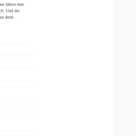
en Jahres eine
ch. Und die
Nun denn…