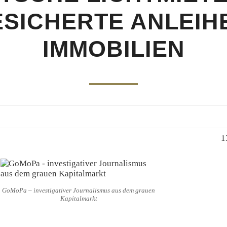
SICHERTE ANLEIH
IMMOBILIEN
1
GoMoPa – investigativer Journalismus aus dem grauen
Kapitalmarkt