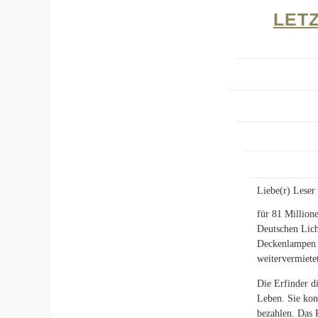
LET
Liebe(r) Leser 
für 81 Million
Deutschen Lich
Deckenlampen g
weitervermietet
Die Erfinder d
Leben. Sie kon
bezahlen. Das 