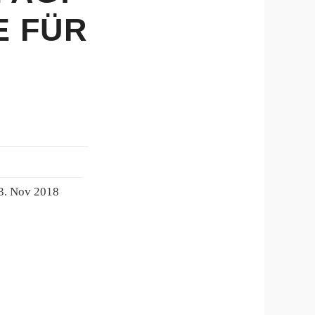
E FÜR
3. Nov 2018