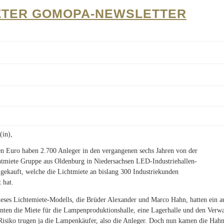
ZTER GOMOPA-NEWSLETTER
(in),
en Euro haben 2.700 Anleger in den vergangenen sechs Jahren von der
tmiete Gruppe aus Oldenburg in Niedersachsen LED-Industriehallen-
ekauft, welche die Lichtmiete an bislang 300 Industriekunden
 hat.
ieses Lichtemiete-Modells, die Brüder Alexander und Marco Hahn, hatten ein 
nten die Miete für die Lampenproduktionshalle, eine Lagerhalle und den Verwa
Risiko trugen ja die Lampenkäufer, also die Anleger. Doch nun kamen die Hah