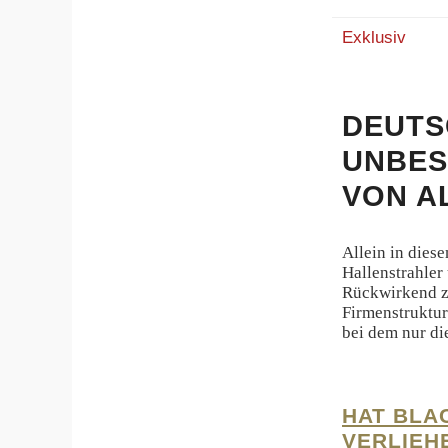
Exklusiv
DEUTS
UNBES
VON A
Allein in dies
Hallenstrahler
Rückwirkend z
Firmenstruktur
bei dem nur di
HAT BLA
VERLIEH