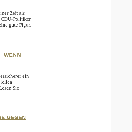
ner Zeit als
 CDU-Politiker
ine gute Figur.
, WENN
ersicherer ein
iellen
Lesen Sie
GE GEGEN