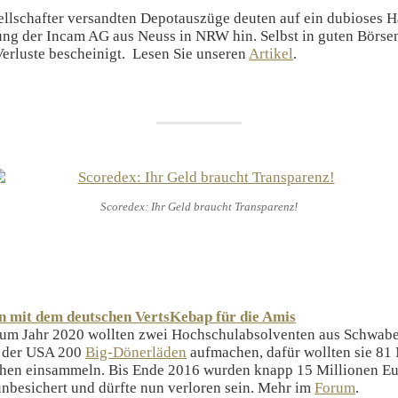
ellschafter versandten Depotauszüge deuten auf ein dubioses 
ng der Incam AG aus Neuss in NRW hin. Selbst in guten Börse
erluste bescheinigt. Lesen Sie unseren
Artikel
.
Scoredex: Ihr Geld braucht Transparenz!
n mit dem deutschen VertsKebap für die Amis
zum Jahr 2020 wollten zwei Hochschulabsolventen aus Schwabe
 der USA 200
Big-Dönerläden
aufmachen, dafür wollten sie 81
hen einsammeln. Bis Ende 2016 wurden knapp 15 Millionen Eu
nbesichert und dürfte nun verloren sein. Mehr im
Forum
.