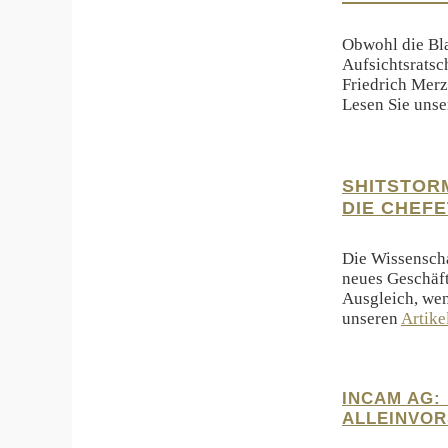
Obwohl die Bla
Aufsichtsrats
Friedrich Merz
Lesen Sie uns
SHITSTOR
DIE CHEF
Die Wissenscha
neues Geschäft
Ausgleich, wen
unseren
Artike
INCAM AG:
ALLEINVOR