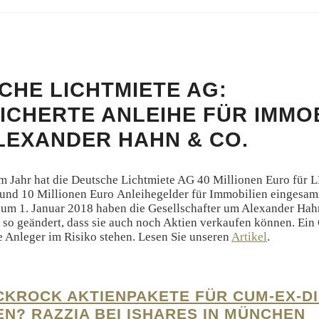
CHE LICHTMIETE AG:
ICHERTE ANLEIHE FÜR IMMO
LEXANDER HAHN & CO.
em Jahr hat die Deutsche Lichtmiete AG 40 Millionen Euro für 
 und 10 Millionen Euro Anleihegelder für Immobilien eingesam
um 1. Januar 2018 haben die Gesellschafter um Alexander Hah
 so geändert, dass sie auch noch Aktien verkaufen können. Ein 
e Anleger im Risiko stehen. Lesen Sie unseren
Artikel
.
CKROCK AKTIENPAKETE FÜR CUM-EX-D
EN? RAZZIA BEI ISHARES IN MÜNCHEN