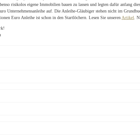
ebenso risikolos eigene Immobilien bauen zu lassen und legten dafür anfang dies
uro Unternehmensanleihe auf. Die Anleihe-Gläubiger stehen nicht im Grundbu
lionen Euro Anleihe ist schon in den Startlöchern. Lesen Sie unseren
Artikel
. 
rk!
h