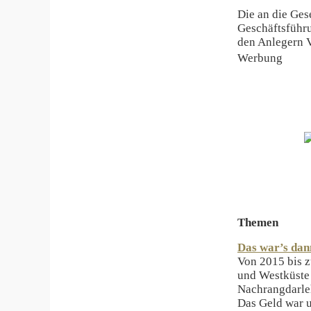
Die an die Ges
Geschäftsführu
den Anlegern V
Werbung
Themen
Das war’s dan
Von 2015 bis 
und Westküste
Nachrangdarle
Das Geld war u