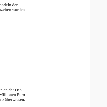
Handeln der
nzeiten wurden
n an der Ost-
 Millionen Euro
ro überwiesen.