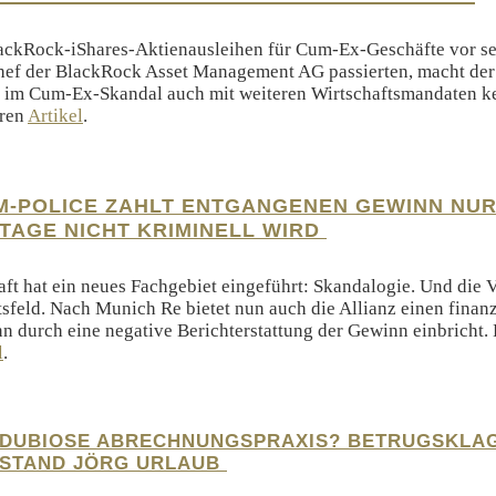
ckRock-iShares-Aktienausleihen für Cum-Ex-Geschäfte vor sei
chef der BlackRock Asset Management AG passierten, macht der
 im Cum-Ex-Skandal auch mit weiteren Wirtschaftsmandaten ke
eren
Artikel
.
M-POLICE ZAHLT ENTGANGENEN GEWINN NUR
ETAGE NICHT KRIMINELL WIRD
ft hat ein neues Fachgebiet eingeführt: Skandalogie. Und die V
sfeld. Nach Munich Re bietet nun auch die Allianz einen finanz
n durch eine negative Berichterstattung der Gewinn einbricht. 
l
.
 DUBIOSE ABRECHNUNGSPRAXIS? BETRUGSKLA
STAND JÖRG URLAUB