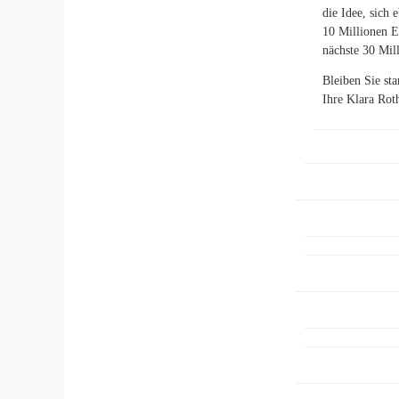
die Idee, sich 
10 Millionen E
nächste 30 Mil
Bleiben Sie sta
Ihre Klara Rot