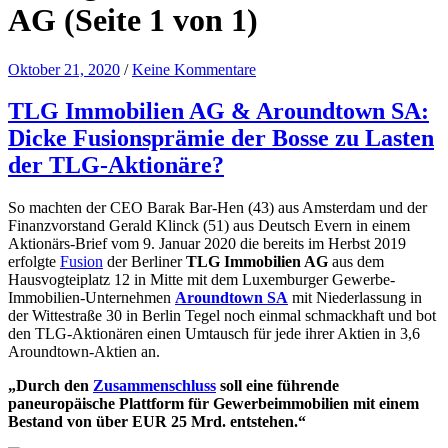
AG
(Seite 1 von 1)
Oktober 21, 2020
/
Keine Kommentare
TLG Immobilien AG & Aroundtown SA:
Dicke Fusionsprämie der Bosse zu Lasten
der TLG-Aktionäre?
So machten der CEO Barak Bar-Hen (43) aus Amsterdam und der
Finanzvorstand Gerald Klinck (51) aus Deutsch Evern in einem
Aktionärs-Brief vom 9. Januar 2020 die bereits im Herbst 2019
erfolgte
Fusion
der Berliner
TLG Immobilien AG
aus dem
Hausvogteiplatz 12 in Mitte mit dem Luxemburger Gewerbe-
Immobilien-Unternehmen
Aroundtown SA
mit Niederlassung in
der Wittestraße 30 in Berlin Tegel noch einmal schmackhaft und bot
den TLG-Aktionären einen Umtausch für jede ihrer Aktien in 3,6
Aroundtown-Aktien an.
„Durch den
Zusammenschluss
soll eine führende
paneuropäische Plattform für Gewerbeimmobilien mit einem
Bestand von über EUR 25 Mrd. entstehen.“