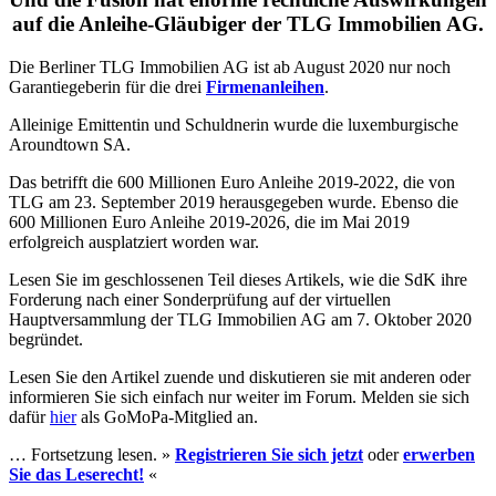
auf die Anleihe-Gläubiger der TLG Immobilien AG.
Die Berliner TLG Immobilien AG ist ab August 2020 nur noch
Garantiegeberin für die drei
Firmenanleihen
.
Alleinige Emittentin und Schuldnerin wurde die luxemburgische
Aroundtown SA.
Das betrifft die 600 Millionen Euro Anleihe 2019-2022, die von
TLG am 23. September 2019 herausgegeben wurde. Ebenso die
600 Millionen Euro Anleihe 2019-2026, die im Mai 2019
erfolgreich ausplatziert worden war.
Lesen Sie im geschlossenen Teil dieses Artikels, wie die SdK ihre
Forderung nach einer Sonderprüfung auf der virtuellen
Hauptversammlung der TLG Immobilien AG am 7. Oktober 2020
begründet.
Lesen Sie den Artikel zuende und diskutieren sie mit anderen oder
informieren Sie sich einfach nur weiter im Forum. Melden sie sich
dafür
hier
als GoMoPa-Mitglied an.
… Fortsetzung lesen. »
Registrieren Sie sich jetzt
oder
erwerben
Sie das Leserecht!
«