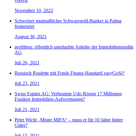
vorerst
November 10, 2022
Schweizer mutmaßlicher Schwarzgeld-Banker in Palma
festgesetzt
August 30, 2021
profitbox: öffentlich unerlaubte Anleihe der Immobilienrendite
AG
Juli 26, 2021
Russisch Roulette mit Fonds Finanz-Haustarif easyGoSi?
Juli 23, 2021
Swiss Estates AG: Verbrannte Udo Rössig 17 Millionen
Franken Immobilien-Aufwertungen?
Juli 21, 2021
Peter Wicht „Mister MIFA“ – muss er für 10 Jahre hinter
Gitter?
Juli 15, 2021