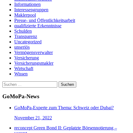
Informationen
Interessengruppen
Maklerpool
Presse- und Öffentlichkeitsarbeit
qualifizierte Erkenntnisse
Schulden
Transparenz
Uncategorized
unseriös
Vermögensverwalter
Versicherung
Versicherungsmakler
Wirtschaft
Wissen
Suchen
nach:
GoMoPa-News
GoMoPa-Experte zum Thema: Schweiz oder Dubai?
November 21, 2022
reconcept Green Bond II: Geplatzte Börsennotierung –