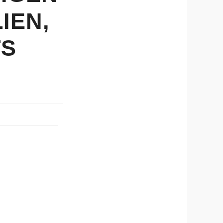
IEN,
TS