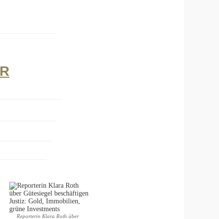
ER
Reporterin Klara Roth über