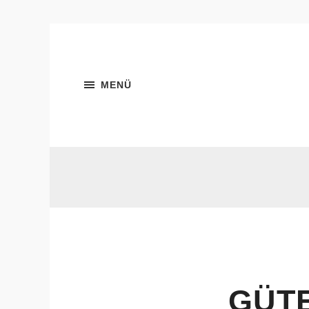
MENÜ
GÜT