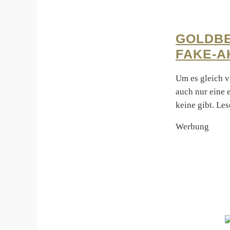
GOLDBE
FAKE-A
Um es gleich v
auch nur eine 
keine gibt. Le
Werbung