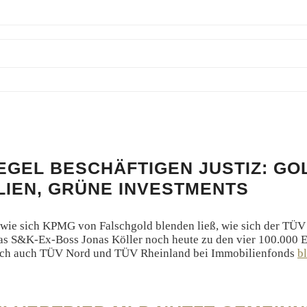
IEGEL
BESCHÄFTIGEN
JUSTIZ:
GO
LIEN, GRÜNE INVESTMENTS
, wie sich KPMG von Falschgold blenden ließ, wie sich der T
as S&K-Ex-Boss Jonas Köller noch heute zu den vier 100.000 
sich auch TÜV Nord und TÜV Rheinland bei Immobilienfonds
b