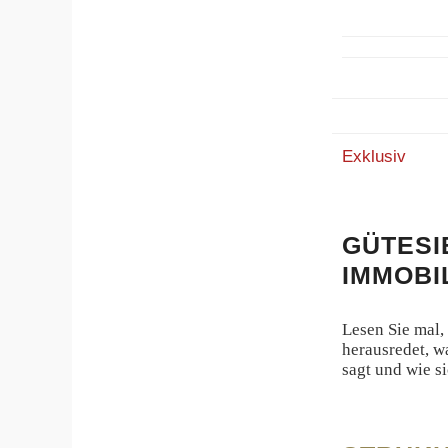
Exklusiv
GÜTES
IMMOBI
Lesen Sie mal
herausredet, w
sagt und wie 