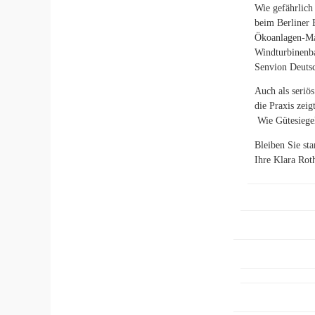
Wie gefährlich
beim Berliner 
Ökoanlagen-Ma
Windturbinenb
Senvion Deuts
Auch als seriö
die Praxis zei
Wie Gütesiegel
Bleiben Sie sta
Ihre Klara Rot