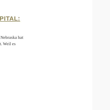
PITAL:
 Nebraska hat
. Weil es