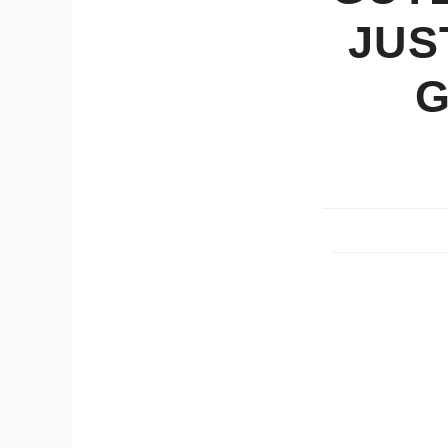
JUS
G