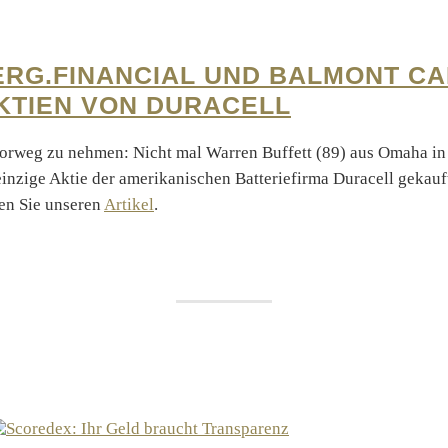
RG.FINANCIAL UND BALMONT CA
KTIEN VON DURACELL
orweg zu nehmen: Nicht mal Warren Buffett (89) aus Omaha in
einzige Aktie der amerikanischen Batteriefirma Duracell gekauft
sen Sie unseren
Artikel
.