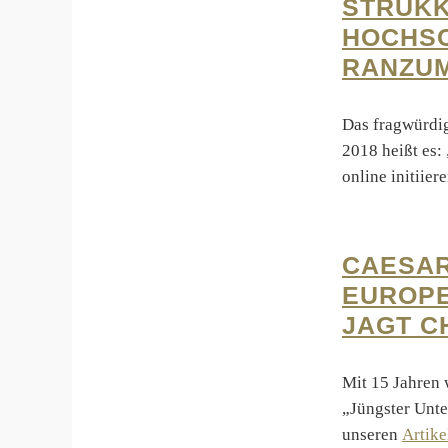
STRUKK
HOCHSC
RANZU
Das fragwürdig
2018 heißt es:
online initiier
CAESAR
EUROPE
JAGT C
Mit 15 Jahren 
„Jüngster Unte
unseren
Artike