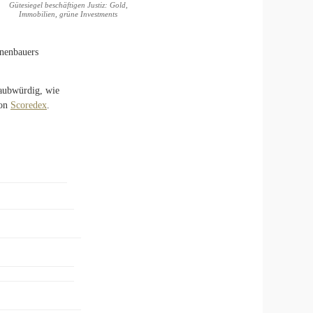
Gütesiegel beschäftigen Justiz: Gold,
Immobilien, grüne Investments
nenbauers
laubwürdig, wie
von
Scoredex
.