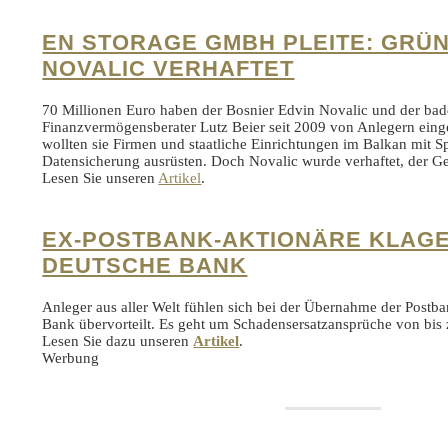
EN STORAGE GMBH PLEITE: GRÜ
NOVALIC VERHAFTET
70 Millionen Euro haben der Bosnier Edvin Novalic und der ba
Finanzvermögensberater Lutz Beier seit 2009 von Anlegern ein
wollten sie Firmen und staatliche Einrichtungen im Balkan mit S
Datensicherung ausrüsten. Doch Novalic wurde verhaftet, der Ges
Lesen Sie unseren
Artikel
.
EX-POSTBANK-AKTIONÄRE KLAG
DEUTSCHE BANK
Anleger aus aller Welt fühlen sich bei der Übernahme der Postb
Bank übervorteilt. Es geht um Schadensersatzansprüche von bis 
Lesen Sie dazu unseren
Artikel
.
Werbung