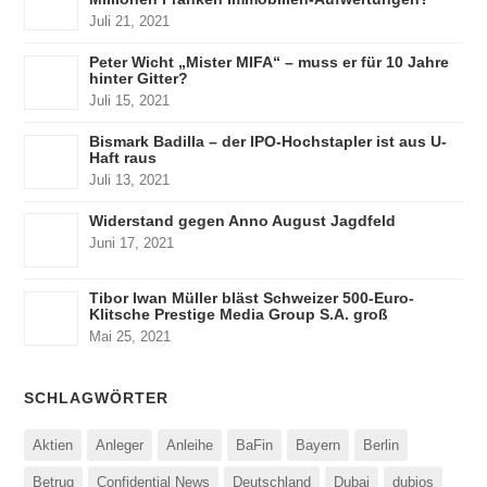
Juli 21, 2021
Peter Wicht „Mister MIFA“ – muss er für 10 Jahre
hinter Gitter?
Juli 15, 2021
Bismark Badilla – der IPO-Hochstapler ist aus U-
Haft raus
Juli 13, 2021
Widerstand gegen Anno August Jagdfeld
Juni 17, 2021
Tibor Iwan Müller bläst Schweizer 500-Euro-
Klitsche Prestige Media Group S.A. groß
Mai 25, 2021
SCHLAGWÖRTER
Aktien
Anleger
Anleihe
BaFin
Bayern
Berlin
Betrug
Confidential News
Deutschland
Dubai
dubios