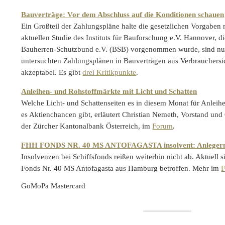
Bauverträge: Vor dem Abschluss auf die Konditionen schauen
Ein Großteil der Zahlungspläne halte die gesetzlichen Vorgaben n
aktuellen Studie des Instituts für Bauforschung e.V. Hannover, d
Bauherren-Schutzbund e.V. (BSB) vorgenommen wurde, sind nu
untersuchten Zahlungsplänen in Bauverträgen aus Verbrauchers
akzeptabel. Es gibt
drei Kritikpunkte
.
Anleihen- und Rohstoffmärkte mit Licht und Schatten
Welche Licht- und Schattenseiten es in diesem Monat für Anleih
es Aktienchancen gibt, erläutert Christian Nemeth, Vorstand und
der Zürcher Kantonalbank Österreich, im
Forum
.
FHH FONDS NR. 40 MS ANTOFAGASTA insolvent: Anlegern 
Insolvenzen bei Schiffsfonds reißen weiterhin nicht ab. Aktuell
Fonds Nr. 40 MS Antofagasta aus Hamburg betroffen. Mehr im
GoMoPa Mastercard