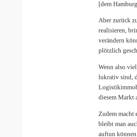
[dem Hamburg
Aber zurück zu
realisieren, br
verändern könn
plötzlich gesc
Wenn also vie
lukrativ sind,
Logistikimmobi
diesem Markt a
Zudem macht es
bleibt man auc
auftun können.