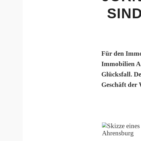
SIN
Für den Immo
Immobilien A
Glücksfall. D
Geschäft der 