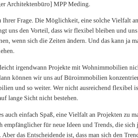
er Architektenbüro] MPP Meding.
 Ihrer Frage. Die Möglichkeit, eine solche Vielfalt a
ingt uns den Vorteil, dass wir flexibel bleiben und uns
en, wenn sich die Zeiten ändern. Und das kann ja m
hehen.
lleicht irgendwann Projekte mit Wohnimmobilien nic
 dann können wir uns auf Büroimmobilien konzentrie
lien und so weiter. Wer nicht ausreichend flexibel is
uf lange Sicht nicht bestehen.
 auch einfach Spaß, eine Vielfalt an Projekten zu m
h empfänglicher für neue Ideen und Trends, die sich j
 Aber das Entscheidende ist, dass man sich den Tren