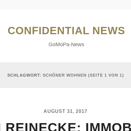
CONFIDENTIAL NEWS
GoMoPa-News
SCHLAGWORT:
SCHÖNER WOHNEN
(SEITE 1 VON 1)
AUGUST 31, 2017
 REINECKE: IMMOB