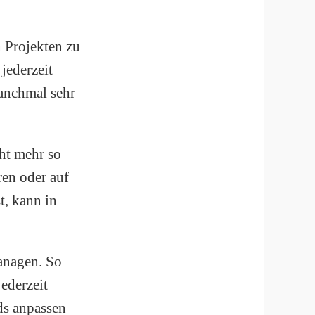
n Projekten zu
 jederzeit
anchmal sehr
ht mehr so
ren oder auf
t, kann in
anagen. So
ederzeit
ds anpassen