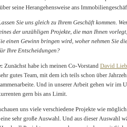
über seine Herangehensweise ans Immobiliengeschäf
Lassen Sie uns gleich zu Ihrem Geschäft kommen. We
 eines der unzähligen Projekte, die man Ihnen vorlegt
Sie einen Gewinn bringen wird, woher nehmen Sie die
ür Ihre Entscheidungen?
e:
Zunächst habe ich meinen Co-Vorstand
David Lieb
sehr gutes Team, mit dem ich teils schon über Jahrzeh
sammenarbeite. Und in unserer Arbeit gehen wir im U
rrenten gern bis ans Limit.
 schauen uns viele verschiedene Projekte wie möglic
 eine sehr große Auswahl. Und aus dieser Auswahl w