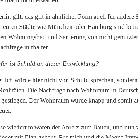
rlin gilt, das gilt in ähnlicher Form auch für andere 
ll teuren Städte wie München oder Hamburg sind betr
nen Wohnungsbau und Sanierung von nicht genutzte
Nachfrage mithalten.
Wer ist Schuld an dieser Entwicklung?
e:
Ich würde hier nicht von Schuld sprechen, sondern
Realitäten. Die Nachfrage nach Wohnraum in Deutschl
et gestiegen. Der Wohnraum wurde knapp und somit a
euer.
ise wiederum waren der Anreiz zum Bauen, und nun 
ieder mit Elan gebaut. Für mich und die Magna Immo