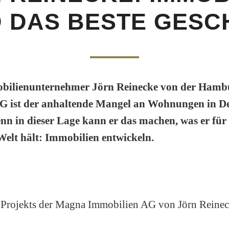
D DAS BESTE GESC
bilienunternehmer Jörn Reinecke von der Ham
G ist der anhaltende Mangel an Wohnungen in De
enn in dieser Lage kann er das machen, was er für 
Welt hält: Immobilien entwickeln.