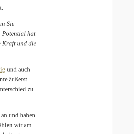
t.
nn Sie
, Potential hat
 Kraft und die
ig
und auch
nte äußerst
nterschied zu
h an und haben
ählen wir am