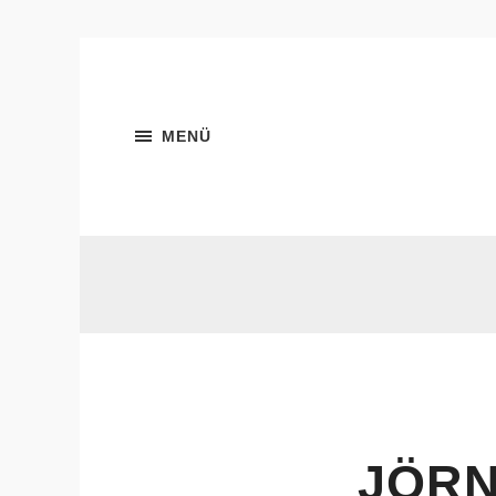
MENÜ
JÖRN