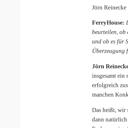
Jörn Reinecke 
FerryHouse:
beurteilen, ob
und ob es für 
Überzeugung f
Jörn Reineck
insgesamt ein 
erfolgreich zu
manchen Konku
Das heißt, wir
dann natürlich