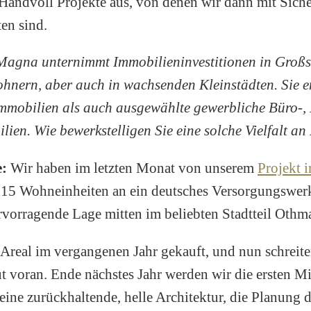
Handvoll Projekte aus, von denen wir dann mit Siche
ten sind.
Magna unternimmt Immobilieninvestitionen in Großs
hnern, aber auch in wachsenden Kleinstädten. Sie e
mobilien als auch ausgewählte gewerbliche Büro-,
lien. Wie bewerkstelligen Sie eine solche Vielfalt an
e:
Wir haben im letzten Monat von unserem
Projekt 
15 Wohneinheiten an ein deutsches Versorgungswerk
ervorragende Lage mitten im beliebten Stadtteil Othm
 Areal im vergangenen Jahr gekauft, und nun schreite
t voran. Ende nächstes Jahr werden wir die ersten M
 eine zurückhaltende, helle Architektur, die Planung