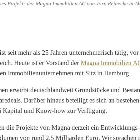
ines Projekts der Magna Immobilien AG von Jörn Reinecke in A
ist seit mehr als 25 Jahren unternehmerisch tätig, vor
ich. Heute ist er Vorstand der
Magna Immobilien A
ten Immobilienunternehmen mit Sitz in Hamburg.
en erwirbt deutschlandweit Grundstücke und Bestan
aredeals. Darüber hinaus beteiligt es sich an bestehe
bei Kapital und Know-how zur Verfügung.
n die Projekte von Magna derzeit ein Entwicklungs
olumen von rund 2,5 Milliarden Euro. Wir sprachen 