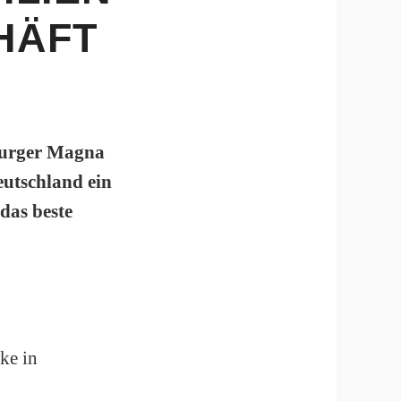
HÄFT
burger Magna
utschland ein
das beste