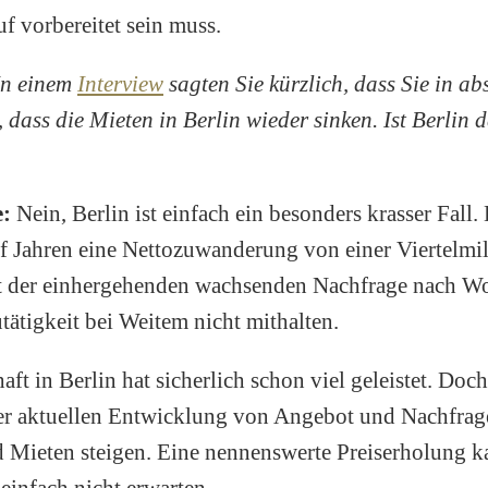
f vorbereitet sein muss.
In einem
Interview
sagten Sie kürzlich, dass Sie in ab
 dass die Mieten in Berlin wieder sinken. Ist Berlin 
e:
Nein, Berlin ist einfach ein besonders krasser Fall. 
nf Jahren eine Nettozuwanderung von einer Viertelmi
 der einhergehenden wachsenden Nachfrage nach 
tätigkeit bei Weitem nicht mithalten.
aft in Berlin hat sicherlich schon viel geleistet. Doc
er aktuellen Entwicklung von Angebot und Nachfra
 Mieten steigen. Eine nennenswerte Preiserholung 
einfach nicht erwarten.