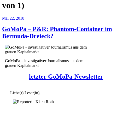
von 1)
Mai 22, 2018
GoMoPa – P&R: Phantom-Container im
Bermuda-Dreieck?
GoMoPa – investigativer Journalismus aus dem
grauen Kapitalmarkt
letzter GoMoPa-Newsletter
Liebe(r) Leser(in),