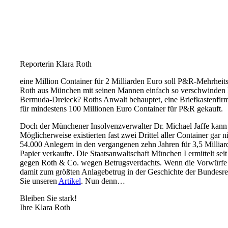
Reporterin Klara Roth
eine Million Container für 2 Milliarden Euro soll P&R-Mehrheits
Roth aus München mit seinen Mannen einfach so verschwinden 
Bermuda-Dreieck? Roths Anwalt behauptet, eine Briefkastenfir
für mindestens 100 Millionen Euro Container für P&R gekauft.
Doch der Münchener Insolvenzverwalter Dr. Michael Jaffe kann s
Möglicherweise existierten fast zwei Drittel aller Container gar n
54.000 Anlegern in den vergangenen zehn Jahren für 3,5 Millia
Papier verkaufte. Die Staatsanwaltschaft München I ermittelt se
gegen Roth & Co. wegen Betrugsverdachts. Wenn die Vorwürfe
damit zum größten Anlagebetrug in der Geschichte der Bundesr
Sie unseren
Artikel
. Nun denn…
Bleiben Sie stark!
Ihre Klara Roth