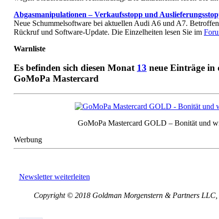
Abgasmanipulationen – Verkaufsstopp und Auslieferungsstop
Neue Schummelsoftware bei aktuellen Audi A6 und A7. Betroffen
Rückruf und Software-Update. Die Einzelheiten lesen Sie im
For
Warnliste
Es befinden sich diesen Monat
13
neue Einträge in
GoMoPa Mastercard
GoMoPa Mastercard GOLD – Bonität und w
Werbung
Newsletter weiterleiten
Copyright © 2018 Goldman Morgenstern & Partners LLC, Al