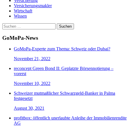
Versicherung
Versicherungsmakler
Wirtschaft
Wissen
Suchen
nach:
GoMoPa-News
GoMoPa-Experte zum Thema: Schweiz oder Dubai?
November 21, 2022
reconcept Green Bond II: Geplatzte Börsennotierung –
vorerst
November 10, 2022
Schweizer mutmaßlicher Schwarzgeld-Banker in Palma
festgesetzt
August 30, 2021
profitbox: öffentlich unerlaubte Anleihe der Immobilienrendite
AG