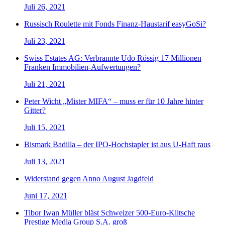
Juli 26, 2021
Russisch Roulette mit Fonds Finanz-Haustarif easyGoSi?
Juli 23, 2021
Swiss Estates AG: Verbrannte Udo Rössig 17 Millionen
Franken Immobilien-Aufwertungen?
Juli 21, 2021
Peter Wicht „Mister MIFA“ – muss er für 10 Jahre hinter
Gitter?
Juli 15, 2021
Bismark Badilla – der IPO-Hochstapler ist aus U-Haft raus
Juli 13, 2021
Widerstand gegen Anno August Jagdfeld
Juni 17, 2021
Tibor Iwan Müller bläst Schweizer 500-Euro-Klitsche
Prestige Media Group S.A. groß