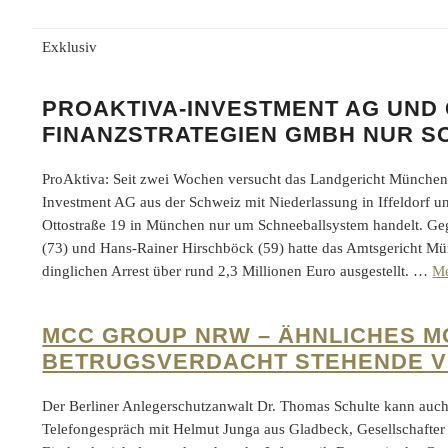
Exklusiv
PROAKTIVA-INVESTMENT AG UND
FINANZSTRATEGIEN GMBH NUR 
ProAktiva: Seit zwei Wochen versucht das Landgericht München z
Investment AG aus der Schweiz mit Niederlassung in Iffeldorf u
Ottostraße 19 in München nur um Schneeballsystem handelt. G
(73) und Hans-Rainer Hirschböck (59) hatte das Amtsgericht Mü
dinglichen Arrest über rund 2,3 Millionen Euro ausgestellt. …
M
MCC GROUP NRW – ÄHNLICHES M
BETRUGSVERDACHT STEHENDE V
Der Berliner Anlegerschutzanwalt Dr. Thomas Schulte kann auc
Telefongespräch mit Helmut Junga aus Gladbeck, Gesellschaft