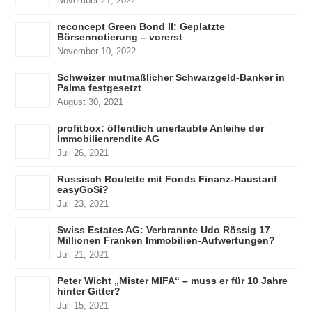
November 21, 2022
reconcept Green Bond II: Geplatzte
Börsennotierung – vorerst
November 10, 2022
Schweizer mutmaßlicher Schwarzgeld-Banker in
Palma festgesetzt
August 30, 2021
profitbox: öffentlich unerlaubte Anleihe der
Immobilienrendite AG
Juli 26, 2021
Russisch Roulette mit Fonds Finanz-Haustarif
easyGoSi?
Juli 23, 2021
Swiss Estates AG: Verbrannte Udo Rössig 17
Millionen Franken Immobilien-Aufwertungen?
Juli 21, 2021
Peter Wicht „Mister MIFA“ – muss er für 10 Jahre
hinter Gitter?
Juli 15, 2021