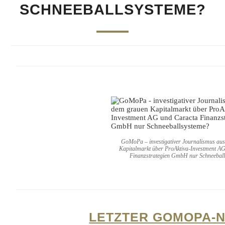
SCHNEEBALLSYSTEME?
GoMoPa – investigativer Journalismus au
Kapitalmarkt über ProAktiva-Investment A
Finanzstrategien GmbH nur Schneebal
LETZTER GOMOPA-