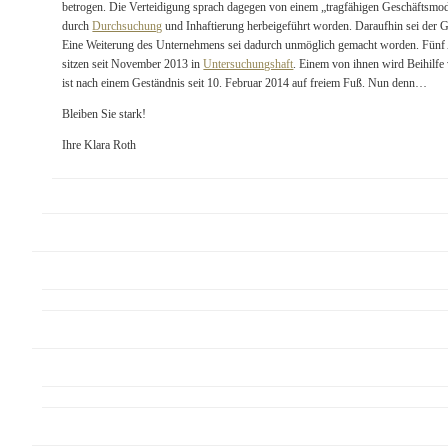
betrogen. Die Verteidigung sprach dagegen von einem „tragfähigen Geschäftsmodel
durch
Durchsuchung
und Inhaftierung herbeigeführt worden. Daraufhin sei der 
Eine Weiterung des Unternehmens sei dadurch unmöglich gemacht worden. Fünf A
sitzen seit November 2013 in
Untersuchungshaft
. Einem von ihnen wird Beihilfe
ist nach einem Geständnis seit 10. Februar 2014 auf freiem Fuß. Nun denn…
Bleiben Sie stark!
Ihre Klara Roth