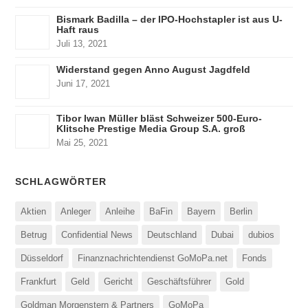
Bismark Badilla – der IPO-Hochstapler ist aus U-
Haft raus
Juli 13, 2021
Widerstand gegen Anno August Jagdfeld
Juni 17, 2021
Tibor Iwan Müller bläst Schweizer 500-Euro-
Klitsche Prestige Media Group S.A. groß
Mai 25, 2021
SCHLAGWÖRTER
Aktien
Anleger
Anleihe
BaFin
Bayern
Berlin
Betrug
Confidential News
Deutschland
Dubai
dubios
Düsseldorf
Finanznachrichtendienst GoMoPa.net
Fonds
Frankfurt
Geld
Gericht
Geschäftsführer
Gold
Goldman Morgenstern & Partners
GoMoPa