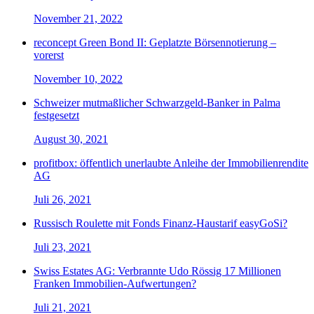
November 21, 2022
reconcept Green Bond II: Geplatzte Börsennotierung –
vorerst
November 10, 2022
Schweizer mutmaßlicher Schwarzgeld-Banker in Palma
festgesetzt
August 30, 2021
profitbox: öffentlich unerlaubte Anleihe der Immobilienrendite
AG
Juli 26, 2021
Russisch Roulette mit Fonds Finanz-Haustarif easyGoSi?
Juli 23, 2021
Swiss Estates AG: Verbrannte Udo Rössig 17 Millionen
Franken Immobilien-Aufwertungen?
Juli 21, 2021