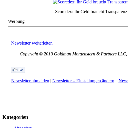
Scoredex: Ihr Geld braucht Transparenz
Werbung
Newsletter weiterleiten
Copyright © 2019 Goldman Morgenstern & Partners LLC, Al
Newsletter abmelden
|
Newsletter – Einstellungen ändern
|
Newsl
Kategorien