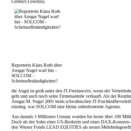
Liebe(r) Leser(in),
Reporterin Klara Roth über
Ansgar Nagel warf hin –
SOLCOM –
Scheinselbständigkeiten?
die Angst ist groß unter den IT-Freelancern, wenn der Vertriebs
geht und auch noch seine Firmenanteile verkauft. Als der Reutli
Ansgar M. Nagel 2001 beim schwäbischen IT-Frachkräfteve
einstieg, war SOLCOM eine kleine unbedeutende Agentur.
Aus damals 3 Millionen Umsatz wurden bis heute über 100 Mill
Doch als der Sohn einer US-Brokerin und eines DAX-Konzern-
den Wiener Fonds LEAD EQUITIES als neuen Mehrheitsgesellsch