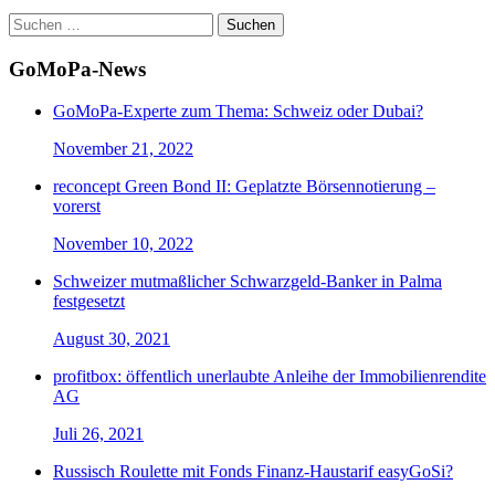
Suchen
nach:
GoMoPa-News
GoMoPa-Experte zum Thema: Schweiz oder Dubai?
November 21, 2022
reconcept Green Bond II: Geplatzte Börsennotierung –
vorerst
November 10, 2022
Schweizer mutmaßlicher Schwarzgeld-Banker in Palma
festgesetzt
August 30, 2021
profitbox: öffentlich unerlaubte Anleihe der Immobilienrendite
AG
Juli 26, 2021
Russisch Roulette mit Fonds Finanz-Haustarif easyGoSi?