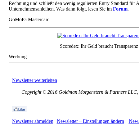
Rechnung und schließt den wenig regulierten Entry Standard für 
Unternehmensanleihen. Was dann folgt, lesen Sie im
Forum
.
GoMoPa Mastercard
Scoredex: Ihr Geld braucht Transparenz
Werbung
Newsletter weiterleiten
Copyright © 2016 Goldman Morgenstern & Partners LLC, Al
Newsletter abmelden
|
Newsletter – Einstellungen ändern
|
Newsl