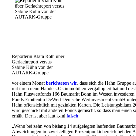
Reporterin Klara Roth über
Gerlachreport versus
Sabine Kühn von der
AUTARK-Gruppe
vor einem Monat
berichteten
wir
, dass sich die Hahn Gruppe a
mit ihren neun Handels-Ostimmobilien vergallopiert hat und des
Hahn Pluswertfonds 166 Baumarkt Bonn im Westen investieren läs
Fonds-Emittentin DeWert Deutsche Wertinvestment GmbH unter
Hahn offensichtlich mit gezinkten Karten. Die Leistungsbilanz
wird geschickt mit anderen Fonds gemischt, so dass man einen s
erhält. Der ist aber laut k-mi
falsch
:
„Wenn bei zehn von bislang 14 aufgelegten laufenden Baumarktf
Abweichungen im zweistelligen Prozentpunktebereich bei den Au