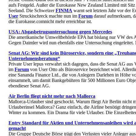
aufs Festgeld. Außer die Eurokasse New Zealand Limited mit Sit
Seeland. Die Schweizer
FINMA
warnt seit letztem Jahr vor der 
User
Struckischreck machte nun im
Forum
darauf aufmerksam, d
die Eurokasse.comnicht mehr erreichbar ist.
USA: Abgasbetrugsuntersuchung gegen Mercedes
Die amerikanische Umweltbehörde EPA hat bislang nur VW des Ab
Gegen Daimler wird nun ebenfalls eine Untersuchung eingeleitet.
Senat AG: Wir sind kein Büroservice, sondern eine „Treuhan
Unternehmensberatung“
Private User lepus verwahrt sich dagegen, dass die Senat AG aus 
im
Forum
von User Otto als Büroservice bezeichnet wird. Allerd
eine Sananda Finance Ltd., die von Anlegern Darlehen in Höhe v
einsammelt, um damit Bankgebühren für 500 Millionen Euro Objek
ebendieser Senat AG.
Air Berlin fliegt nicht mehr nach Mallorca
Mallorca-Urlauber sind geschockt. Warum fliegt Air Berlin nicht me
Urlauberinsel Mallorca? Ganz einfach, die Airline benötigt dring
Winter zu kommen. Ein Drama für viele Urlauber. Die Einzelheit
Entry Standard für Aktien und Unternehmensanleihen wird a
gemacht
Die Gruppe Deutsche Börse trägt den Verlusten vieler Anleger aus