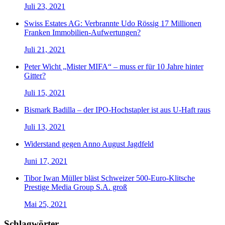
Juli 23, 2021
Swiss Estates AG: Verbrannte Udo Rössig 17 Millionen
Franken Immobilien-Aufwertungen?
Juli 21, 2021
Peter Wicht „Mister MIFA“ – muss er für 10 Jahre hinter
Gitter?
Juli 15, 2021
Bismark Badilla – der IPO-Hochstapler ist aus U-Haft raus
Juli 13, 2021
Widerstand gegen Anno August Jagdfeld
Juni 17, 2021
Tibor Iwan Müller bläst Schweizer 500-Euro-Klitsche
Prestige Media Group S.A. groß
Mai 25, 2021
Schlagwörter