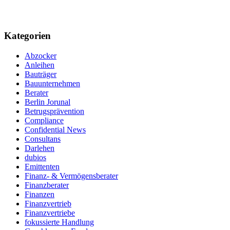
Kategorien
Abzocker
Anleihen
Bauträger
Bauunternehmen
Berater
Berlin Jorunal
Betrugsprävention
Compliance
Confidential News
Consultans
Darlehen
dubios
Emittenten
Finanz- & Vermögensberater
Finanzberater
Finanzen
Finanzvertrieb
Finanzvertriebe
fokussierte Handlung