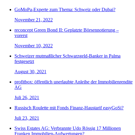
GoMoPa-Experte zum Thema: Schweiz oder Dubai?
November 21, 2022
reconcept Green Bond II: Geplatzte Börsennotierung –
vorerst
November 10, 2022
Schweizer mutmaßlicher Schwarzgeld-Banker in Palma
festgesetzt
August 30, 2021
profitbox: öffentlich unerlaubte Anleihe der Immobilienrendite
AG
Juli 26, 2021
Russisch Roulette mit Fonds Finanz-Haustarif easyGoSi?
Juli 23, 2021
Swiss Estates AG: Verbrannte Udo Rössig 17 Millionen
Franken Immobilien-Aufwertungen?