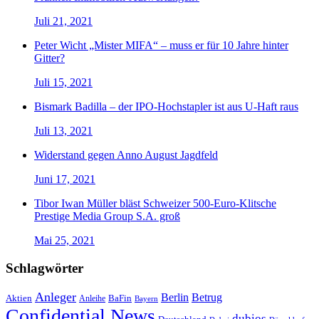
Juli 21, 2021
Peter Wicht „Mister MIFA“ – muss er für 10 Jahre hinter
Gitter?
Juli 15, 2021
Bismark Badilla – der IPO-Hochstapler ist aus U-Haft raus
Juli 13, 2021
Widerstand gegen Anno August Jagdfeld
Juni 17, 2021
Tibor Iwan Müller bläst Schweizer 500-Euro-Klitsche
Prestige Media Group S.A. groß
Mai 25, 2021
Schlagwörter
Anleger
Berlin
Betrug
Aktien
BaFin
Anleihe
Bayern
Confidential News
dubios