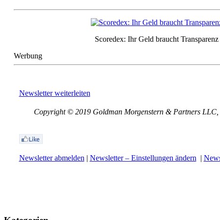
Scoredex: Ihr Geld braucht Transparenz
Werbung
Newsletter weiterleiten
Copyright © 2019 Goldman Morgenstern & Partners LLC, Al
Newsletter abmelden
|
Newsletter – Einstellungen ändern
|
Newsl