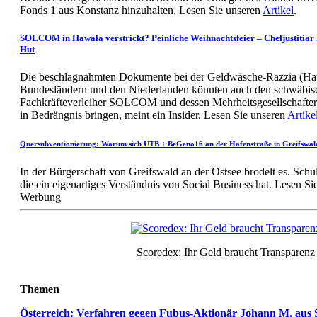
Fonds 1 aus Konstanz hinzuhalten. Lesen Sie unseren
Artikel
.
SOLCOM in Hawala verstrickt? Peinliche Weihnachtsfeier – Chefjustitia
Hut
Die beschlagnahmten Dokumente bei der Geldwäsche-Razzia (Haw
Bundesländern und den Niederlanden könnten auch den schwäbis
Fachkräfteverleiher SOLCOM und dessen Mehrheitsgesellschafter
in Bedrängnis bringen, meint ein Insider. Lesen Sie unseren
Artike
Quersubventionierung: Warum sich UTB + BeGeno16 an der Hafenstraße in Greifswald
In der Bürgerschaft von Greifswald an der Ostsee brodelt es. Schu
die ein eigenartiges Verständnis von Social Business hat. Lesen S
Werbung
Scoredex: Ihr Geld braucht Transparenz
Themen
Österreich: Verfahren gegen Fubus-Aktionär Johann M. aus Sa