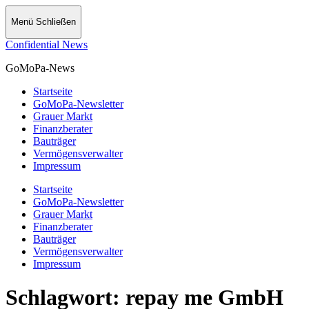
Menü
Schließen
Confidential News
GoMoPa-News
Startseite
GoMoPa-Newsletter
Grauer Markt
Finanzberater
Bauträger
Vermögensverwalter
Impressum
Startseite
GoMoPa-Newsletter
Grauer Markt
Finanzberater
Bauträger
Vermögensverwalter
Impressum
Schlagwort:
repay me GmbH