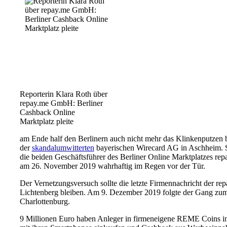
Reporterin Klara Roth über
repay.me GmbH: Berliner
Cashback Online
Marktplatz pleite
am Ende half den Berlinern auch nicht mehr das Klinkenputzen 
der
skandalumwitterten
bayerischen Wirecard AG in Aschheim. S
die beiden Geschäftsführer des Berliner Online Marktplatzes r
am 26. November 2019 wahrhaftig im Regen vor der Tür.
Der Vernetzungsversuch sollte die letzte Firmennachricht der 
Lichtenberg bleiben. Am 9. Dezember 2019 folgte der Gang zum
Charlottenburg.
9 Millionen Euro haben Anleger in firmeneigene REME Coins inve