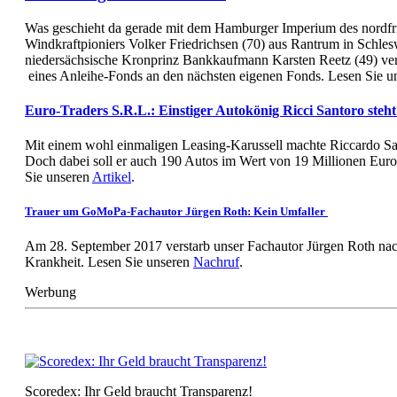
Was geschieht da gerade mit dem Hamburger Imperium des nordfr
Windkraftpioniers Volker Friedrichsen (70) aus Rantrum in Schle
niedersächsische Kronprinz Bankkaufmann Karsten Reetz (49) ver
eines Anleihe-Fonds an den nächsten eigenen Fonds. Lesen Sie u
Euro-Traders S.R.L.: Einstiger Autokönig Ricci Santoro steh
Mit einem wohl einmaligen Leasing-Karussell machte Riccardo S
Doch dabei soll er auch 190 Autos im Wert von 19 Millionen Euro
Sie unseren
Artikel
.
Trauer um GoMoPa-Fachautor Jürgen Roth: Kein Umfaller
Am 28. September 2017 verstarb unser Fachautor Jürgen Roth nac
Krankheit. Lesen Sie unseren
Nachruf
.
Werbung
Scoredex: Ihr Geld braucht Transparenz!