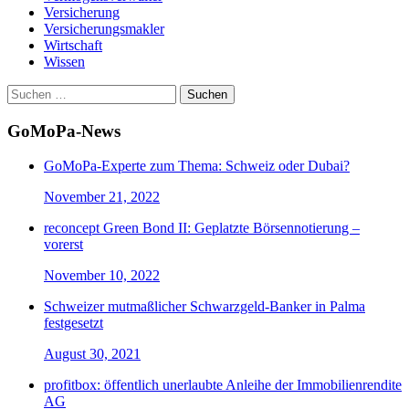
Versicherung
Versicherungsmakler
Wirtschaft
Wissen
Suchen
nach:
GoMoPa-News
GoMoPa-Experte zum Thema: Schweiz oder Dubai?
November 21, 2022
reconcept Green Bond II: Geplatzte Börsennotierung –
vorerst
November 10, 2022
Schweizer mutmaßlicher Schwarzgeld-Banker in Palma
festgesetzt
August 30, 2021
profitbox: öffentlich unerlaubte Anleihe der Immobilienrendite
AG