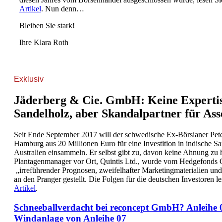
Artikel
. Nun denn…
Bleiben Sie stark!
Ihre Klara Roth
Exklusiv
Jäderberg & Cie. GmbH: Keine Expertis
Sandelholz, aber Skandalpartner für Ass
Seit Ende September 2017 will der schwedische Ex-Börsianer Pet
Hamburg aus 20 Millionen Euro für eine Investition in indische S
Australien einsammeln. Er selbst gibt zu, davon keine Ahnung zu
Plantagenmanager vor Ort, Quintis Ltd., wurde vom Hedgefonds
„irreführender Prognosen, zweifelhafter Marketingmaterialien u
an den Pranger gestellt. Die Folgen für die deutschen Investoren l
Artikel
.
Schneeballverdacht bei reconcept GmbH? Anleihe 
Windanlage von Anleihe 07