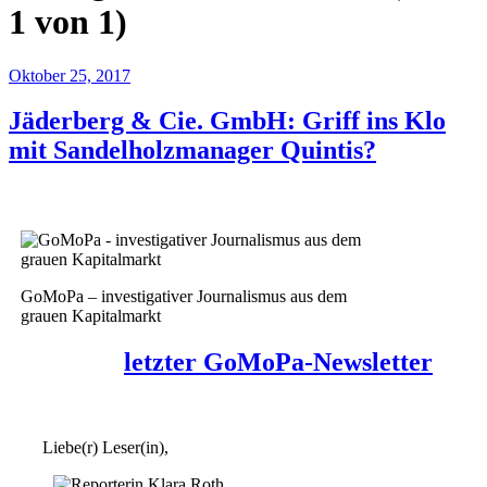
1 von 1)
Oktober 25, 2017
Jäderberg & Cie. GmbH: Griff ins Klo
mit Sandelholzmanager Quintis?
GoMoPa – investigativer Journalismus aus dem
grauen Kapitalmarkt
letzter GoMoPa-Newsletter
Liebe(r) Leser(in),