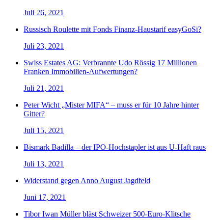
Juli 26, 2021
Russisch Roulette mit Fonds Finanz-Haustarif easyGoSi?
Juli 23, 2021
Swiss Estates AG: Verbrannte Udo Rössig 17 Millionen
Franken Immobilien-Aufwertungen?
Juli 21, 2021
Peter Wicht „Mister MIFA“ – muss er für 10 Jahre hinter
Gitter?
Juli 15, 2021
Bismark Badilla – der IPO-Hochstapler ist aus U-Haft raus
Juli 13, 2021
Widerstand gegen Anno August Jagdfeld
Juni 17, 2021
Tibor Iwan Müller bläst Schweizer 500-Euro-Klitsche