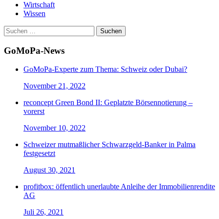
Wirtschaft
Wissen
Suchen
nach:
GoMoPa-News
GoMoPa-Experte zum Thema: Schweiz oder Dubai?
November 21, 2022
reconcept Green Bond II: Geplatzte Börsennotierung –
vorerst
November 10, 2022
Schweizer mutmaßlicher Schwarzgeld-Banker in Palma
festgesetzt
August 30, 2021
profitbox: öffentlich unerlaubte Anleihe der Immobilienrendite
AG
Juli 26, 2021