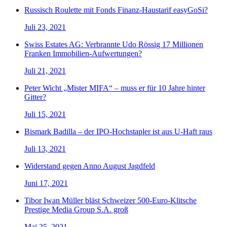
Russisch Roulette mit Fonds Finanz-Haustarif easyGoSi?
Juli 23, 2021
Swiss Estates AG: Verbrannte Udo Rössig 17 Millionen
Franken Immobilien-Aufwertungen?
Juli 21, 2021
Peter Wicht „Mister MIFA“ – muss er für 10 Jahre hinter
Gitter?
Juli 15, 2021
Bismark Badilla – der IPO-Hochstapler ist aus U-Haft raus
Juli 13, 2021
Widerstand gegen Anno August Jagdfeld
Juni 17, 2021
Tibor Iwan Müller bläst Schweizer 500-Euro-Klitsche
Prestige Media Group S.A. groß
Mai 25, 2021