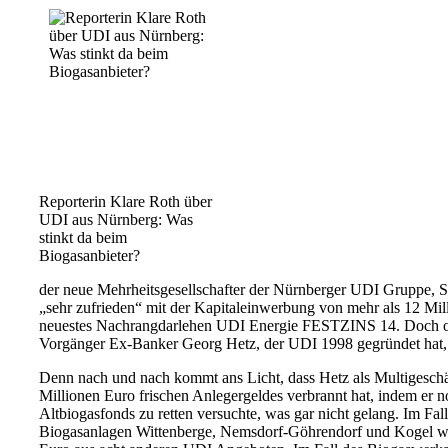
Reporterin Klare Roth über
UDI aus Nürnberg: Was
stinkt da beim
Biogasanbieter?
der neue Mehrheitsgesellschafter der Nürnberger UDI Gruppe, Ste
„sehr zufrieden“ mit der Kapitaleinwerbung von mehr als 12 Mill
neuestes Nachrangdarlehen UDI Energie FESTZINS 14. Doch of
Vorgänger Ex-Banker Georg Hetz, der UDI 1998 gegründet hat, 
Denn nach und nach kommt ans Licht, dass Hetz als Multigeschäf
Millionen Euro frischen Anlegergeldes verbrannt hat, indem er n
Altbiogasfonds zu retten versuchte, was gar nicht gelang. Im Fall
Biogasanlagen Wittenberge, Nemsdorf-Göhrendorf und Kogel wa