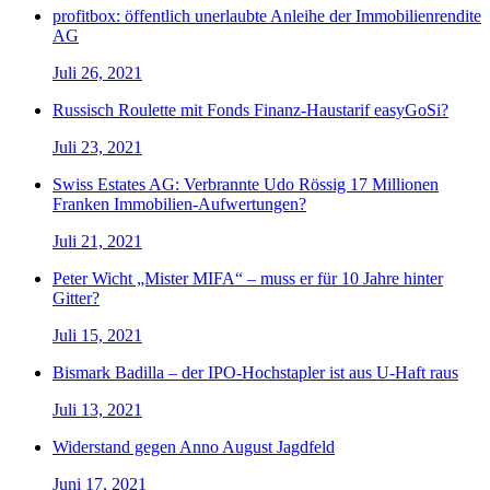
profitbox: öffentlich unerlaubte Anleihe der Immobilienrendite
AG
Juli 26, 2021
Russisch Roulette mit Fonds Finanz-Haustarif easyGoSi?
Juli 23, 2021
Swiss Estates AG: Verbrannte Udo Rössig 17 Millionen
Franken Immobilien-Aufwertungen?
Juli 21, 2021
Peter Wicht „Mister MIFA“ – muss er für 10 Jahre hinter
Gitter?
Juli 15, 2021
Bismark Badilla – der IPO-Hochstapler ist aus U-Haft raus
Juli 13, 2021
Widerstand gegen Anno August Jagdfeld
Juni 17, 2021