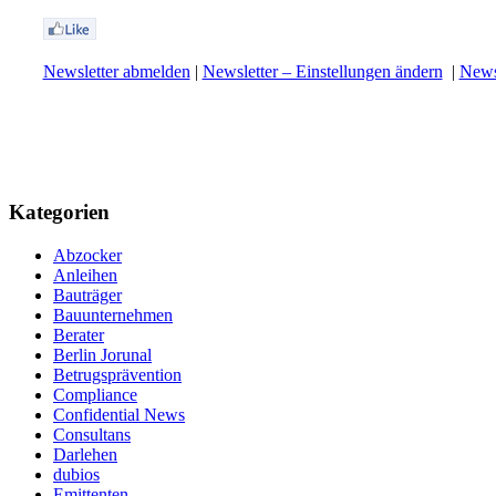
Newsletter abmelden
|
Newsletter – Einstellungen ändern
|
Newsl
Kategorien
Abzocker
Anleihen
Bauträger
Bauunternehmen
Berater
Berlin Jorunal
Betrugsprävention
Compliance
Confidential News
Consultans
Darlehen
dubios
Emittenten