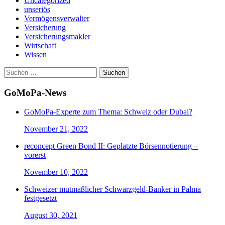
Uncategorized
unseriös
Vermögensverwalter
Versicherung
Versicherungsmakler
Wirtschaft
Wissen
Suchen
nach:
GoMoPa-News
GoMoPa-Experte zum Thema: Schweiz oder Dubai?
November 21, 2022
reconcept Green Bond II: Geplatzte Börsennotierung –
vorerst
November 10, 2022
Schweizer mutmaßlicher Schwarzgeld-Banker in Palma
festgesetzt
August 30, 2021