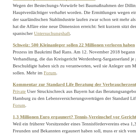
Wegen der Bestechungs-Vorwürfe bei Baumaßnahmen der Dillinger
Hauptverdächtiger verhaftet worden. Die Ermittlungen wegen ei
der saarländischen Stahlindustrie laufen zwar schon seit mehr als
hat die Affäre eine neue Dimension erreicht: Seit kurzem sitzt d
spanischer
Untersuchungshaft
.
Schweiz: 500 Kleinanleger sollen 22 Millionen verloren haben
Prozess im Baukrimi Bad Rans. Am 12. November 2018 begann i
Verhandlung, die das Kreisgericht Werdenberg-Sarganserland je
Beschuldigte haben sich zu verantworten, weil sie Anleger um M
sollen. Mehr im
Forum
.
Kommentar zur Standard Life Beratung der Verbraucherzen
Private
User Struckischreck aus Bayern hat das Beratungsangebo
Hamburg zu den Lebensversicherungsverträgen der Standard Li
Forum
.
1,3 Millionen Euro ergaunert? Tennis-Vereinschef vor Gerich
Weil ein früherer Vorsitzender eines Tennisfördervereins etwa 1
Freunden und Bekannten ergaunert haben soll, muss er sich vo