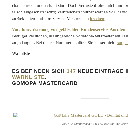
chancenreich und riskant sind. Doch Verluste drohen nicht nur,
falsch eingeschätzt wird; Verbraucherschützer warnen vor Platt
zurückhalten und ihre Service-Versprechen
brechen
.
Vodafone: Warnung vor gefälschten Kundenservice-Anrufen
Betrüger versuchen, als angebliche Vodafone-Mitarbeiter am Te
zu gelangen. Bei diesen Nummern sollten Sie besser nicht
range
Warnliste
ES BEFINDEN SICH
147
NEUE EINTRÄGE I
WARNLISTE
.
GOMOPA MASTERCARD
GoMoPa Mastercard GOLD – Bonität und wiss