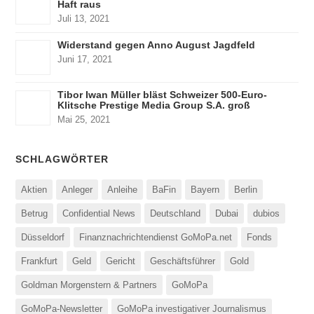
Haft raus
Juli 13, 2021
Widerstand gegen Anno August Jagdfeld
Juni 17, 2021
Tibor Iwan Müller bläst Schweizer 500-Euro-
Klitsche Prestige Media Group S.A. groß
Mai 25, 2021
SCHLAGWÖRTER
Aktien
Anleger
Anleihe
BaFin
Bayern
Berlin
Betrug
Confidential News
Deutschland
Dubai
dubios
Düsseldorf
Finanznachrichtendienst GoMoPa.net
Fonds
Frankfurt
Geld
Gericht
Geschäftsführer
Gold
Goldman Morgenstern & Partners
GoMoPa
GoMoPa-Newsletter
GoMoPa investigativer Journalismus