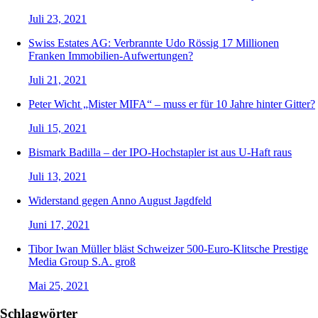
Juli 23, 2021
Swiss Estates AG: Verbrannte Udo Rössig 17 Millionen
Franken Immobilien-Aufwertungen?
Juli 21, 2021
Peter Wicht „Mister MIFA“ – muss er für 10 Jahre hinter Gitter?
Juli 15, 2021
Bismark Badilla – der IPO-Hochstapler ist aus U-Haft raus
Juli 13, 2021
Widerstand gegen Anno August Jagdfeld
Juni 17, 2021
Tibor Iwan Müller bläst Schweizer 500-Euro-Klitsche Prestige
Media Group S.A. groß
Mai 25, 2021
Schlagwörter