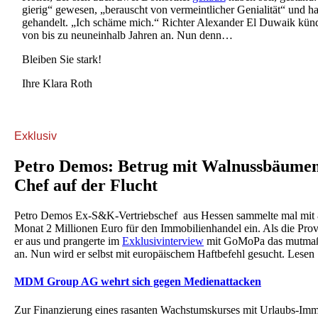
gierig“ gewesen, „berauscht von vermeintlicher Genialität“ und ha
gehandelt. „Ich schäme mich.“ Richter Alexander El Duwaik künd
von bis zu neuneinhalb Jahren an. Nun denn…
Bleiben Sie stark!
Ihre Klara Roth
Exklusiv
Petro Demos: Betrug mit Walnussbäume
Chef auf der Flucht
Petro Demos Ex-S&K-Vertriebschef aus Hessen sammelte mal mit 
Monat 2 Millionen Euro für den Immobilienhandel ein. Als die Provi
er aus und prangerte im
Exklusivinterview
mit GoMoPa das mutmaßl
an. Nun wird er selbst mit europäischem Haftbefehl gesucht. Lesen
MDM Group AG wehrt sich gegen Medienattacken
Zur Finanzierung eines rasanten Wachstumskurses mit Urlaubs-Imm