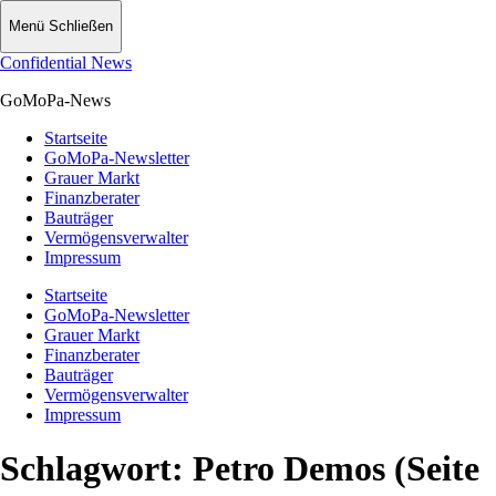
Menü
Schließen
Confidential News
GoMoPa-News
Startseite
GoMoPa-Newsletter
Grauer Markt
Finanzberater
Bauträger
Vermögensverwalter
Impressum
Startseite
GoMoPa-Newsletter
Grauer Markt
Finanzberater
Bauträger
Vermögensverwalter
Impressum
Schlagwort:
Petro Demos
(Seite