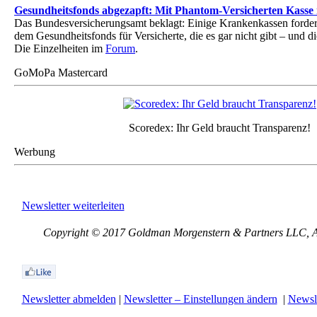
Gesundheitsfonds abgezapft: Mit Phantom-Versicherten Kass
Das Bundesversicherungsamt beklagt: Einige Krankenkassen forder
dem Gesundheitsfonds für Versicherte, die es gar nicht gibt – und di
Die Einzelheiten im
Forum
.
GoMoPa Mastercard
Scoredex: Ihr Geld braucht Transparenz!
Werbung
Newsletter weiterleiten
Copyright © 2017 Goldman Morgenstern & Partners LLC, All
Newsletter abmelden
|
Newsletter – Einstellungen ändern
|
Newsle