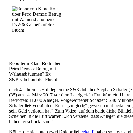
Reporterin Klara Roth über
Petro Demos: Betrug mit
Walnussbäuumen? Ex-
S&K-Chef auf der Flucht
nach 4 Jahren U-Haft legten die S&K-Inhaber Stephan Schäfer (3
(35) am 14. März 2017 vor dem Landgericht Frankfurt ein Untreu
Betroffen: 11.000 Anleger. Vorgeworfener Schaden: 240 Million
Schäfer ließ verkünden: Er sei „zu gierig“ gewesen und bedauere 
sein Geld verloren hat“. Zum Video, auf dem beide dicke Bündel
Scheinen in die Luft warfen: „Ich verstehe, dass Anleger, die dies
haben, geschockt sind.“
Köller, der sich auch zwei Doktortitel
gekauft
haben soll, gestand