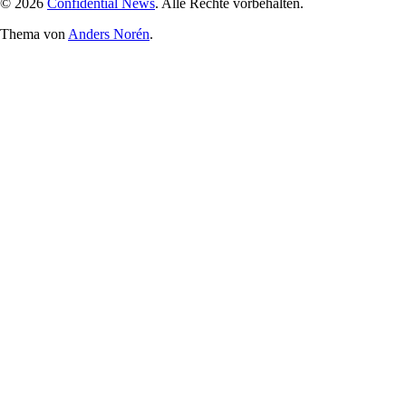
© 2026
Confidential News
. Alle Rechte vorbehalten.
Thema von
Anders Norén
.