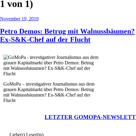
1 von 1)
November 19, 2019
Petro Demos: Betrug mit Walnussbäumen?
Ex-S&K-Chef auf der Flucht
GoMoPa – investigativer Journalismus aus dem
grauen Kapitalmarkt über Petro Demos: Betrug
mit Walnussbäuumen? Ex-S&K-Chef auf der
Flucht
LETZTER GOMOPA-NEWSLETT
Liebe(r) Leser(in),